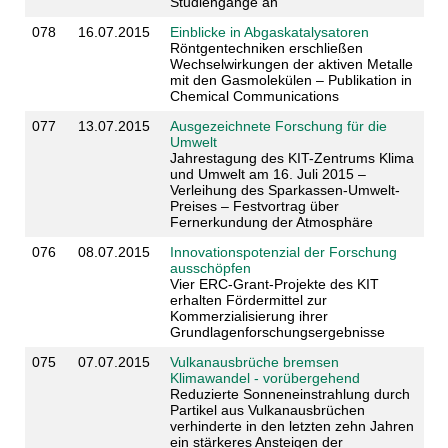
Studiengänge an
078
16.07.2015
Einblicke in Abgaskatalysatoren
Röntgentechniken erschließen
Wechselwirkungen der aktiven Metalle
mit den Gasmolekülen – Publikation in
Chemical Communications
077
13.07.2015
Ausgezeichnete Forschung für die
Umwelt
Jahrestagung des KIT-Zentrums Klima
und Umwelt am 16. Juli 2015 –
Verleihung des Sparkassen-Umwelt-
Preises – Festvortrag über
Fernerkundung der Atmosphäre
076
08.07.2015
Innovationspotenzial der Forschung
ausschöpfen
Vier ERC-Grant-Projekte des KIT
erhalten Fördermittel zur
Kommerzialisierung ihrer
Grundlagenforschungsergebnisse
075
07.07.2015
Vulkanausbrüche bremsen
Klimawandel - vorübergehend
Reduzierte Sonneneinstrahlung durch
Partikel aus Vulkanausbrüchen
verhinderte in den letzten zehn Jahren
ein stärkeres Ansteigen der