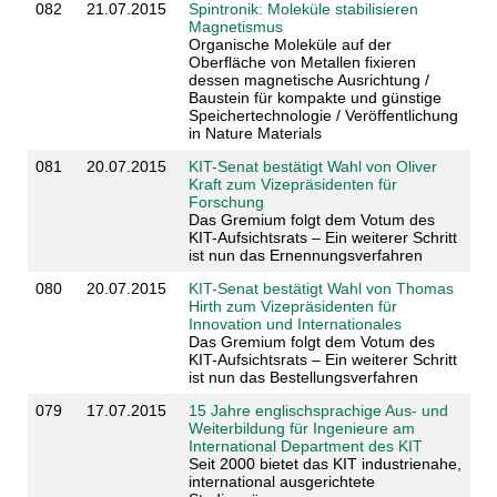
082
21.07.2015
Spintronik: Moleküle stabilisieren
Magnetismus
Organische Moleküle auf der
Oberfläche von Metallen fixieren
dessen magnetische Ausrichtung /
Baustein für kompakte und günstige
Speichertechnologie / Veröffentlichung
in Nature Materials
081
20.07.2015
KIT-Senat bestätigt Wahl von Oliver
Kraft zum Vizepräsidenten für
Forschung
Das Gremium folgt dem Votum des
KIT-Aufsichtsrats – Ein weiterer Schritt
ist nun das Ernennungsverfahren
080
20.07.2015
KIT-Senat bestätigt Wahl von Thomas
Hirth zum Vizepräsidenten für
Innovation und Internationales
Das Gremium folgt dem Votum des
KIT-Aufsichtsrats – Ein weiterer Schritt
ist nun das Bestellungsverfahren
079
17.07.2015
15 Jahre englischsprachige Aus- und
Weiterbildung für Ingenieure am
International Department des KIT
Seit 2000 bietet das KIT industrienahe,
international ausgerichtete