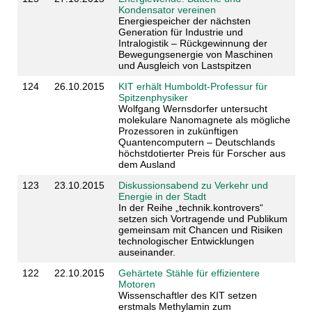
Kondensator vereinen
Energiespeicher der nächsten
Generation für Industrie und
Intralogistik – Rückgewinnung der
Bewegungsenergie von Maschinen
und Ausgleich von Lastspitzen
124
26.10.2015
KIT erhält Humboldt-Professur für
Spitzenphysiker
Wolfgang Wernsdorfer untersucht
molekulare Nanomagnete als mögliche
Prozessoren in zukünftigen
Quantencomputern – Deutschlands
höchstdotierter Preis für Forscher aus
dem Ausland
123
23.10.2015
Diskussionsabend zu Verkehr und
Energie in der Stadt
In der Reihe „technik.kontrovers“
setzen sich Vortragende und Publikum
gemeinsam mit Chancen und Risiken
technologischer Entwicklungen
auseinander.
122
22.10.2015
Gehärtete Stähle für effizientere
Motoren
Wissenschaftler des KIT setzen
erstmals Methylamin zum