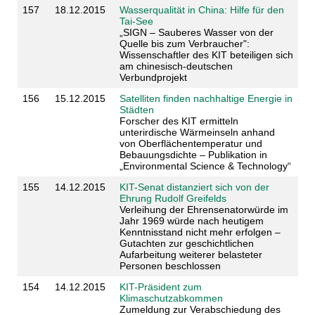
157
18.12.2015
Wasserqualität in China: Hilfe für den
Tai-See
„SIGN – Sauberes Wasser von der
Quelle bis zum Verbraucher":
Wissenschaftler des KIT beteiligen sich
am chinesisch-deutschen
Verbundprojekt
156
15.12.2015
Satelliten finden nachhaltige Energie in
Städten
Forscher des KIT ermitteln
unterirdische Wärmeinseln anhand
von Oberflächentemperatur und
Bebauungsdichte – Publikation in
„Environmental Science & Technology“
155
14.12.2015
KIT-Senat distanziert sich von der
Ehrung Rudolf Greifelds
Verleihung der Ehrensenatorwürde im
Jahr 1969 würde nach heutigem
Kenntnisstand nicht mehr erfolgen –
Gutachten zur geschichtlichen
Aufarbeitung weiterer belasteter
Personen beschlossen
154
14.12.2015
KIT-Präsident zum
Klimaschutzabkommen
Zumeldung zur Verabschiedung des