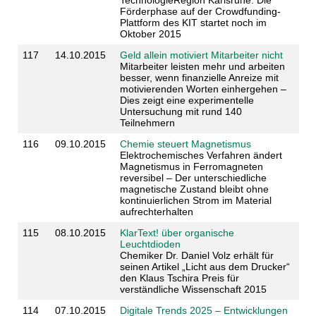
Förderphase auf der Crowdfunding-
Plattform des KIT startet noch im
Oktober 2015
117
14.10.2015
Geld allein motiviert Mitarbeiter nicht
Mitarbeiter leisten mehr und arbeiten
besser, wenn finanzielle Anreize mit
motivierenden Worten einhergehen –
Dies zeigt eine experimentelle
Untersuchung mit rund 140
Teilnehmern
116
09.10.2015
Chemie steuert Magnetismus
Elektrochemisches Verfahren ändert
Magnetismus in Ferromagneten
reversibel – Der unterschiedliche
magnetische Zustand bleibt ohne
kontinuierlichen Strom im Material
aufrechterhalten
115
08.10.2015
KlarText! über organische
Leuchtdioden
Chemiker Dr. Daniel Volz erhält für
seinen Artikel „Licht aus dem Drucker“
den Klaus Tschira Preis für
verständliche Wissenschaft 2015
114
07.10.2015
Digitale Trends 2025 – Entwicklungen