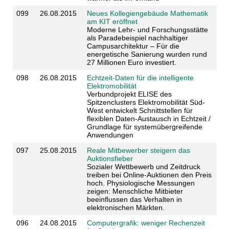
099
26.08.2015
Neues Kollegiengebäude Mathematik
am KIT eröffnet
Moderne Lehr- und Forschungsstätte
als Paradebeispiel nachhaltiger
Campusarchitektur – Für die
energetische Sanierung wurden rund
27 Millionen Euro investiert.
098
26.08.2015
Echtzeit-Daten für die intelligente
Elektromobilität
Verbundprojekt ELISE des
Spitzenclusters Elektromobilität Süd-
West entwickelt Schnittstellen für
flexiblen Daten-Austausch in Echtzeit /
Grundlage für systemübergreifende
Anwendungen
097
25.08.2015
Reale Mitbewerber steigern das
Auktionsfieber
Sozialer Wettbewerb und Zeitdruck
treiben bei Online-Auktionen den Preis
hoch. Physiologische Messungen
zeigen: Menschliche Mitbieter
beeinflussen das Verhalten in
elektronischen Märkten.
096
24.08.2015
Computergrafik: weniger Rechenzeit