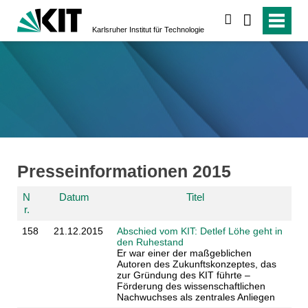
suchen
Karlsruher Institut für Technologie
Presseinformationen 2015
N
Datum
Titel
r.
158
21.12.2015
Abschied vom KIT: Detlef Löhe geht in
den Ruhestand
Er war einer der maßgeblichen
Autoren des Zukunftskonzeptes, das
zur Gründung des KIT führte –
Förderung des wissenschaftlichen
Nachwuchses als zentrales Anliegen