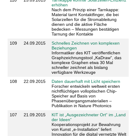
erhöhen
Nach dem Prinzip einer Tarnkappe:
Material tarnt Kontaktfinger, die bei
Solarzellen für die Stromableitung
dienen und die aktive Fläche
bedecken – Messungen bestätigen
Tarnung der Kontakte
109
24.09.2015
Schnelles Zeichnen von komplexen
Beziehungen
Informatiker des KIT veröffentlichen
Graphzeichnungstool „KaDraw“, das
komplexe Graphen etwa 30 Mal
schneller zeichnet als bislang
verfügbare Werkzeuge
108
22.09.2015
Daten dauerhaft mit Licht speichern
Forscher entwickeln weltweit ersten
nichtflüchtigen volloptischen Chip-
Speicher auf Basis von
Phasenübergangsmaterialien –
Publikation in Nature Photonics
107
21.09.2015
KIT ist „Ausgezeichneter Ort“ im „Land
der Ideen“
Kooperationsprojekt zur Bewahrung
von Kunst „e-Installation“ liefert
Innovation für die digital vernetzte Welt