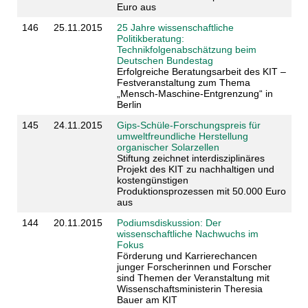
Euro aus
146
25.11.2015
25 Jahre wissenschaftliche
Politikberatung:
Technikfolgenabschätzung beim
Deutschen Bundestag
Erfolgreiche Beratungsarbeit des KIT –
Festveranstaltung zum Thema
„Mensch-Maschine-Entgrenzung“ in
Berlin
145
24.11.2015
Gips-Schüle-Forschungspreis für
umweltfreundliche Herstellung
organischer Solarzellen
Stiftung zeichnet interdisziplinäres
Projekt des KIT zu nachhaltigen und
kostengünstigen
Produktionsprozessen mit 50.000 Euro
aus
144
20.11.2015
Podiumsdiskussion: Der
wissenschaftliche Nachwuchs im
Fokus
Förderung und Karrierechancen
junger Forscherinnen und Forscher
sind Themen der Veranstaltung mit
Wissenschaftsministerin Theresia
Bauer am KIT