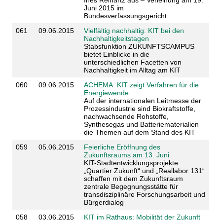
Juni 2015 im
Bundesverfassungsgericht
061
09.06.2015
Vielfältig nachhaltig: KIT bei den
Nachhaltigkeitstagen
Stabsfunktion ZUKUNFTSCAMPUS
bietet Einblicke in die
unterschiedlichen Facetten von
Nachhaltigkeit im Alltag am KIT
060
09.06.2015
ACHEMA: KIT zeigt Verfahren für die
Energiewende
Auf der internationalen Leitmesse der
Prozessindustrie sind Biokraftstoffe,
nachwachsende Rohstoffe,
Synthesegas und Batteriematerialien
die Themen auf dem Stand des KIT
059
05.06.2015
Feierliche Eröffnung des
Zukunftsraums am 13. Juni
KIT-Stadtentwicklungsprojekte
„Quartier Zukunft“ und „Reallabor 131“
schaffen mit dem Zukunftsraum
zentrale Begegnungsstätte für
transdisziplinäre Forschungsarbeit und
Bürgerdialog
058
03.06.2015
KIT im Rathaus: Mobilität der Zukunft