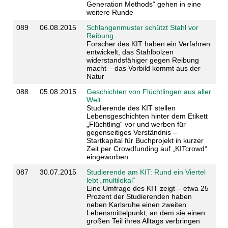
Generation Methods“ gehen in eine
weitere Runde
089
06.08.2015
Schlangenmuster schützt Stahl vor
Reibung
Forscher des KIT haben ein Verfahren
entwickelt, das Stahlbolzen
widerstandsfähiger gegen Reibung
macht – das Vorbild kommt aus der
Natur
088
05.08.2015
Geschichten von Flüchtlingen aus aller
Welt
Studierende des KIT stellen
Lebensgeschichten hinter dem Etikett
„Flüchtling“ vor und werben für
gegenseitiges Verständnis –
Startkapital für Buchprojekt in kurzer
Zeit per Crowdfunding auf „KITcrowd“
eingeworben
087
30.07.2015
Studierende am KIT: Rund ein Viertel
lebt „multilokal“
Eine Umfrage des KIT zeigt – etwa 25
Prozent der Studierenden haben
neben Karlsruhe einen zweiten
Lebensmittelpunkt, an dem sie einen
großen Teil ihres Alltags verbringen