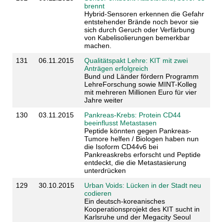
brennt
Hybrid-Sensoren erkennen die Gefahr
entstehender Brände noch bevor sie
sich durch Geruch oder Verfärbung
von Kabelisolierungen bemerkbar
machen.
131
06.11.2015
Qualitätspakt Lehre: KIT mit zwei
Anträgen erfolgreich
Bund und Länder fördern Programm
LehreForschung sowie MINT-Kolleg
mit mehreren Millionen Euro für vier
Jahre weiter
130
03.11.2015
Pankreas-Krebs: Protein CD44
beeinflusst Metastasen
Peptide könnten gegen Pankreas-
Tumore helfen / Biologen haben nun
die Isoform CD44v6 bei
Pankreaskrebs erforscht und Peptide
entdeckt, die die Metastasierung
unterdrücken
129
30.10.2015
Urban Voids: Lücken in der Stadt neu
codieren
Ein deutsch-koreanisches
Kooperationsprojekt des KIT sucht in
Karlsruhe und der Megacity Seoul