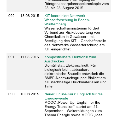
Röntgenabsorptionsspektroskopie vom
23. bis 28. August 2015
092
13.08.2015
KIT koordiniert Netzwerk
Wasserforschung in Baden-
Württemberg
Wissenschaftsministerium fördert
Verbund zur Risikobewertung von
Chemikalien in Gewässern mit
Beteiligung des KIT – Geschäftsstelle
des Netzwerks Wasserforschung am
KIT eingerichtet
091
11.08.2015
Kompostierbare Elektronik zum
Ausdrucken
Biomüll statt Elektroschrott: Für
biologisch leicht abbaubare
elektronische Bauteile entwickelt die
BMBF-Nachwuchsgruppe Biolicht am
KIT nachhaltige Druckmaterialien und
Tinten
090
10.08.2015
Neuer Online-Kurs: Englisch für die
Energiewende
MOOC „Power Up: English for the
Energy Transition“ startet am 21.
September – Weiterbildungen zum
Thema Energie sowie MOOC „Idea