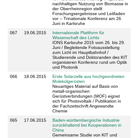
nachhaltigen Nutzung von Biomasse in
der Oberrheinregion stellt
Forschungsergebnisse und Leitfaden
vor – Trinationale Konferenz am 26.
Juni in Karlsruhe
067
19.06.2015
Internationale Plattform für
Wissenschaft des Lichts
IONS Karlsruhe 2015 vom 26. bis 29.
Juni / Begleitende Fotoausstellung
zum Licht im Hauptbahnhof /
Studierende und Doktoranden des KIT
organisieren Konferenz rund um Optik
und Photonik
066
18.06.2015
Erste Solarzelle aus hochgeordneten
Molekülgerüsten
Neuartiges Material auf Basis von
metall-organischen
Gerüstverbindungen (MOF) eignet
sich für Photovoltaik / Publikation in
der Fachzeitschrift Angewandte
Chemie
065
17.06.2015
Baden-württembergische Industrie
zurückhaltend bei Kooperationen in
China
Gemeinsame Studie von KIT und