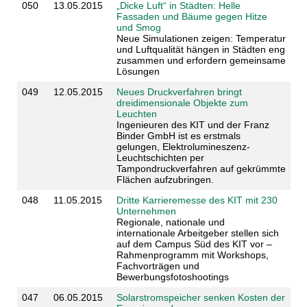
050
13.05.2015
„Dicke Luft“ in Städten: Helle
Fassaden und Bäume gegen Hitze
und Smog
Neue Simulationen zeigen: Temperatur
und Luftqualität hängen in Städten eng
zusammen und erfordern gemeinsame
Lösungen
049
12.05.2015
Neues Druckverfahren bringt
dreidimensionale Objekte zum
Leuchten
Ingenieuren des KIT und der Franz
Binder GmbH ist es erstmals
gelungen, Elektrolumineszenz-
Leuchtschichten per
Tampondruckverfahren auf gekrümmte
Flächen aufzubringen.
048
11.05.2015
Dritte Karrieremesse des KIT mit 230
Unternehmen
Regionale, nationale und
internationale Arbeitgeber stellen sich
auf dem Campus Süd des KIT vor –
Rahmenprogramm mit Workshops,
Fachvorträgen und
Bewerbungsfotoshootings
047
06.05.2015
Solarstromspeicher senken Kosten der