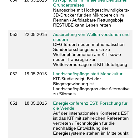
Gründerpreises
Nanoscribe mit Hochgeschwindigkeits-
3D-Drucker für den Mikrobereich im
Rennen / Aufblasbare Rettungsboje
RESTUBE kann Leben retten
053
22.05.2015
Ausbreitung von Wellen verstehen und
steuern
DFG fördert neuen mathematischen
Sonderforschungsbereich zu
Wellenphänomenen am KIT sowie
neuen Transregio zur
Wettervorhersage mit KIT-Beteiligung
052
19.05.2015
Landschaftspflege statt Monokultur
KIT-Studie zeigt: Bei der
Biogasgewinnung ist
Landschaftspflegegras eine Alternative
zu Silomais.
051
18.05.2015
Energiekonferenz EST: Forschung für
die Wende
Auf der internationalen Konferenz EST
ist das KIT mit zahlreichen Referenten
vertreten / Technologien für die
nachhaltige Entwicklung der
Energiesysteme stehen im Mittelpunkt