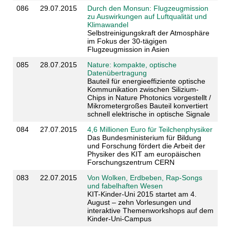
086
29.07.2015
Durch den Monsun: Flugzeugmission
zu Auswirkungen auf Luftqualität und
Klimawandel
Selbstreinigungskraft der Atmosphäre
im Fokus der 30-tägigen
Flugzeugmission in Asien
085
28.07.2015
Nature: kompakte, optische
Datenübertragung
Bauteil für energieeffiziente optische
Kommunikation zwischen Silizium-
Chips in Nature Photonics vorgestellt /
Mikrometergroßes Bauteil konvertiert
schnell elektrische in optische Signale
084
27.07.2015
4,6 Millionen Euro für Teilchenphysiker
Das Bundesministerium für Bildung
und Forschung fördert die Arbeit der
Physiker des KIT am europäischen
Forschungszentrum CERN
083
22.07.2015
Von Wolken, Erdbeben, Rap-Songs
und fabelhaften Wesen
KIT-Kinder-Uni 2015 startet am 4.
August – zehn Vorlesungen und
interaktive Themenworkshops auf dem
Kinder-Uni-Campus