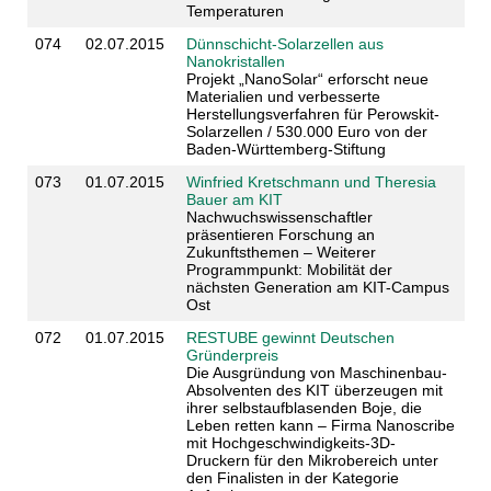
Temperaturen
074
02.07.2015
Dünnschicht-Solarzellen aus
Nanokristallen
Projekt „NanoSolar“ erforscht neue
Materialien und verbesserte
Herstellungsverfahren für Perowskit-
Solarzellen / 530.000 Euro von der
Baden-Württemberg-Stiftung
073
01.07.2015
Winfried Kretschmann und Theresia
Bauer am KIT
Nachwuchswissenschaftler
präsentieren Forschung an
Zukunftsthemen – Weiterer
Programmpunkt: Mobilität der
nächsten Generation am KIT-Campus
Ost
072
01.07.2015
RESTUBE gewinnt Deutschen
Gründerpreis
Die Ausgründung von Maschinenbau-
Absolventen des KIT überzeugen mit
ihrer selbstaufblasenden Boje, die
Leben retten kann – Firma Nanoscribe
mit Hochgeschwindigkeits-3D-
Druckern für den Mikrobereich unter
den Finalisten in der Kategorie