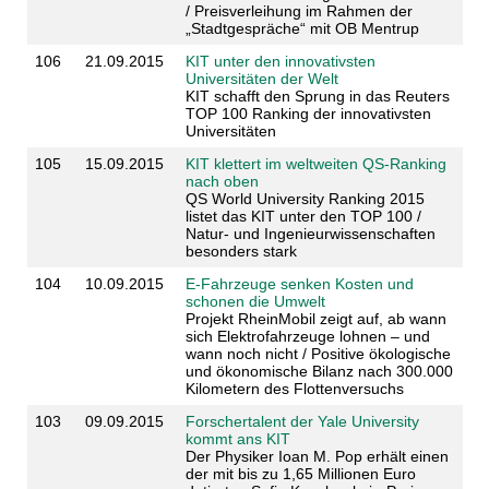
/ Preisverleihung im Rahmen der
„Stadtgespräche“ mit OB Mentrup
106
21.09.2015
KIT unter den innovativsten
Universitäten der Welt
KIT schafft den Sprung in das Reuters
TOP 100 Ranking der innovativsten
Universitäten
105
15.09.2015
KIT klettert im weltweiten QS-Ranking
nach oben
QS World University Ranking 2015
listet das KIT unter den TOP 100 /
Natur- und Ingenieurwissenschaften
besonders stark
104
10.09.2015
E-Fahrzeuge senken Kosten und
schonen die Umwelt
Projekt RheinMobil zeigt auf, ab wann
sich Elektrofahrzeuge lohnen – und
wann noch nicht / Positive ökologische
und ökonomische Bilanz nach 300.000
Kilometern des Flottenversuchs
103
09.09.2015
Forschertalent der Yale University
kommt ans KIT
Der Physiker Ioan M. Pop erhält einen
der mit bis zu 1,65 Millionen Euro