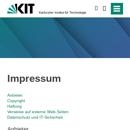
suchen
Karlsruher Institut für Technologie
Impressum
Anbieter
Copyright
Haftung
Verweise auf externe Web-Seiten
Datenschutz und IT-Sicherheit
Anbieter