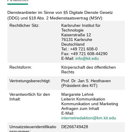
Diensteanbieter im Sinne von §5 Digitale Dienste Gesetz
(DDG) und §18 Abs. 2 Medienstaatsvertrag (MStV):
Rechtlicher Sitz:
Karlsruher Institut für
Technologie
Kaiserstraße 12
76131 Karlsruhe
Deutschland
Tel.: +49 721 608-0
Fax: +49 721 608-44290
E-Mail:
info@kit.edu
Rechtsform:
Körperschaft des öffentlichen
Rechts
Vertretungsberechtigt:
Prof. Dr. Jan S. Hesthaven
(Präsident des KIT)
Verantwortlich für den
Margarete Lehné
Inhalt:
Leiterin Kommunikation
Kommunikation und Marketing
Anfragen zum Inhalt
E-Mail:
internetredaktion@km.kit.edu
Umsatzsteueridentifikatio
DE266749428
nsnummer: