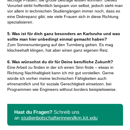
wichtige Frauen, die große Beiträge leisten konnten. Dieses
Vorurteil stirbt hoffentlich langsam von selbst, jedoch sieht man
vor allem in technischen Studiengängen immer noch, dass es
eine Diskrepanz gibt, wie viele Frauen sich in diese Richtung
spezialisieren.
5. Was ist für dich ganz besonders an Karlsruhe und was
sollte man hier unbedingt einmal gemacht haben?
Zum Sonnenuntergang auf den Turmberg gehen. Es mag
klischeehaft klingen, hat aber einen ganz eigenen Reiz.
6. Was wünschst du dir für Deine berufliche Zukunft?
Eine Arbeit zu finden in der ich einen Sinn finde – etwas in
Richtung Nachhaltigkeit kann ich mir gut vorstellen. Gerne
würde ich vorher meine technischen Fähigkeiten auch
ehrenamtlich und für soziale Gerechtigkeit einsetzen, bei
Programmen wie Engineers without borders beispielsweise.
Hast du Fragen?
Schreib uns
an
studienbotschafterinnen∂km.kit.edu