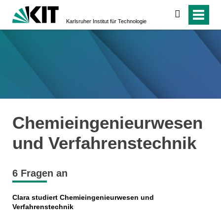
suchen
Karlsruher Institut für Technologie
Chemieingenieurwesen
und Verfahrenstechnik
6 Fragen an
Clara studiert Chemieingenieurwesen und
Verfahrenstechnik