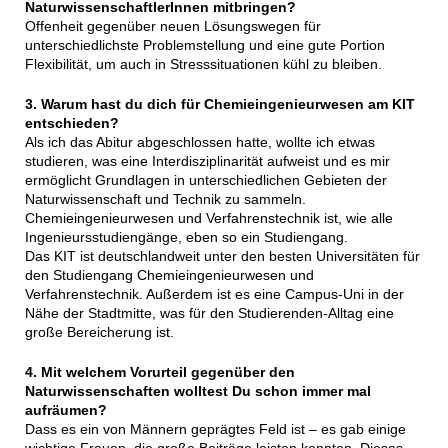
NaturwissenschaftlerInnen mitbringen?
Offenheit gegenüber neuen Lösungswegen für
unterschiedlichste Problemstellung und eine gute Portion
Flexibilität, um auch in Stresssituationen kühl zu bleiben.
3. Warum hast du dich für Chemieingenieurwesen am KIT
entschieden?
Als ich das Abitur abgeschlossen hatte, wollte ich etwas
studieren, was eine Interdisziplinarität aufweist und es mir
ermöglicht Grundlagen in unterschiedlichen Gebieten der
Naturwissenschaft und Technik zu sammeln.
Chemieingenieurwesen und Verfahrenstechnik ist, wie alle
Ingenieursstudiengänge, eben so ein Studiengang.
Das KIT ist deutschlandweit unter den besten Universitäten für
den Studiengang Chemieingenieurwesen und
Verfahrenstechnik. Außerdem ist es eine Campus-Uni in der
Nähe der Stadtmitte, was für den Studierenden-Alltag eine
große Bereicherung ist.
4. Mit welchem Vorurteil gegenüber den
Naturwissenschaften wolltest Du schon immer mal
aufräumen?
Dass es ein von Männern geprägtes Feld ist – es gab einige