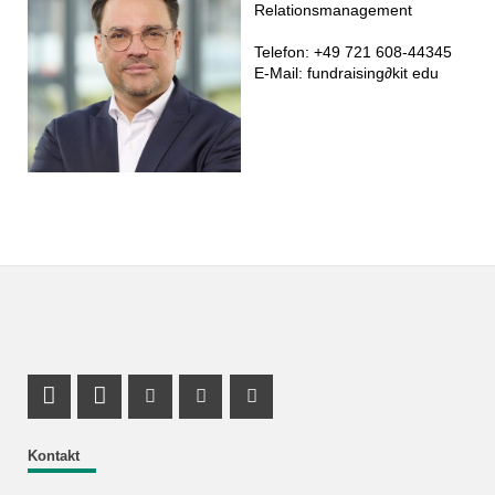
Relationsmanagement
Telefon: +49 721 608-44345
E-Mail:
fundraising
∂
kit edu
LinkedIn Profil
Profil Mastodon
Youtube Profil
Instagram Profil
Facebook Profil
Kontakt