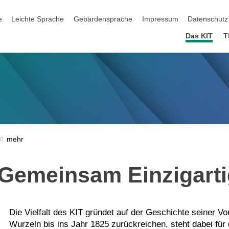
ation überspringen
e
Leichte Sprache
Gebärdensprache
Impressum
Datenschutz
Das KIT
T
Gemeinsam Einzigarti
Die Vielfalt des KIT gründet auf der Geschichte seiner Vo
Wurzeln bis ins Jahr 1825 zurückreichen, steht dabei für