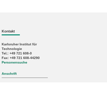
Kontakt
Karlsruher Institut für
Technologie
Tel.: +49 721 608-0
Fax: +49 721 608-44290
Personensuche
Anschrift
letzte Änderung: 06.05.2026