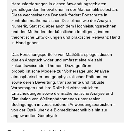
Herausforderungen in diesen Anwendungsgebieten
grundlegenden Innovationen in der Mathematik selbst an.
Diese wechselseitige Dynamik fördert Fortschritte in
zentralen mathematischen Disziplinen wie der Analysis,
Numerik, Statistik, aber auch dem Hochleistungsrechnen
und den Methoden der künstlichen Intelligenz, indem
theoretische Entwicklungen und praktische Relevanz Hand
in Hand gehen.
Das Forschungsportfolio von MathSEE spiegelt diesen
dualen Anspruch wider und umfasst eine Vielzahl
zukunftsweisender Themen. Dazu gehören
probabilistische Modelle zur Vorhersage und Analyse
atmosphärischer und geophysikalischer Phänomene
sowie deren Bewertung, transparente und robuste
Vorhersagen und ihre Rolle bei wirtschaftlichen
Entscheidungen sowie die mathematische Analyse und
Simulation von Wellenphänomenen unter realen
Bedingungen in verschiedenen Anwendungsbereichen –
von der Optik über die Biomedizintechnik bis hin zur
angewandten Geophysik.