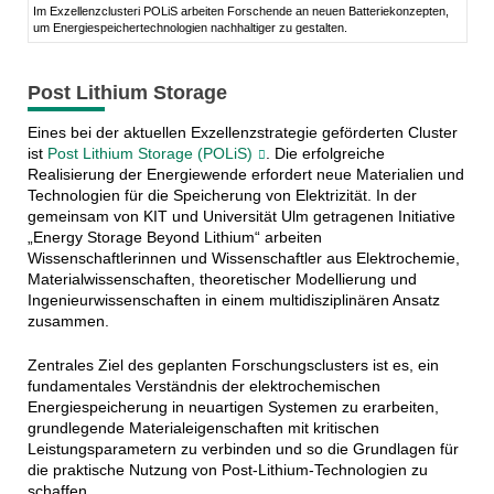
Im Exzellenzclusteri POLiS arbeiten Forschende an neuen Batteriekonzepten,
um Energiespeichertechnologien nachhaltiger zu gestalten.
Post Lithium Storage
Eines bei der aktuellen Exzellenzstrategie geförderten Cluster
ist
Post Lithium Storage (POLiS)
. Die erfolgreiche
Realisierung der Energiewende erfordert neue Materialien und
Technologien für die Speicherung von Elektrizität. In der
gemeinsam von KIT und Universität Ulm getragenen Initiative
„Energy Storage Beyond Lithium“ arbeiten
Wissenschaftlerinnen und Wissenschaftler aus Elektrochemie,
Materialwissenschaften, theoretischer Modellierung und
Ingenieurwissenschaften in einem multidisziplinären Ansatz
zusammen.
Zentrales Ziel des geplanten Forschungsclusters ist es, ein
fundamentales Verständnis der elektrochemischen
Energiespeicherung in neuartigen Systemen zu erarbeiten,
grundlegende Materialeigenschaften mit kritischen
Leistungsparametern zu verbinden und so die Grundlagen für
die praktische Nutzung von Post-Lithium-Technologien zu
schaffen.