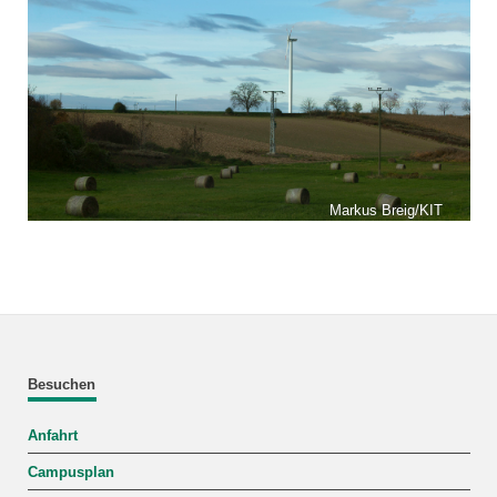
Markus Breig/KIT
Besuchen
Anfahrt
Campusplan