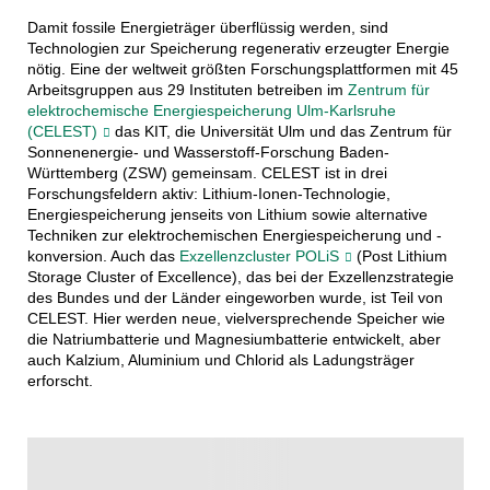
Damit fossile Energieträger überflüssig werden, sind
Technologien zur Speicherung regenerativ erzeugter Energie
nötig. Eine der weltweit größten Forschungsplattformen mit 45
Arbeitsgruppen aus 29 Instituten betreiben im
Zentrum für
elektrochemische Energiespeicherung Ulm-Karlsruhe
(CELEST)
das KIT, die Universität Ulm und das Zentrum für
Sonnenenergie- und Wasserstoff-Forschung Baden-
Württemberg (ZSW) gemeinsam. CELEST ist in drei
Forschungsfeldern aktiv: Lithium-Ionen-Technologie,
Energiespeicherung jenseits von Lithium sowie alternative
Techniken zur elektrochemischen Energiespeicherung und -
konversion. Auch das
Exzellenzcluster POLiS
(Post Lithium
Storage Cluster of Excellence), das bei der Exzellenzstrategie
des Bundes und der Länder eingeworben wurde, ist Teil von
CELEST. Hier werden neue, vielversprechende Speicher wie
die Natriumbatterie und Magnesiumbatterie entwickelt, aber
auch Kalzium, Aluminium und Chlorid als Ladungsträger
erforscht.