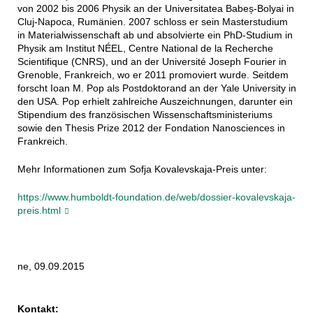
von 2002 bis 2006 Physik an der Universitatea Babeș-Bolyai in
Cluj-Napoca, Rumänien. 2007 schloss er sein Masterstudium
in Materialwissenschaft ab und absolvierte ein PhD-Studium in
Physik am Institut NÉEL, Centre National de la Recherche
Scientifique (CNRS), und an der Université Joseph Fourier in
Grenoble, Frankreich, wo er 2011 promoviert wurde. Seitdem
forscht Ioan M. Pop als Postdoktorand an der Yale University in
den USA. Pop erhielt zahlreiche Auszeichnungen, darunter ein
Stipendium des französischen Wissenschaftsministeriums
sowie den Thesis Prize 2012 der Fondation Nanosciences in
Frankreich.
Mehr Informationen zum Sofja Kovalevskaja-Preis unter:
https://www.humboldt-foundation.de/web/dossier-kovalevskaja-
preis.html
ne, 09.09.2015
Kontakt: