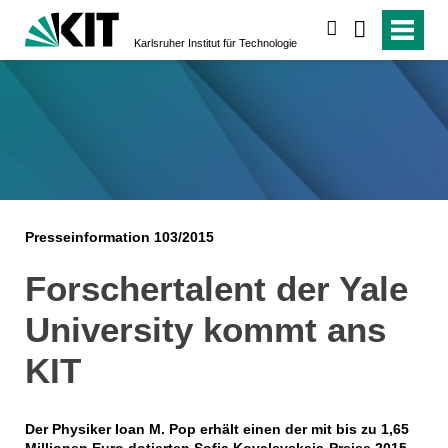
suchen
Karlsruher Institut für Technologie
Presseinformation 103/2015
Forschertalent der Yale
University kommt ans
KIT
Der Physiker Ioan M. Pop erhält einen der mit bis zu 1,65