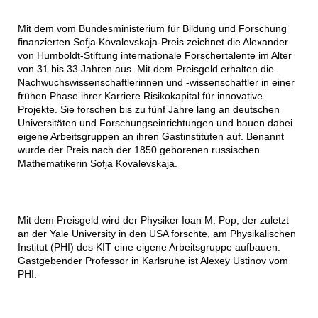
Mit dem vom Bundesministerium für Bildung und Forschung
finanzierten Sofja Kovalevskaja-Preis zeichnet die Alexander
von Humboldt-Stiftung internationale Forschertalente im Alter
von 31 bis 33 Jahren aus. Mit dem Preisgeld erhalten die
Nachwuchswissenschaftlerinnen und -wissenschaftler in einer
frühen Phase ihrer Karriere Risikokapital für innovative
Projekte. Sie forschen bis zu fünf Jahre lang an deutschen
Universitäten und Forschungseinrichtungen und bauen dabei
eigene Arbeitsgruppen an ihren Gastinstituten auf. Benannt
wurde der Preis nach der 1850 geborenen russischen
Mathematikerin Sofja Kovalevskaja.
Mit dem Preisgeld wird der Physiker Ioan M. Pop, der zuletzt
an der Yale University in den USA forschte, am Physikalischen
Institut (PHI) des KIT eine eigene Arbeitsgruppe aufbauen.
Gastgebender Professor in Karlsruhe ist Alexey Ustinov vom
PHI.