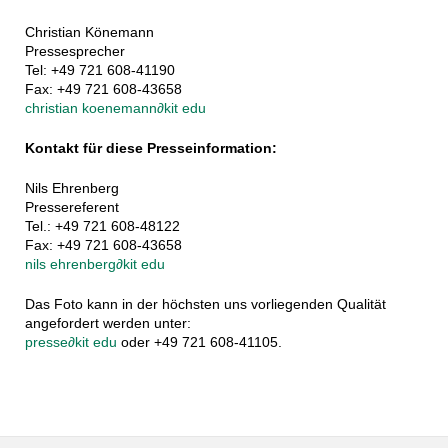
Christian Könemann
Pressesprecher
Tel: +49 721 608-41190
Fax: +49 721 608-43658
christian koenemann
∂
kit edu
Kontakt für diese Presseinformation:
Nils Ehrenberg
Pressereferent
Tel.: +49 721 608-48122
Fax: +49 721 608-43658
nils ehrenberg
∂
kit edu
Das Foto kann in der höchsten uns vorliegenden Qualität
angefordert werden unter:
presse
∂
kit edu
oder +49 721 608-41105.