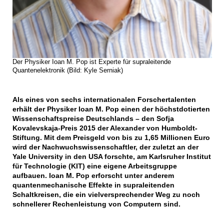
Der Physiker Ioan M. Pop ist Experte für supraleitende
Quantenelektronik (Bild: Kyle Serniak)
Als eines von sechs internationalen Forschertalenten
erhält der Physiker Ioan M. Pop einen der höchstdotierten
Wissenschaftspreise Deutschlands – den Sofja
Kovalevskaja-Preis 2015 der Alexander von Humboldt-
Stiftung. Mit dem Preisgeld von bis zu 1,65 Millionen Euro
wird der Nachwuchswissenschaftler, der zuletzt an der
Yale University in den USA forschte, am Karlsruher Institut
für Technologie (KIT) eine eigene Arbeitsgruppe
aufbauen. Ioan M. Pop erforscht unter anderem
quantenmechanische Effekte in supraleitenden
Schaltkreisen, die ein vielversprechender Weg zu noch
schnellerer Rechenleistung von Computern sind.