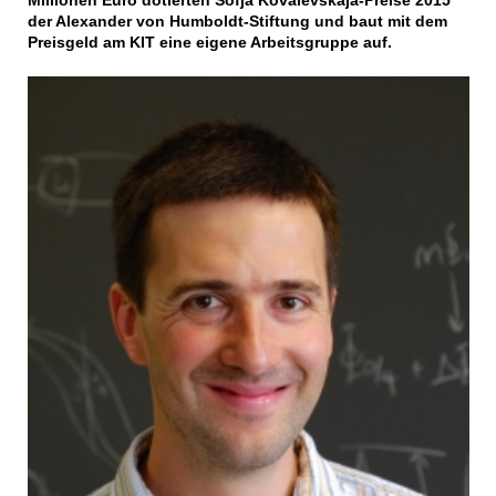
Millionen Euro dotierten Sofja Kovalevskaja-Preise 2015
der Alexander von Humboldt-Stiftung und baut mit dem
Preisgeld am KIT eine eigene Arbeitsgruppe auf.