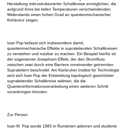
Herstellung mikrostrukturierter Schaltkreise ermöglichen, die
aufgrund ihres bei tiefen Temperaturen verschwindenden
Widerstands einen hohen Grad an quantenmechanischer
Kohärenz zeigen.
Ioan Pop befasst sich insbesondere damit,
quantenmechanische Effekte in supraleitenden Schaltkreisen
zu verstehen und nutzbar zu machen. Ein Beispiel hierfür ist
der sogenannte Josephson-Effekt, der den Stromfluss
zwischen zwei durch eine Barriere voneinander getrennten
Supraleitern beschreibt. Am Karlsruher Institut für Technologie
wird sich Ioan Pop der Entwicklung topologisch geschützter
supraleitender Schaltkreise widmen, die die
Quanteninformationsverarbeitung einen weiteren Schritt
voranbringen könnten.
Zur Person:
Ioan M. Pop wurde 1983 in Rumänien geboren und studierte