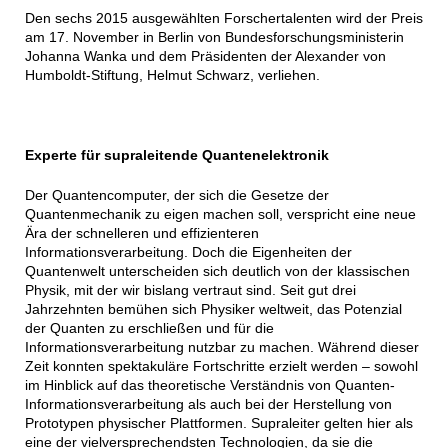
Den sechs 2015 ausgewählten Forschertalenten wird der Preis
am 17. November in Berlin von Bundesforschungsministerin
Johanna Wanka und dem Präsidenten der Alexander von
Humboldt-Stiftung, Helmut Schwarz, verliehen.
Experte für supraleitende Quantenelektronik
Der Quantencomputer, der sich die Gesetze der
Quantenmechanik zu eigen machen soll, verspricht eine neue
Ära der schnelleren und effizienteren
Informationsverarbeitung. Doch die Eigenheiten der
Quantenwelt unterscheiden sich deutlich von der klassischen
Physik, mit der wir bislang vertraut sind. Seit gut drei
Jahrzehnten bemühen sich Physiker weltweit, das Potenzial
der Quanten zu erschließen und für die
Informationsverarbeitung nutzbar zu machen. Während dieser
Zeit konnten spektakuläre Fortschritte erzielt werden – sowohl
im Hinblick auf das theoretische Verständnis von Quanten-
Informationsverarbeitung als auch bei der Herstellung von
Prototypen physischer Plattformen. Supraleiter gelten hier als
eine der vielversprechendsten Technologien, da sie die