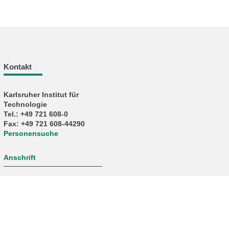
Kontakt
Karlsruher Institut für
Technologie
Tel.: +49 721 608-0
Fax: +49 721 608-44290
Personensuche
Anschrift
letzte Änderung: 06.05.2026