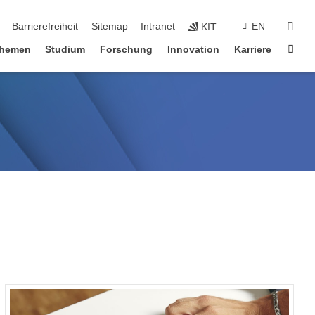
suc
Barrierefreiheit
Sitemap
Intranet
EN
KIT
Star
hemen
Studium
Forschung
Innovation
Karriere