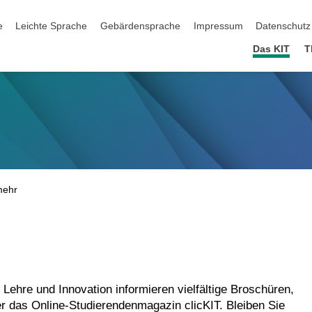
ation überspringen
e
Leichte Sprache
Gebärdensprache
Impressum
Datenschutz
Das KIT
T
Lehre und Innovation informieren vielfältige Broschüren,
 das Online-Studierendenmagazin clicKIT. Bleiben Sie