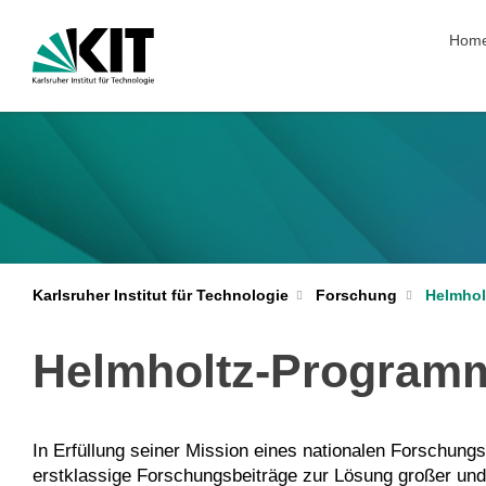
Navig
Hom
Karlsruher Institut für Technologie
Forschung
Helmhol
Helmholtz-Program
In Erfüllung seiner Mission eines nationalen Forschung
erstklassige Forschungsbeiträge zur Lösung großer un