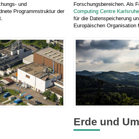
chungs- und
Forschungsbereichen. Als F
ordnete Programmstruktur der
Computing Centre Karlsruhe
.
für die Datenspeicherung u
Europäischen Organisation 
Erde und Um