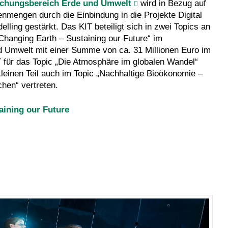
chungsbereich Erde und Umwelt
wird in Bezug auf
nmengen durch die Einbindung in die Projekte Digital
ling gestärkt. Das KIT beteiligt sich in zwei Topics an
Changing Earth – Sustaining our Future“
im
 Umwelt mit einer Summe von ca. 31 Millionen Euro im
T für das Topic „Die Atmosphäre im globalen Wandel“
leinen Teil auch im Topic „Nachhaltige Bioökonomie –
hen“ vertreten.
aining our Future