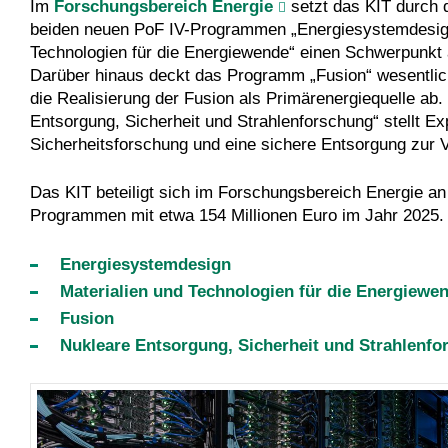
Im
Forschungsbereich Energie
setzt das KIT durch d
beiden neuen PoF IV-Programmen „Energiesystemdesign
Technologien für die Energiewende“ einen Schwerpunkt 
Darüber hinaus deckt das Programm „Fusion“ wesentlic
die Realisierung der Fusion als Primärenergiequelle a
Entsorgung, Sicherheit und Strahlenforschung“ stellt Exp
Sicherheitsforschung und eine sichere Entsorgung zur 
Das KIT beteiligt sich im Forschungsbereich Energie an 
Programmen mit etwa 154 Millionen Euro im Jahr 2025.
Energiesystemdesign
Materialien und Technologien für die Energiewe
Fusion
Nukleare Entsorgung, Sicherheit und Strahlenf