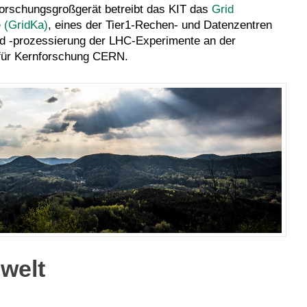
orschungsgroßgerät betreibt das KIT das
Grid
 (GridKa)
, eines der Tier1-Rechen- und Datenzentren
nd -prozessierung der LHC-Experimente an der
für Kernforschung CERN.
welt