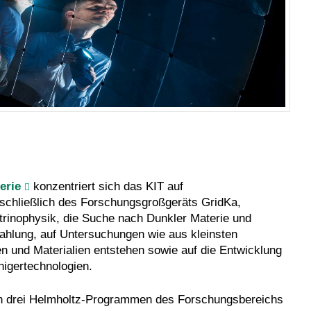
erie
konzentriert sich das KIT auf
nschließlich des Forschungsgroßgeräts
GridKa,
trinophysik, die Suche nach Dunkler Materie und
ahlung, auf Untersuchungen wie aus kleinsten
 und Materialien entstehen sowie auf die Entwicklung
igertechnologien.
den drei Helmholtz-Programmen des Forschungsbereichs