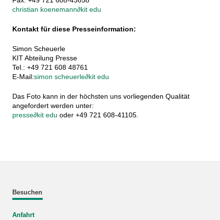
Fax: +49 721 608-43658
christian koenemann
∂
kit edu
Kontakt für diese Presseinformation:
Simon Scheuerle
KIT Abteilung Presse
Tel.: +49 721 608 48761
E-Mail:
simon scheuerle
∂
kit edu
Das Foto kann in der höchsten uns vorliegenden Qualität
angefordert werden unter:
presse
∂
kit edu
oder +49 721 608-41105.
Besuchen
Anfahrt