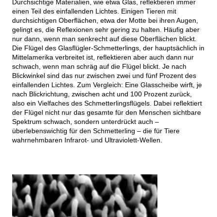
Durchsichtige Materialien, wie etwa Glas, reflektieren immer
einen Teil des einfallenden Lichtes. Einigen Tieren mit
durchsichtigen Oberflächen, etwa der Motte bei ihren Augen,
gelingt es, die Reflexionen sehr gering zu halten. Häufig aber
nur dann, wenn man senkrecht auf diese Oberflächen blickt.
Die Flügel des Glasflügler-Schmetterlings, der hauptsächlich in
Mittelamerika verbreitet ist, reflektieren aber auch dann nur
schwach, wenn man schräg auf die Flügel blickt. Je nach
Blickwinkel sind das nur zwischen zwei und fünf Prozent des
einfallenden Lichtes. Zum Vergleich: Eine Glasscheibe wirft, je
nach Blickrichtung, zwischen acht und 100 Prozent zurück,
also ein Vielfaches des Schmetterlingsflügels. Dabei reflektiert
der Flügel nicht nur das gesamte für den Menschen sichtbare
Spektrum schwach, sondern unterdrückt auch –
überlebenswichtig für den Schmetterling – die für Tiere
wahrnehmbaren Infrarot- und Ultraviolett-Wellen.