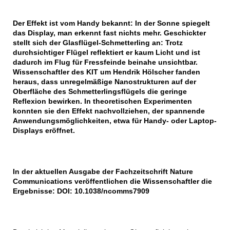
Der Effekt ist vom Handy bekannt: In der Sonne spiegelt
das Display, man erkennt fast nichts mehr. Geschickter
stellt sich der Glasflügel-Schmetterling an: Trotz
durchsichtiger Flügel reflektiert er kaum Licht und ist
dadurch im Flug für Fressfeinde beinahe unsichtbar.
Wissenschaftler des KIT um Hendrik Hölscher fanden
heraus, dass unregelmäßige Nanostrukturen auf der
Oberfläche des Schmetterlingsflügels die geringe
Reflexion bewirken. In theoretischen Experimenten
konnten sie den Effekt nachvollziehen, der spannende
Anwendungsmöglichkeiten, etwa für Handy- oder Laptop-
Displays eröffnet.
In der aktuellen Ausgabe der Fachzeitschrift Nature
Communications veröffentlichen die Wissenschaftler die
Ergebnisse: DOI: 10.1038/ncomms7909