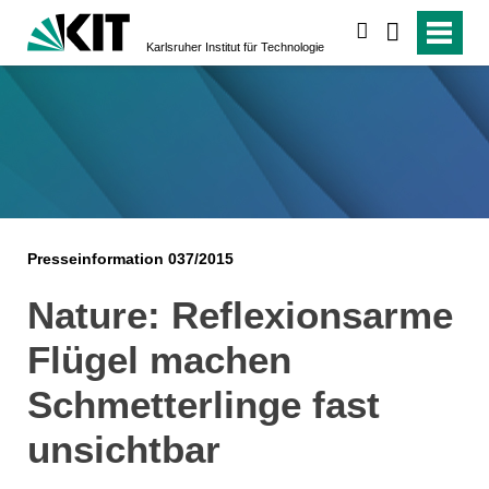
suchen
Karlsruher Institut für Technologie
Presseinformation 037/2015
Nature: Reflexionsarme
Flügel machen
Schmetterlinge fast
unsichtbar