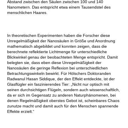
Abstand zwischen den Säulen zwischen 100 und 140
Nanometern. Das entspricht etwa einem Tausendstel des
menschlichen Haares.
In theoretischen Experimenten haben die Forscher diese
Unregelmäßigkeit der Nanosäulen in Größe und Anordnung
mathematisch abgebildet und konnten zeigen, dass die
berechnete reflektierte Lichtmenge für unterschiedliche
Blickwinkel genau der beobachteten Menge entspricht. Damit
belegten sie, dass eben diese Unregelmäßigkeit der
Nanosäulen die geringe Reflexion bei unterschiedlichen
Betrachtungswinkeln bewirkt. Für Hölschers Doktoranden
Radwanul Hasan Siddique, der den Effekt entdeckte, ist der
Glasflügler ein faszinierendes Tier: „Nicht nur optisch mit
seinen durchsichtigen Flügeln, sondern auch wissenschaftlich,
da er sich im Gegensatz zu anderen Naturphänomenen, bei
denen Regelmäßigkeit oberstes Gebot ist, scheinbares Chaos
zunutze macht und damit auch für den Menschen spannende
Effekte erzielt.“