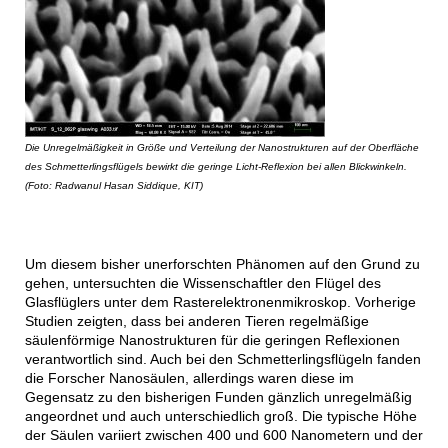
Die Unregelmäßigkeit in Größe und Verteilung der Nanostrukturen auf der Oberfläche
des Schmetterlingsflügels bewirkt die geringe Licht-Reflexion bei allen Blickwinkeln.
(Foto: Radwanul Hasan Siddique, KIT)
Um diesem bisher unerforschten Phänomen auf den Grund zu
gehen, untersuchten die Wissenschaftler den Flügel des
Glasflüglers unter dem Rasterelektronenmikroskop. Vorherige
Studien zeigten, dass bei anderen Tieren regelmäßige
säulenförmige Nanostrukturen für die geringen Reflexionen
verantwortlich sind. Auch bei den Schmetterlingsflügeln fanden
die Forscher Nanosäulen, allerdings waren diese im
Gegensatz zu den bisherigen Funden gänzlich unregelmäßig
angeordnet und auch unterschiedlich groß. Die typische Höhe
der Säulen variiert zwischen 400 und 600 Nanometern und der