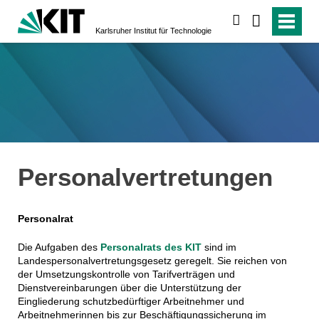
suchen
Karlsruher Institut für Technologie
Personalvertretungen
Personalrat
Die Aufgaben des
Personalrats des KIT
sind im
Landespersonalvertretungsgesetz geregelt. Sie reichen von
der Umsetzungskontrolle von Tarifverträgen und
Dienstvereinbarungen über die Unterstützung der
Eingliederung schutzbedürftiger Arbeitnehmer und
Arbeitnehmerinnen bis zur Beschäftigungssicherung im