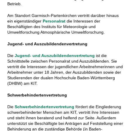
Betrieb.
Am Standort Garmisch-Partenkirchen vertritt darüber hinaus
ein eigenständiger
Personalrat
die Interessen der
Beschäftigten des Instituts für Meteorologie und
Umweltforschung Atmosphärische Umweltforschung.
Jugend- und Auszubildendenvertretung
Die
Jugend- und Auszubildendenvertretung
ist die
Schnittstelle zwischen Personalrat und Auszubildenden. Sie
vertritt die Interessen der jugendlichen Arbeitnehmerinnen und
Arbeitnehmer unter 18 Jahren, der Auszubildenden sowie der
Studierenden der dualen Hochschule Baden-Württemberg
(DHBW) am KIT.
Schwerbehindertenvertretung
Die
Schwerbehindertenvertretung
fördert die Eingliederung
schwerbehinderter Menschen am KIT, vertritt ihre Interessen
und steht ihnen beratend und helfend zur Seite. Außerdem
unterstützt sie Beschäftigte bei Anträgen auf Feststellung einer
Behinderung an die zuständige Behörde (in Baden-