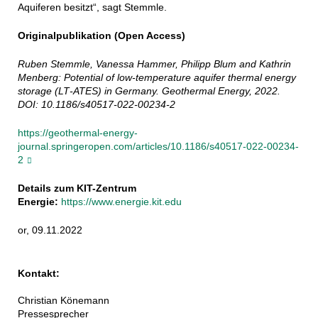
Aquiferen besitzt“, sagt Stemmle.
Originalpublikation (Open Access)
Ruben Stemmle, Vanessa Hammer, Philipp Blum and Kathrin
Menberg: Potential of low‑temperature aquifer thermal energy
storage (LT‑ATES) in Germany. Geothermal Energy, 2022.
DOI: 10.1186/s40517-022-00234-2
https://geothermal-energy-
journal.springeropen.com/articles/10.1186/s40517-022-00234-
2
Details zum KIT-Zentrum
Energie:
https://www.energie.kit.edu
or, 09.11.2022
Kontakt:
Christian Könemann
Pressesprecher