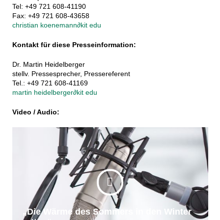
Tel: +49 721 608-41190
Fax: +49 721 608-43658
christian koenemann
∂
kit edu
Kontakt für diese Presseinformation:
Dr. Martin Heidelberger
stellv. Pressesprecher, Pressereferent
Tel.: +49 721 608-41169
martin heidelberger
∂
kit edu
Video / Audio:
„Die Wärme des Sommers in den Winter