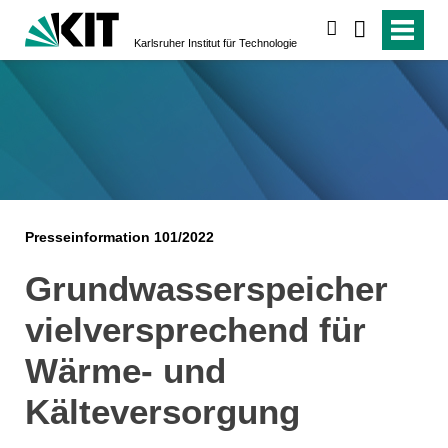
suchen
Karlsruher Institut für Technologie
Presseinformation 101/2022
Grundwasserspeicher
vielversprechend für
Wärme- und
Kälteversorgung