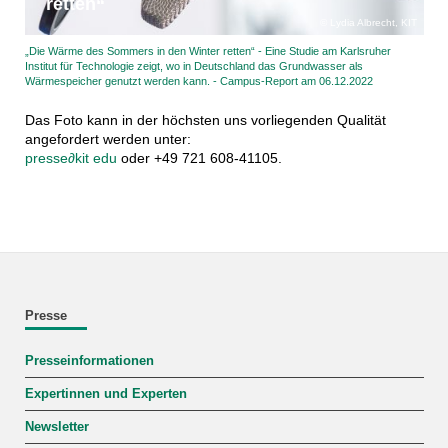
retten“
Lydia Albrecht, KIT
„Die Wärme des Sommers in den Winter retten“ - Eine Studie am Karlsruher
Institut für Technologie zeigt, wo in Deutschland das Grundwasser als
Wärmespeicher genutzt werden kann. - Campus-Report am 06.12.2022
Das Foto kann in der höchsten uns vorliegenden Qualität
angefordert werden unter:
presse
∂
kit edu
oder +49 721 608-41105.
Presse
Presseinformationen
Expertinnen und Experten
Newsletter