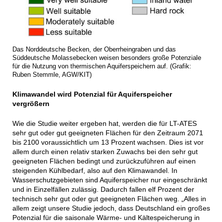
Das Norddeutsche Becken, der Oberrheingraben und das
Süddeutsche Molassebecken weisen besonders große Potenziale
für die Nutzung von thermischen Aquiferspeichern auf. (Grafik:
Ruben Stemmle, AGW/KIT)
Klimawandel wird Potenzial für Aquiferspeicher
vergrößern
Wie die Studie weiter ergeben hat, werden die für LT-ATES
sehr gut oder gut geeigneten Flächen für den Zeitraum 2071
bis 2100 voraussichtlich um 13 Prozent wachsen. Dies ist vor
allem durch einen relativ starken Zuwachs bei den sehr gut
geeigneten Flächen bedingt und zurückzuführen auf einen
steigenden Kühlbedarf, also auf den Klimawandel. In
Wasserschutzgebieten sind Aquiferspeicher nur eingeschränkt
und in Einzelfällen zulässig. Dadurch fallen elf Prozent der
technisch sehr gut oder gut geeigneten Flächen weg. „Alles in
allem zeigt unsere Studie jedoch, dass Deutschland ein großes
Potenzial für die saisonale Wärme- und Kältespeicherung in