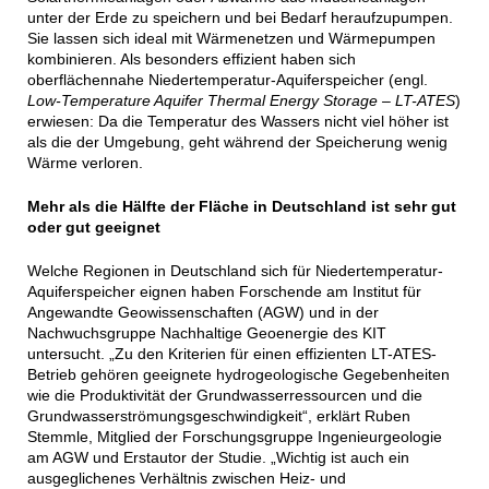
unter der Erde zu speichern und bei Bedarf heraufzupumpen.
Sie lassen sich ideal mit Wärmenetzen und Wärmepumpen
kombinieren. Als besonders effizient haben sich
oberflächennahe Niedertemperatur-Aquiferspeicher (engl.
Low-Temperature Aquifer Thermal Energy Storage – LT-ATES
)
erwiesen: Da die Temperatur des Wassers nicht viel höher ist
als die der Umgebung, geht während der Speicherung wenig
Wärme verloren.
Mehr als die Hälfte der Fläche in Deutschland ist sehr gut
oder gut geeignet
Welche Regionen in Deutschland sich für Niedertemperatur-
Aquiferspeicher eignen haben Forschende am Institut für
Angewandte Geowissenschaften (AGW) und in der
Nachwuchsgruppe Nachhaltige Geoenergie des KIT
untersucht. „Zu den Kriterien für einen effizienten LT-ATES-
Betrieb gehören geeignete hydrogeologische Gegebenheiten
wie die Produktivität der Grundwasserressourcen und die
Grundwasserströmungsgeschwindigkeit“, erklärt Ruben
Stemmle, Mitglied der Forschungsgruppe Ingenieurgeologie
am AGW und Erstautor der Studie. „Wichtig ist auch ein
ausgeglichenes Verhältnis zwischen Heiz- und