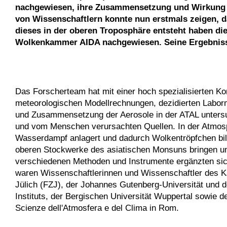
nachgewiesen, ihre Zusammensetzung und Wirkung w
von Wissenschaftlern konnte nun erstmals zeigen, d
dieses in der oberen Troposphäre entsteht haben die 
Wolkenkammer AIDA nachgewiesen. Seine Ergebnisse 
Das Forscherteam hat mit einer hoch spezialisierten 
meteorologischen Modellrechnungen, dezidierten Laborm
und Zusammensetzung der Aerosole in der ATAL untersuch
und vom Menschen verursachten Quellen. In der Atmosp
Wasserdampf anlagert und dadurch Wolkentröpfchen bil
oberen Stockwerke des asiatischen Monsuns bringen un
verschiedenen Methoden und Instrumente ergänzten sich 
waren Wissenschaftlerinnen und Wissenschaftler des Ka
Jülich (FZJ), der Johannes Gutenberg-Universität und 
Instituts, der Bergischen Universität Wuppertal sowie d
Scienze dell'Atmosfera e del Clima in Rom.