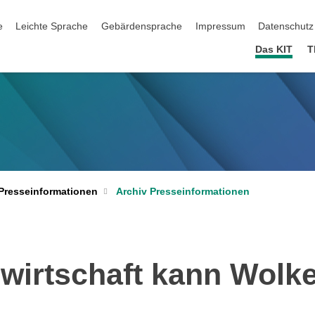
ation überspringen
e
Leichte Sprache
Gebärdensprache
Impressum
Datenschutz
Das KIT
T
Archiv Presseinformationen
Presseinformationen
irtschaft kann Wolke