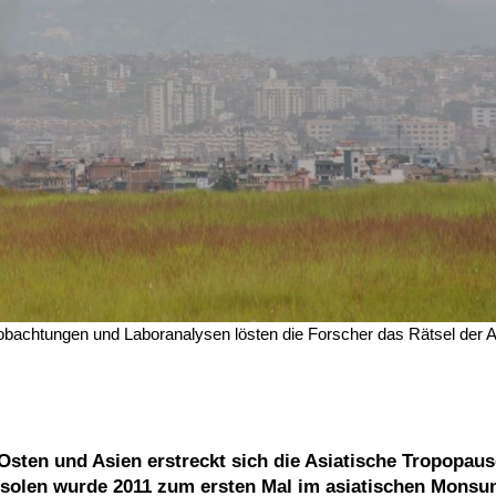
obachtungen und Laboranalysen lösten die Forscher das Rätsel der A
Osten und Asien erstreckt sich die Asiatische Tropopaus
solen wurde 2011 zum ersten Mal im asiatischen Monsu