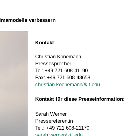
limamodelle verbessern
Kontakt:
Christian Könemann
Pressesprecher
Tel: +49 721 608-41190
Fax: +49 721 608-43658
christian koenemann
∂
kit edu
Kontakt für diese Presseinformation:
Sarah Werner
Pressereferentin
Tel.: +49 721 608-21170
sarah werner
∂
kit edu