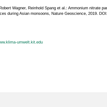
obert Wagner, Reinhold Spang et al.: Ammonium nitrate par
ces during Asian monsoons, Nature Geoscience, 2019. DOI
www.klima-umwelt.kit.edu