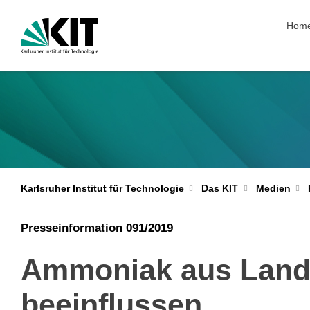
Navig
Hom
Karlsruher Institut für Technologie
Das KIT
Medien
Presseinformation 091/2019
Ammoniak aus Landw
beeinflussen