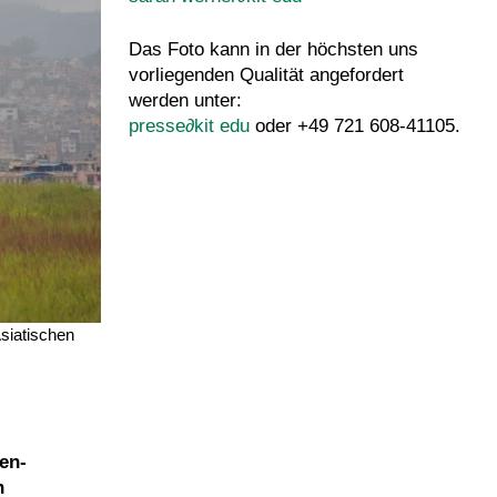
Das Foto kann in der höchsten uns
vorliegenden Qualität angefordert
werden unter:
presse
∂
kit edu
oder +49 721 608-41105.
siatischen
en-
n