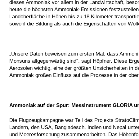
dieses Ammoniak vor allem in der Landwirtschaft, beso
heute die höchsten Ammoniak-Emissionen festzustelle
Landoberfläche in Höhen bis zu 18 Kilometer transporti
sowohl die Bildung als auch die Eigenschaften von Wolk
„Unsere Daten beweisen zum ersten Mal, dass Ammonium
Monsuns allgegenwärtig sind“, sagt Höpfner. Diese Erg
Aerosolen wichtig, eine der größten Unsicherheiten in 
Ammoniak großen Einfluss auf die Prozesse in der ober
Ammoniak auf der Spur: Messinstrument GLORIA 
Die Flugzeugkampagne war Teil des Projekts StratoClim
Ländern, den USA, Bangladesch, Indien und Nepal unter 
und Meeresforschung zusammenarbeiten. Das Höhenfors