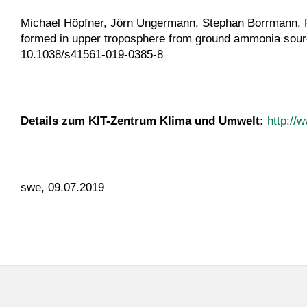
Michael Höpfner, Jörn Ungermann, Stephan Borrmann, R
formed in upper troposphere from ground ammonia sour
10.1038/s41561-019-0385-8
Details zum KIT-Zentrum Klima und Umwelt:
http://
swe, 09.07.2019