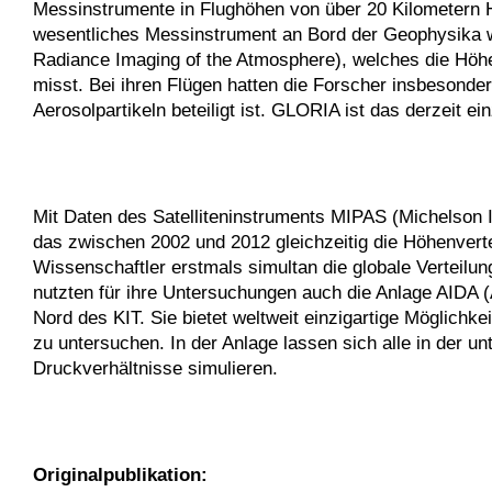
Messinstrumente in Flughöhen von über 20 Kilometern H
wesentliches Messinstrument an Bord der Geophysika w
Radiance Imaging of the Atmosphere), welches die Höhe
misst. Bei ihren Flügen hatten die Forscher insbesond
Aerosolpartikeln beteiligt ist. GLORIA ist das derzeit
Mit Daten des Satelliteninstruments MIPAS (Michelson
das zwischen 2002 und 2012 gleichzeitig die Höhenvert
Wissenschaftler erstmals simultan die globale Verteil
nutzten für ihre Untersuchungen auch die Anlage AIDA
Nord des KIT. Sie bietet weltweit einzigartige Möglich
zu untersuchen. In der Anlage lassen sich alle in der
Druckverhältnisse simulieren.
Originalpublikation: