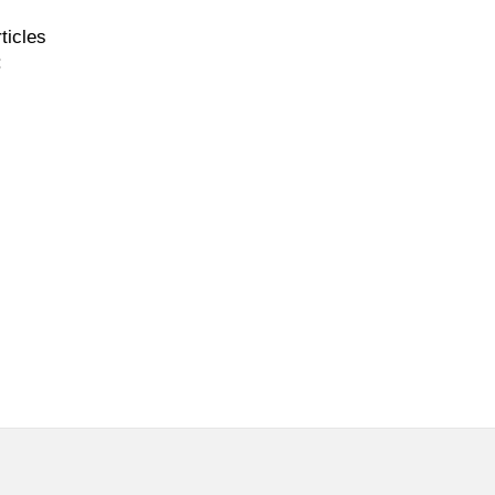
ticles
: