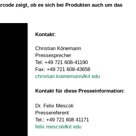
rcode zeigt, ob es sich bei Produkten auch um das
Kontakt:
Christian Könemann
Pressesprecher
Tel: +49 721 608-41190
Fax: +49 721 608-43658
christian koenemann
∂
kit edu
Kontakt für diese Presseinformation:
Dr. Felix Mescoli
Pressereferent
Tel.: +49 721 608 41171
felix mescoli
∂
kit edu