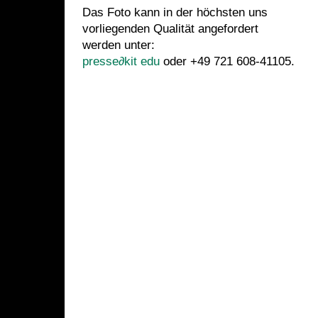
Das Foto kann in der höchsten uns
vorliegenden Qualität angefordert
werden unter:
presse
∂
kit edu
oder +49 721 608-41105.