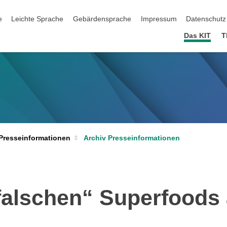
ation überspringen
e
Leichte Sprache
Gebärdensprache
Impressum
Datenschutz
Das KIT
T
Archiv Presseinformationen
Presseinformationen
alschen“ Superfoods 