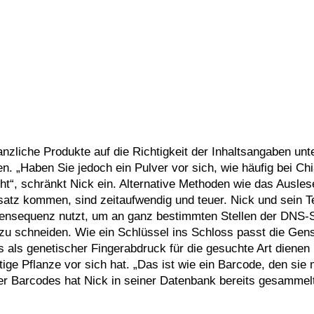
nzliche Produkte auf die Richtigkeit der Inhaltsangaben unt
. „Haben Sie jedoch ein Pulver vor sich, wie häufig bei Chi
icht“, schränkt Nick ein. Alternative Methoden wie das Ausle
satz kommen, sind zeitaufwendig und teuer. Nick und sein 
 Gensequenz nutzt, um an ganz bestimmten Stellen der DNS-
 zu schneiden. Wie ein Schlüssel ins Schloss passt die Gen
 als genetischer Fingerabdruck für die gesuchte Art dienen
ige Pflanze vor sich hat. „Das ist wie ein Barcode, den sie
r Barcodes hat Nick in seiner Datenbank bereits gesammelt