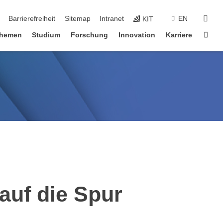
suc
Barrierefreiheit
Sitemap
Intranet
EN
KIT
Star
hemen
Studium
Forschung
Innovation
Karriere
auf die Spur