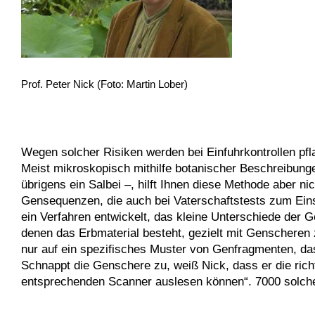
Prof. Peter Nick (Foto: Martin Lober)
Wegen solcher Risiken werden bei Einfuhrkontrollen pfla
Meist mikroskopisch mithilfe botanischer Beschreibungen
übrigens ein Salbei –, hilft Ihnen diese Methode aber n
Gensequenzen, die auch bei Vaterschaftstests zum Ein
ein Verfahren entwickelt, das kleine Unterschiede der
denen das Erbmaterial besteht, gezielt mit Genscheren
nur auf ein spezifisches Muster von Genfragmenten, das
Schnappt die Genschere zu, weiß Nick, dass er die richt
entsprechenden Scanner auslesen können“. 7000 solche