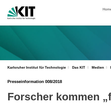
Navig
Hom
Karlsruher Institut für Technologie
Das KIT
Medien
Presseinformation 008/2018
Forscher kommen „f