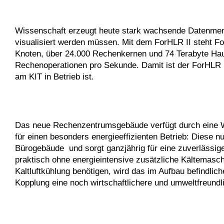
Wissenschaft erzeugt heute stark wachsende Datenmenge
visualisiert werden müssen. Mit dem ForHLR II steht F
Knoten, über 24.000 Rechenkernen und 74 Terabyte Haupt
Rechenoperationen pro Sekunde. Damit ist der ForHLR II
am KIT in Betrieb ist.
Das neue Rechenzentrumsgebäude verfügt durch eine W
für einen besonders energieeffizienten Betrieb: Diese 
Bürogebäude und sorgt ganzjährig für eine zuverläss
praktisch ohne energieintensive zusätzliche Kältemasc
Kaltluftkühlung benötigen, wird das im Aufbau befindl
Kopplung eine noch wirtschaftlichere und umweltfreundl