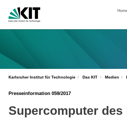
Navig
Hom
Karlsruher Institut für Technologie
Das KIT
Medien
Presseinformation 059/2017
Supercomputer des K