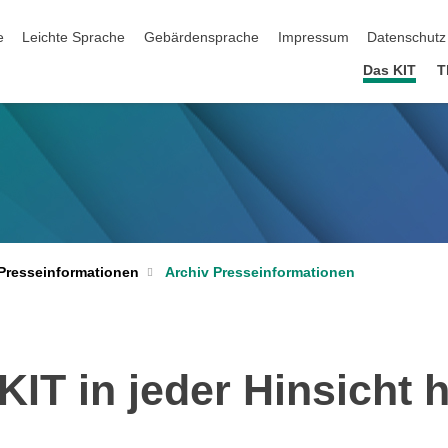
ation überspringen
e
Leichte Sprache
Gebärdensprache
Impressum
Datenschutz
Das KIT
T
Archiv Presseinformationen
Presseinformationen
IT in jeder Hinsicht 