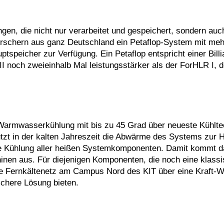
n, die nicht nur verarbeitet und gespeichert, sondern auc
orschern aus ganz Deutschland ein Petaflop-System mit meh
speicher zur Verfügung. Ein Petaflop entspricht einer Billi
 noch zweieinhalb Mal leistungsstärker als der ForHLR I, d
armwasserkühlung mit bis zu 45 Grad über neueste Kühlte
nutzt in der kalten Jahreszeit die Abwärme des Systems zur 
ige Kühlung aller heißen Systemkomponenten. Damit kommt 
hinen aus. Für diejenigen Komponenten, die noch eine klass
iche Fernkältenetz am Campus Nord des KIT über eine Kraft-
ichere Lösung bieten.