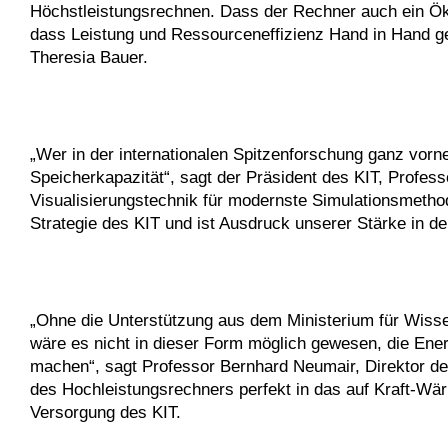
Höchstleistungsrechnen. Dass der Rechner auch ein Öko i
dass Leistung und Ressourceneffizienz Hand in Hand 
Theresia Bauer.
„Wer in der internationalen Spitzenforschung ganz vorne
Speicherkapazität“, sagt der Präsident des KIT, Profe
Visualisierungstechnik für modernste Simulationsmetho
Strategie des KIT und ist Ausdruck unserer Stärke in de
„Ohne die Unterstützung aus dem Ministerium für Wisse
wäre es nicht in dieser Form möglich gewesen, die Ene
machen“, sagt Professor Bernhard Neumair, Direktor de
des Hochleistungsrechners perfekt in das auf Kraft-Wä
Versorgung des KIT.