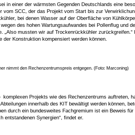
ei in einer der wärmsten Gegenden Deutschlands eine bes
 vom SCC, der das Projekt vom Start bis zur Verwirklichung
kühler, bei denen Wasser auf der Oberfläche von Kühlkörpe
er wegen des hohen Wartungsaufwandes bei Pollenflug und de
age. „Also mussten wir auf Trockenrückkühler zurückgreifen.“
e der Konstruktion kompensiert werden können.
ohner nimmt den Rechenzentrumspreis entgegen. (Foto: Marconing)
so komplexen Projekts wie des Rechenzentrums auftreten, h
bteilungen innerhalb des KIT bewältigt werden können, bet
ben durch ein bundesweites Fachgremium ist ein Beweis für
 entstandenen Synergien“, findet er.