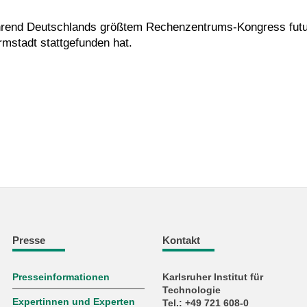
hrend Deutschlands größtem Rechenzentrums-Kongress futur
rmstadt stattgefunden hat.
Presse
Kontakt
Presseinformationen
Karlsruher Institut für
Technologie
Expertinnen und Experten
Tel.: +49 721 608-0