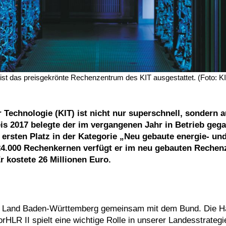
ist das preisgekrönte Rechenzentrum des KIT ausgestattet. (Foto: K
 Technologie (KIT) ist nicht nur superschnell, sondern 
 2017 belegte der im vergangenen Jahr in Betrieb geg
rsten Platz in der Kategorie „Neu gebaute energie- un
 24.000 Rechenkernen verfügt er im neu gebauten Reche
 kostete 26 Millionen Euro.
das Land Baden-Württemberg gemeinsam mit dem Bund. Die Hä
rHLR II spielt eine wichtige Rolle in unserer Landesstrategi