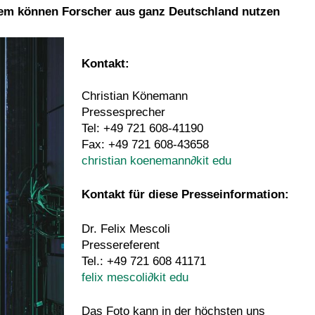
tem können Forscher aus ganz Deutschland nutzen
Kontakt:
Christian Könemann
Pressesprecher
Tel: +49 721 608-41190
Fax: +49 721 608-43658
christian koenemann
∂
kit edu
Kontakt für diese Presseinformation:
Dr. Felix Mescoli
Pressereferent
Tel.: +49 721 608 41171
felix mescoli
∂
kit edu
Das Foto kann in der höchsten uns