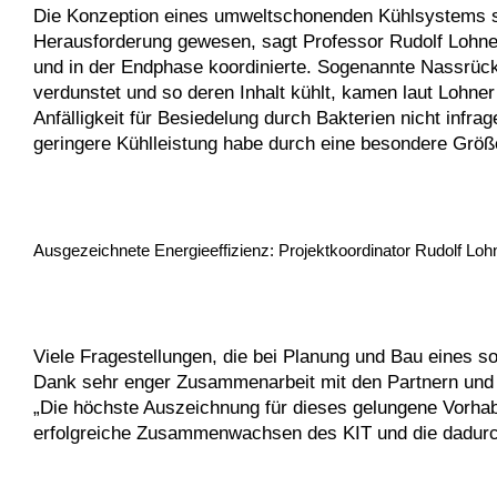
Die Konzeption eines umweltschonenden Kühlsystems s
Herausforderung gewesen, sagt Professor Rudolf Lohner
und in der Endphase koordinierte. Sogenannte Nassrück
verdunstet und so deren Inhalt kühlt, kamen laut Lohn
Anfälligkeit für Besiedelung durch Bakterien nicht infr
geringere Kühlleistung habe durch eine besondere Größ
Ausgezeichnete Energieeffizienz: Projektkoordinator Rudolf L
Viele Fragestellungen, die bei Planung und Bau eines 
Dank sehr enger Zusammenarbeit mit den Partnern und A
„Die höchste Auszeichnung für dieses gelungene Vorha
erfolgreiche Zusammenwachsen des KIT und die dadurch