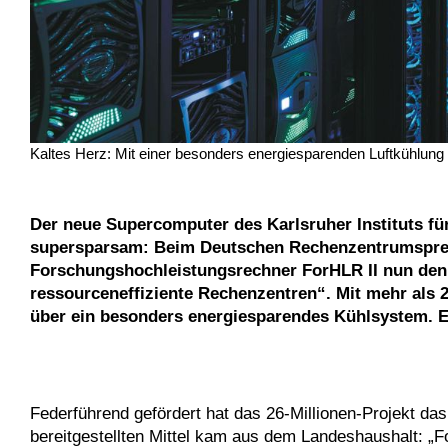
Kaltes Herz: Mit einer besonders energiesparenden Luftkühlung 
Der neue Supercomputer des Karlsruher Instituts für
supersparsam: Beim Deutschen Rechenzentrumspreis
Forschungshochleistungsrechner ForHLR II nun den e
ressourceneffiziente Rechenzentren“. Mit mehr als
über ein besonders energiesparendes Kühlsystem. Er
Federführend gefördert hat das 26-Millionen-Projekt 
bereitgestellten Mittel kam aus dem Landeshaushalt: „Fo