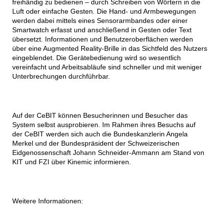
freihändig zu bedienen – durch Schreiben von Wörtern in die
Luft oder einfache Gesten. Die Hand- und Armbewegungen
werden dabei mittels eines Sensorarmbandes oder einer
Smartwatch erfasst und anschließend in Gesten oder Text
übersetzt. Informationen und Benutzeroberflächen werden
über eine Augmented Reality-Brille in das Sichtfeld des Nutzers
eingeblendet. Die Gerätebedienung wird so wesentlich
vereinfacht und Arbeitsabläufe sind schneller und mit weniger
Unterbrechungen durchführbar.
Auf der CeBIT können Besucherinnen und Besucher das
System selbst ausprobieren. Im Rahmen ihres Besuchs auf
der CeBIT werden sich auch die Bundeskanzlerin Angela
Merkel und der Bundespräsident der Schweizerischen
Eidgenossenschaft Johann Schneider-Ammann am Stand von
KIT und FZI über Kinemic informieren.
Weitere Informationen: