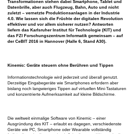
Transformationen stehen dabei Smartphone, Tablet und
Datenbrille, aber auch Flugzeug, Bahn, Auto und nicht
zuletzt – vernetzte Produktionsanlagen in der Industrie
4.0. Wie lassen sich die Früchte der digitalen Revolution
effektiver und vor allem sicherer nutzen? Antworten
liefern das Karlsruher Institut für Technologie (KIT) und
das FZI Forschungszentrum Informatik gemeinsam – auf
der CeBIT 2016 in Hannover (Halle 6, Stand A30).
Kinemic: Geräte steuern ohne Berühren und Tippen
Informationstechnologie wird jederzeit und überall genutzt.
Derzeitige Eingabegeräte wie Smartphones erfordern aber
bislang noch langwieriges Tippen auf virtuellen Mini-Tastaturen
und konzentrierte Aufmerksamkeit auf kleine Bildschirme.
Die weltweit einmalige Software von Kinemic – einer
Ausgründung des KIT – erlaubt es dagegen, verschiedenste
Geräte wie PC, Smartphone oder Wearable vollständig