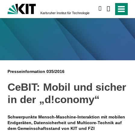
suchen
Karlsruher Institut für Technologie
Presseinformation 035/2016
CeBIT: Mobil und sicher
in der „d!conomy“
Schwerpunkte Mensch-Maschine-Interaktion mit mobilen
Endgeräten, Datensicherheit und Multicore-Technik auf
dem Gemeinschaftsstand von KIT und FZI