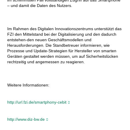
im schlimmsten Fall vollständigen Zugriff auf das Smartphone
– und damit die Daten des Nutzers.
Im Rahmen des Digitalen Innovationszentrums unterstützt das
FZI den Mittelstand bei der Digitalisierung und den dadurch
entstehen-den neuen Geschäftsmodellen und
Herausforderungen. Die Standbetreuer informieren, wie
Prozesse und Update-Strategien für Hersteller von smarten
Geräten gestaltet werden müssen, um auf Sicherheitslücken
rechtzeitig und angemessen zu reagieren.
Weitere Informationen:
http://url.fzi.de/smartphony-cebit
http://www.diz-bw.de