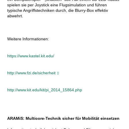
spielen sie per Joystick eine Flugsimulation und führen
typische Angriffstechniken durch, die Blurry-Box effektiv
abwehrt.
Weitere Informationen:
https://www.kastel.kit.edu/
http://www.fzi.de/sicherheit
http://www.kit.edu/kit/pi_2014_15864.php
ARAMiS: Multicore-Technik sicher für Mobilität einsetzen