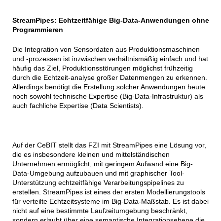
StreamPipes: Echtzeitfähige Big-Data-Anwendungen ohne
Programmieren
Die Integration von Sensordaten aus Produktionsmaschinen
und -prozessen ist inzwischen verhältnismäßig einfach und hat
häufig das Ziel, Produktionsstörungen möglichst frühzeitig
durch die Echtzeit-analyse großer Datenmengen zu erkennen.
Allerdings benötigt die Erstellung solcher Anwendungen heute
noch sowohl technische Expertise (Big-Data-Infrastruktur) als
auch fachliche Expertise (Data Scientists).
Auf der CeBIT stellt das FZI mit StreamPipes eine Lösung vor,
die es insbesondere kleinen und mittelständischen
Unternehmen ermöglicht, mit geringem Aufwand eine Big-
Data-Umgebung aufzubauen und mit graphischer Tool-
Unterstützung echtzeitfähige Verarbeitungspipelines zu
erstellen. StreamPipes ist eines der ersten Modellierungstools
für verteilte Echtzeitsysteme im Big-Data-Maßstab. Es ist dabei
nicht auf eine bestimmte Laufzeitumgebung beschränkt,
sondern erlaubt über eine semantische Integrationsebene die