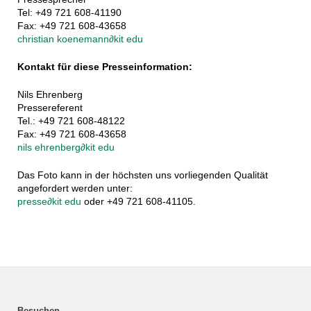
Tel: +49 721 608-41190
Fax: +49 721 608-43658
christian koenemann
∂
kit edu
Kontakt für diese Presseinformation:
Nils Ehrenberg
Pressereferent
Tel.: +49 721 608-48122
Fax: +49 721 608-43658
nils ehrenberg
∂
kit edu
Das Foto kann in der höchsten uns vorliegenden Qualität
angefordert werden unter:
presse
∂
kit edu
oder +49 721 608-41105.