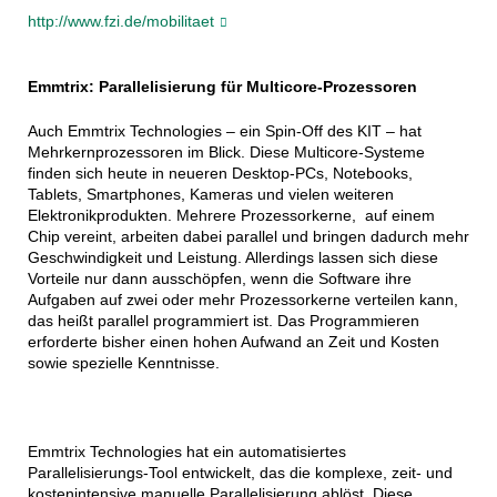
http://www.fzi.de/mobilitaet
Emmtrix: Parallelisierung für Multicore-Prozessoren
Auch Emmtrix Technologies – ein Spin-Off des KIT – hat
Mehrkernprozessoren im Blick. Diese Multicore-Systeme
finden sich heute in neueren Desktop-PCs, Notebooks,
Tablets, Smartphones, Kameras und vielen weiteren
Elektronikprodukten. Mehrere Prozessorkerne, auf einem
Chip vereint, arbeiten dabei parallel und bringen dadurch mehr
Geschwindigkeit und Leistung. Allerdings lassen sich diese
Vorteile nur dann ausschöpfen, wenn die Software ihre
Aufgaben auf zwei oder mehr Prozessorkerne verteilen kann,
das heißt parallel programmiert ist. Das Programmieren
erforderte bisher einen hohen Aufwand an Zeit und Kosten
sowie spezielle Kenntnisse.
Emmtrix Technologies hat ein automatisiertes
Parallelisierungs-Tool entwickelt, das die komplexe, zeit- und
kostenintensive manuelle Parallelisierung ablöst. Diese