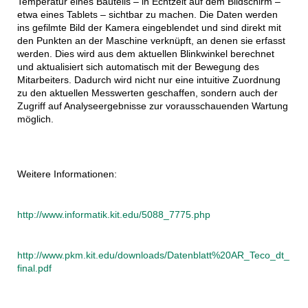
Temperatur eines Bauteils – in Echtzeit auf dem Bildschirm –
etwa eines Tablets – sichtbar zu machen. Die Daten werden
ins gefilmte Bild der Kamera eingeblendet und sind direkt mit
den Punkten an der Maschine verknüpft, an denen sie erfasst
werden. Dies wird aus dem aktuellen Blinkwinkel berechnet
und aktualisiert sich automatisch mit der Bewegung des
Mitarbeiters. Dadurch wird nicht nur eine intuitive Zuordnung
zu den aktuellen Messwerten geschaffen, sondern auch der
Zugriff auf Analyseergebnisse zur vorausschauenden Wartung
möglich.
Weitere Informationen:
http://www.informatik.kit.edu/5088_7775.php
http://www.pkm.kit.edu/downloads/Datenblatt%20AR_Teco_dt_
final.pdf