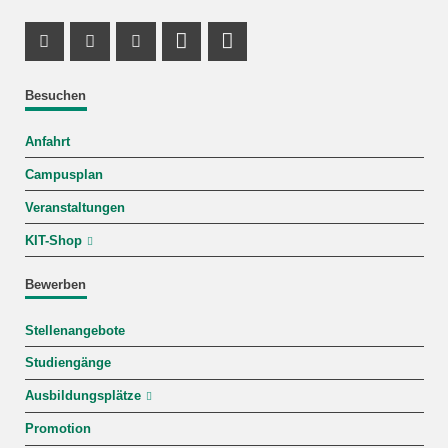
Instagram Profil
Facebook Profil
Youtube Profil
Profil Mastodon
LinkedIn Profil
Besuchen
Anfahrt
Campusplan
Veranstaltungen
KIT-Shop
Bewerben
Stellenangebote
Studiengänge
Ausbildungsplätze
Promotion