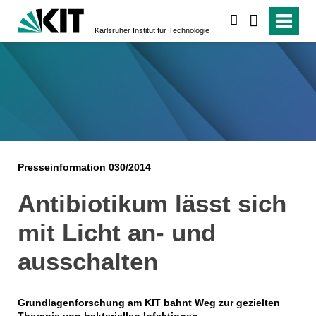
suchen
Karlsruher Institut für Technologie
Presseinformation 030/2014
Antibiotikum lässt sich
mit Licht an- und
ausschalten
Grundlagenforschung am KIT bahnt Weg zur gezielten