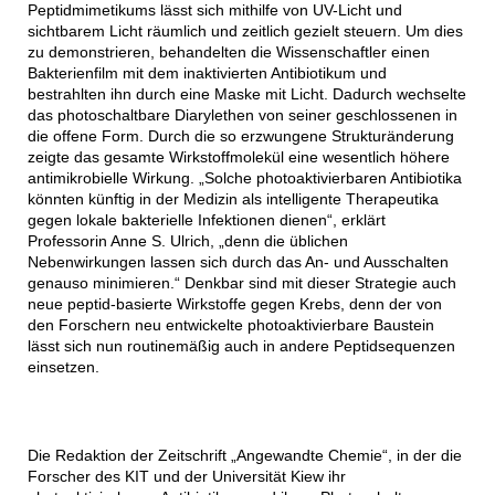
Peptidmimetikums lässt sich mithilfe von UV-Licht und
sichtbarem Licht räumlich und zeitlich gezielt steuern. Um dies
zu demonstrieren, behandelten die Wissenschaftler einen
Bakterienfilm mit dem inaktivierten Antibiotikum und
bestrahlten ihn durch eine Maske mit Licht. Dadurch wechselte
das photoschaltbare Diarylethen von seiner geschlossenen in
die offene Form. Durch die so erzwungene Strukturänderung
zeigte das gesamte Wirkstoffmolekül eine wesentlich höhere
antimikrobielle Wirkung. „Solche photoaktivierbaren Antibiotika
könnten künftig in der Medizin als intelligente Therapeutika
gegen lokale bakterielle Infektionen dienen“, erklärt
Professorin Anne S. Ulrich, „denn die üblichen
Nebenwirkungen lassen sich durch das An- und Ausschalten
genauso minimieren.“ Denkbar sind mit dieser Strategie auch
neue peptid-basierte Wirkstoffe gegen Krebs, denn der von
den Forschern neu entwickelte photoaktivierbare Baustein
lässt sich nun routinemäßig auch in andere Peptidsequenzen
einsetzen.
Die Redaktion der Zeitschrift „Angewandte Chemie“, in der die
Forscher des KIT und der Universität Kiew ihr