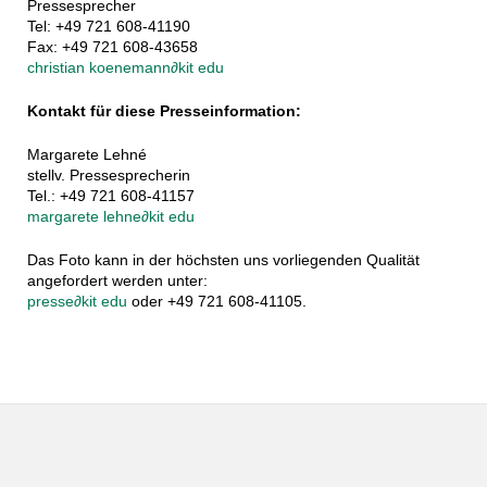
Pressesprecher
Tel: +49 721 608-41190
Fax: +49 721 608-43658
christian koenemann
∂
kit edu
Kontakt für diese Presseinformation:
Margarete Lehné
stellv. Pressesprecherin
Tel.: +49 721 608-41157
margarete lehne
∂
kit edu
Das Foto kann in der höchsten uns vorliegenden Qualität
angefordert werden unter:
presse
∂
kit edu
oder +49 721 608-41105.