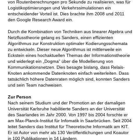
von Routenberechnungen pro Sekunde zu realisieren, was für
Logistikoptimierungen und Verkehrssimulationen ein
entscheidender Vorteil ist. Dies brachte ihm 2008 und 2011
den Google Research Award ein.
Durch die Kombination von Techniken aus linearer Algebra und
Netzflusstheorie gelang es Sanders, einen effizienten
Algorithmus zur Konstruktion optimaler Kodierungsschemata
zu entwickeln. Dieser neue Algorithmus ist mittlerweile ein
Eckstein eines hochaktuellen Themas der Informationstheorie
und widerlegt ein „Dogma“ über die Modellierung von
Kommunikationsnetzen. Dies besagte bislang, dass Relais-
Knoten ankommende Datenknoten einfach weiterleiten. Dass
tatsächlich höhere Datenraten möglich sind, konnten Sanders
und sein Team nachweisen.
Zur Person
Nach seinem Studium und der Promotion an der damaligen
Universität Karlsruhe habilitierte Sanders an der Universität
des Saarlandes im Jahr 2000. Von 1997 bis 2004 forschte er
am Max-Planck-Institut für Infomatik in Saarbrücken. Seit 2004
leitet Sanders das Institut für Theoretische Informatik am KIT.
Er ist Autor von mehr als 130 Veröffentlichungen und Koautor
in 100 Publikationen in 14 Ländern.