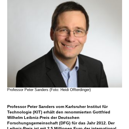
Professor Peter Sanders (Foto: Heidi Offterdinger)
Professor Peter Sanders vom Karlsruher Institut für
Technologie (KIT) erhält den renommierten Gottfried
Wilhelm Leibniz-Preis der Deutschen
Forschungsgemeinschaft (DFG) für das Jahr 2012. Der
Leibniz-Preis ist mit 2,5 Millionen Euro der international