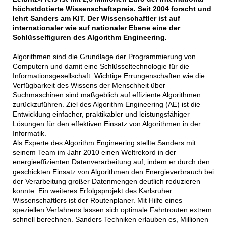
höchstdotierte Wissenschaftspreis. Seit 2004 forscht und
lehrt Sanders am KIT. Der Wissenschaftler ist auf
internationaler wie auf nationaler Ebene eine der
Schlüsselfiguren des Algorithm Engineering.
Algorithmen sind die Grundlage der Programmierung von
Computern und damit eine Schlüsseltechnologie für die
Informationsgesellschaft. Wichtige Errungenschaften wie die
Verfügbarkeit des Wissens der Menschheit über
Suchmaschinen sind maßgeblich auf effiziente Algorithmen
zurückzuführen. Ziel des Algorithm Engineering (AE) ist die
Entwicklung einfacher, praktikabler und leistungsfähiger
Lösungen für den effektiven Einsatz von Algorithmen in der
Informatik.
Als Experte des Algorithm Engineering stellte Sanders mit
seinem Team im Jahr 2010 einen Weltrekord in der
energieeffizienten Datenverarbeitung auf, indem er durch den
geschickten Einsatz von Algorithmen den Energieverbrauch bei
der Verarbeitung großer Datenmengen deutlich reduzieren
konnte. Ein weiteres Erfolgsprojekt des Karlsruher
Wissenschaftlers ist der Routenplaner. Mit Hilfe eines
speziellen Verfahrens lassen sich optimale Fahrtrouten extrem
schnell berechnen. Sanders Techniken erlauben es, Millionen