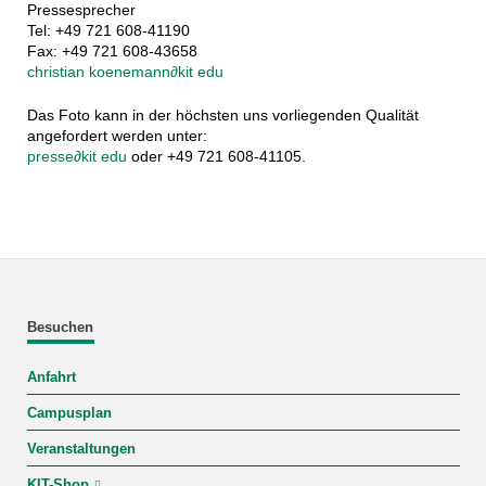
Pressesprecher
Tel: +49 721 608-41190
Fax: +49 721 608-43658
christian koenemann
∂
kit edu
Das Foto kann in der höchsten uns vorliegenden Qualität
angefordert werden unter:
presse
∂
kit edu
oder +49 721 608-41105.
Besuchen
Anfahrt
Campusplan
Veranstaltungen
KIT-Shop