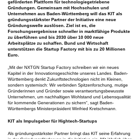
geförderten Plattform für technologiegetriebene
Gründungen. Gemeinsam mit Hochschulen und
Unternehmen aus Baden-Württemberg will das KIT als
gründungsstärkster Partner der Initiative eine neue
Gründungswelle auslösen. Ziel ist es, die
Forschungsergebnisse schneller in marktfähige Produkte
zu überführen und bis 2030 über 10 000 neue
Arbeitsplätze zu schaffen. Bund und Wirtschaft
unterstützen die Startup Factory mit bis zu 20 Millionen
Euro.
„Mit der NXTGN Startup Factory schreiben wir ein neues
Kapitel in der Innovationsgeschichte unseres Landes. Baden-
Württemberg denkt Zukunftstechnologien nicht im Kleinen,
sondern systemisch: Wir verbinden Spitzenforschung, mutige
Gründerinnen und Gründer sowie verantwortungsbewusste
Unternehmen, um nachhaltigen Wohlstand und Lebensqualität
für kommende Generationen zu sichern“, sagt Baden-
Württembergs Ministerpräsident Winfried Kretschmann.
KIT als Impulsgeber für Hightech-Startups
Als gründungsstärkster Partner bringt das KIT seine Erfahrung