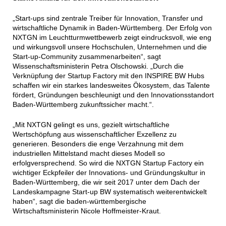
„Start-ups sind zentrale Treiber für Innovation, Transfer und
wirtschaftliche Dynamik in Baden-Württemberg. Der Erfolg von
NXTGN im Leuchtturmwettbewerb zeigt eindrucksvoll, wie eng
und wirkungsvoll unsere Hochschulen, Unternehmen und die
Start-up-Community zusammenarbeiten“, sagt
Wissenschaftsministerin Petra Olschowski. „Durch die
Verknüpfung der Startup Factory mit den INSPIRE BW Hubs
schaffen wir ein starkes landesweites Ökosystem, das Talente
fördert, Gründungen beschleunigt und den Innovationsstandort
Baden-Württemberg zukunftssicher macht.“.
„Mit NXTGN gelingt es uns, gezielt wirtschaftliche
Wertschöpfung aus wissenschaftlicher Exzellenz zu
generieren. Besonders die enge Verzahnung mit dem
industriellen Mittelstand macht dieses Modell so
erfolgversprechend. So wird die NXTGN Startup Factory ein
wichtiger Eckpfeiler der Innovations- und Gründungskultur in
Baden-Württemberg, die wir seit 2017 unter dem Dach der
Landeskampagne Start-up BW systematisch weiterentwickelt
haben“, sagt die baden-württembergische
Wirtschaftsministerin Nicole Hoffmeister-Kraut.