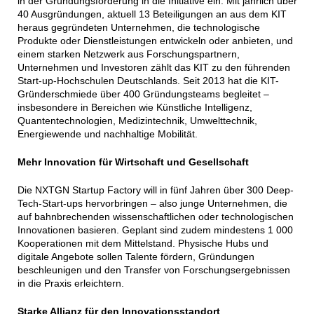
in der Gründungsförderung in die Initiative ein. Mit jährlich über
40 Ausgründungen, aktuell 13 Beteiligungen an aus dem KIT
heraus gegründeten Unternehmen, die technologische
Produkte oder Dienstleistungen entwickeln oder anbieten, und
einem starken Netzwerk aus Forschungspartnern,
Unternehmen und Investoren zählt das KIT zu den führenden
Start-up-Hochschulen Deutschlands. Seit 2013 hat die KIT-
Gründerschmiede über 400 Gründungsteams begleitet –
insbesondere in Bereichen wie Künstliche Intelligenz,
Quantentechnologien, Medizintechnik, Umwelttechnik,
Energiewende und nachhaltige Mobilität.
Mehr Innovation für Wirtschaft und Gesellschaft
Die NXTGN Startup Factory will in fünf Jahren über 300 Deep-
Tech-Start-ups hervorbringen – also junge Unternehmen, die
auf bahnbrechenden wissenschaftlichen oder technologischen
Innovationen basieren. Geplant sind zudem mindestens 1 000
Kooperationen mit dem Mittelstand. Physische Hubs und
digitale Angebote sollen Talente fördern, Gründungen
beschleunigen und den Transfer von Forschungsergebnissen
in die Praxis erleichtern.
Starke Allianz für den Innovationsstandort