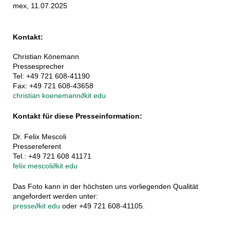
mex, 11.07.2025
Kontakt:
Christian Könemann
Pressesprecher
Tel: +49 721 608-41190
Fax: +49 721 608-43658
christian koenemann
∂
kit edu
Kontakt für diese Presseinformation:
Dr. Felix Mescoli
Pressereferent
Tel.: +49 721 608 41171
felix mescoli
∂
kit edu
Das Foto kann in der höchsten uns vorliegenden Qualität
angefordert werden unter:
presse
∂
kit edu
oder +49 721 608-41105.