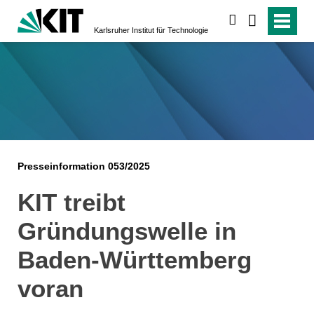
suchen
Karlsruher Institut für Technologie
Presseinformation 053/2025
KIT treibt
Gründungswelle in
Baden-Württemberg
voran