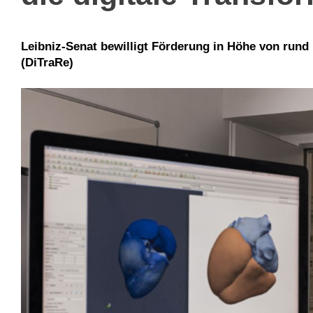
Leibniz-Senat bewilligt Förderung in Höhe von run
(DiTraRe)