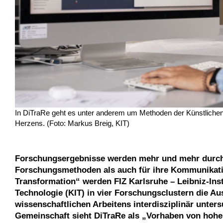
In DiTraRe geht es unter anderem um Methoden der Künstlichen 
Herzens. (Foto: Markus Breig, KIT)
Forschungsergebnisse werden mehr und mehr durch D
Forschungsmethoden als auch für ihre Kommunikatio
Transformation“ werden FIZ Karlsruhe – Leibniz-Insti
Technologie (KIT) in vier Forschungsclustern die A
wissenschaftlichen Arbeitens interdisziplinär unter
Gemeinschaft sieht DiTraRe als „Vorhaben von hoher