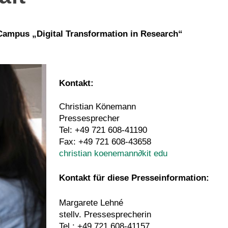
Campus „Digital Transformation in Research“
Kontakt:
Christian Könemann
Pressesprecher
Tel: +49 721 608-41190
Fax: +49 721 608-43658
christian koenemann
∂
kit edu
Kontakt für diese Presseinformation:
Margarete Lehné
stellv. Pressesprecherin
Tel.: +49 721 608-41157