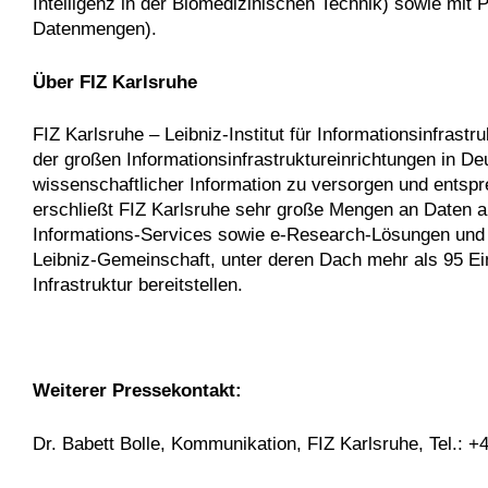
Intelligenz in der Biomedizinischen Technik) sowie mit 
Datenmengen).
Über FIZ Karlsruhe
FIZ Karlsruhe – Leibniz-Institut für Informationsinfrast
der großen Informationsinfrastruktureinrichtungen in D
wissenschaftlicher Information zu versorgen und entspr
erschließt FIZ Karlsruhe sehr große Mengen an Daten au
Informations-Services sowie e-Research-Lösungen und fü
Leibniz-Gemeinschaft, unter deren Dach mehr als 95 Ein
Infrastruktur bereitstellen.
Weiterer Pressekontakt:
Dr. Babett Bolle, Kommunikation, FIZ Karlsruhe, Tel.: 