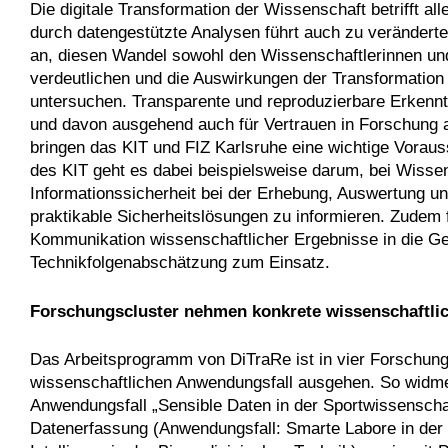
Die digitale Transformation der Wissenschaft betrifft a
durch datengestützte Analysen führt auch zu verändert
an, diesen Wandel sowohl den Wissenschaftlerinnen un
verdeutlichen und die Auswirkungen der Transformation
untersuchen. Transparente und reproduzierbare Erkenn
und davon ausgehend auch für Vertrauen in Forschung auf
bringen das KIT und FIZ Karlsruhe eine wichtige Vorau
des KIT geht es dabei beispielsweise darum, bei Wisse
Informationssicherheit bei der Erhebung, Auswertung un
praktikable Sicherheitslösungen zu informieren. Zudem 
Kommunikation wissenschaftlicher Ergebnisse in die G
Technikfolgenabschätzung zum Einsatz.
Forschungscluster nehmen konkrete wissenschaftlic
Das Arbeitsprogramm von DiTraRe ist in vier Forschungs
wissenschaftlichen Anwendungsfall ausgehen. So widm
Anwendungsfall „Sensible Daten in der Sportwissenschaft
Datenerfassung (Anwendungsfall: Smarte Labore in der