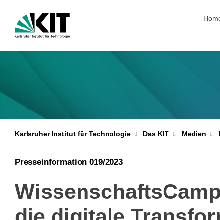
Navig
Hom
Karlsruher Institut für Technologie
Das KIT
Medien
Presseinformation 019/2023
WissenschaftsCampu
die digitale Transfo