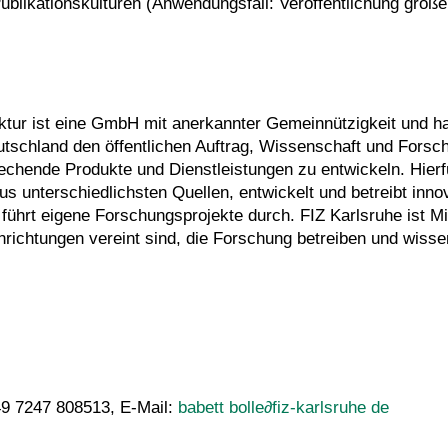
Publikationskulturen (Anwendungsfall: Veröffentlichung große
ruktur ist eine GmbH mit anerkannter Gemeinnützigkeit und ha
eutschland den öffentlichen Auftrag, Wissenschaft und Forsc
echende Produkte und Dienstleistungen zu entwickeln. Hierf
s unterschiedlichsten Quellen, entwickelt und betreibt inno
hrt eigene Forschungsprojekte durch. FIZ Karlsruhe ist Mit
richtungen vereint sind, die Forschung betreiben und wisse
+49 7247 808513, E-Mail:
babett bolle
∂
fiz-karlsruhe de