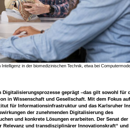
Intelligenz in der biomedizinischen Technik, etwa bei Computermode
igitalisierungsprozesse geprägt –das gilt sowohl für d
n in Wissenschaft und Gesellschaft. Mit dem Fokus auf
tut für Informationsinfrastruktur und das Karlsruher Ins
uswirkungen der zunehmenden Digitalisierung des
suchen und konkrete Lösungen erarbeiten. Der Senat der 
 Relevanz und transdisziplinärer Innovationskraft“ und 