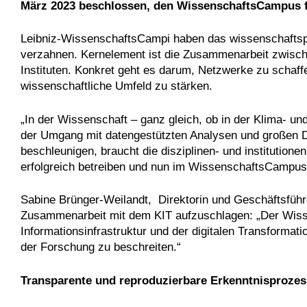
März 2023 beschlossen, den WissenschaftsCampus fü
Leibniz-WissenschaftsCampi haben das wissenschaftspol
verzahnen. Kernelement ist die Zusammenarbeit zwische
Instituten. Konkret geht es darum, Netzwerke zu schaff
wissenschaftliche Umfeld zu stärken.
„In der Wissenschaft – ganz gleich, ob in der Klima- un
der Umgang mit datengestützten Analysen und großen Dat
beschleunigen, braucht die disziplinen- und institution
erfolgreich betreiben und nun im WissenschaftsCampus 
Sabine Brünger-Weilandt, Direktorin und Geschäftsführer
Zusammenarbeit mit dem KIT aufzuschlagen: „Der Wiss
Informationsinfrastruktur und der digitalen Transform
der Forschung zu beschreiten.“
Transparente und reproduzierbare Erkenntnisprozes