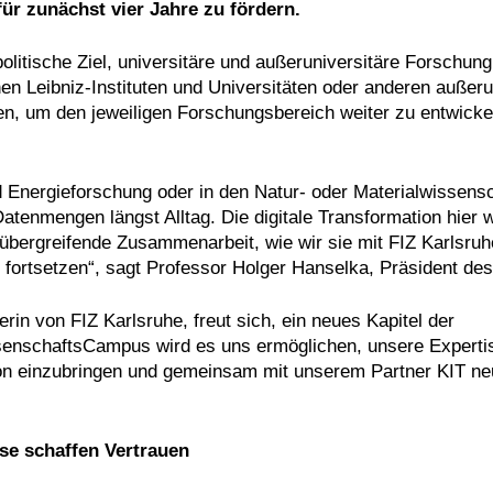
r zunächst vier Jahre zu fördern.
itische Ziel, universitäre und außeruniversitäre Forschung
n Leibniz-Instituten und Universitäten oder anderen außeru
en, um den jeweiligen Forschungsbereich weiter zu entwicke
d Energieforschung oder in den Natur- oder Materialwissensc
enmengen längst Alltag. Die digitale Transformation hier w
enübergreifende Zusammenarbeit, wie wir sie mit FIZ Karlsruh
fortsetzen“, sagt Professor Holger Hanselka, Präsident des
in von FIZ Karlsruhe, freut sich, ein neues Kapitel der
enschaftsCampus wird es uns ermöglichen, unsere Expertis
ation einzubringen und gemeinsam mit unserem Partner KIT n
se schaffen Vertrauen