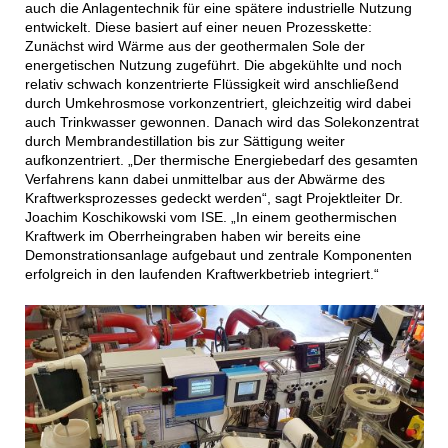
auch die Anlagentechnik für eine spätere industrielle Nutzung
entwickelt. Diese basiert auf einer neuen Prozesskette:
Zunächst wird Wärme aus der geothermalen Sole der
energetischen Nutzung zugeführt. Die abgekühlte und noch
relativ schwach konzentrierte Flüssigkeit wird anschließend
durch Umkehrosmose vorkonzentriert, gleichzeitig wird dabei
auch Trinkwasser gewonnen. Danach wird das Solekonzentrat
durch Membrandestillation bis zur Sättigung weiter
aufkonzentriert. „Der thermische Energiebedarf des gesamten
Verfahrens kann dabei unmittelbar aus der Abwärme des
Kraftwerksprozesses gedeckt werden“, sagt Projektleiter Dr.
Joachim Koschikowski vom ISE. „In einem geothermischen
Kraftwerk im Oberrheingraben haben wir bereits eine
Demonstrationsanlage aufgebaut und zentrale Komponenten
erfolgreich in den laufenden Kraftwerkbetrieb integriert.“