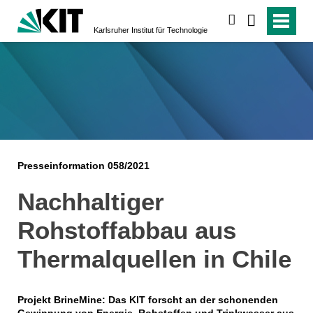
suchen
Karlsruher Institut für Technologie
Presseinformation 058/2021
Nachhaltiger
Rohstoffabbau aus
Thermalquellen in Chile
Projekt BrineMine: Das KIT forscht an der schonenden