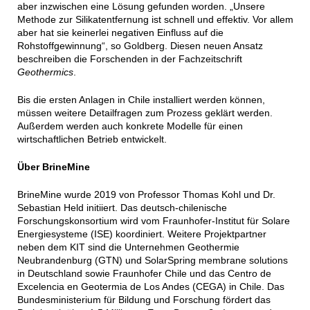
aber inzwischen eine Lösung gefunden worden. „Unsere
Methode zur Silikatentfernung ist schnell und effektiv. Vor allem
aber hat sie keinerlei negativen Einfluss auf die
Rohstoffgewinnung“, so Goldberg. Diesen neuen Ansatz
beschreiben die Forschenden in der Fachzeitschrift
Geothermics
.
Bis die ersten Anlagen in Chile installiert werden können,
müssen weitere Detailfragen zum Prozess geklärt werden.
Außerdem werden auch konkrete Modelle für einen
wirtschaftlichen Betrieb entwickelt.
Über BrineMine
BrineMine wurde 2019 von Professor Thomas Kohl und Dr.
Sebastian Held initiiert. Das deutsch-chilenische
Forschungskonsortium wird vom Fraunhofer-Institut für Solare
Energiesysteme (ISE) koordiniert. Weitere Projektpartner
neben dem KIT sind die Unternehmen Geothermie
Neubrandenburg (GTN) und SolarSpring membrane solutions
in Deutschland sowie Fraunhofer Chile und das Centro de
Excelencia en Geotermia de Los Andes (CEGA) in Chile. Das
Bundesministerium für Bildung und Forschung fördert das