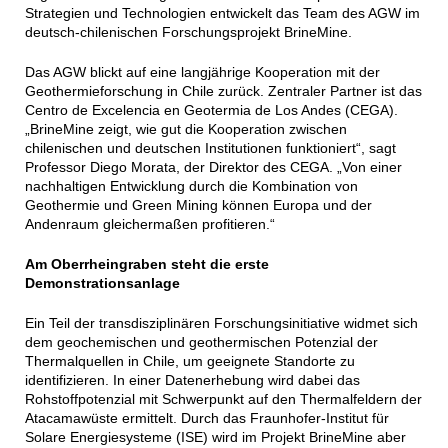
Strategien und Technologien entwickelt das Team des AGW im
deutsch-chilenischen Forschungsprojekt BrineMine.
Das AGW blickt auf eine langjährige Kooperation mit der
Geothermieforschung in Chile zurück. Zentraler Partner ist das
Centro de Excelencia en Geotermia de Los Andes (CEGA).
„BrineMine zeigt, wie gut die Kooperation zwischen
chilenischen und deutschen Institutionen funktioniert“, sagt
Professor Diego Morata, der Direktor des CEGA. „Von einer
nachhaltigen Entwicklung durch die Kombination von
Geothermie und Green Mining können Europa und der
Andenraum gleichermaßen profitieren.“
Am Oberrheingraben steht die erste
Demonstrationsanlage
Ein Teil der transdisziplinären Forschungsinitiative widmet sich
dem geochemischen und geothermischen Potenzial der
Thermalquellen in Chile, um geeignete Standorte zu
identifizieren. In einer Datenerhebung wird dabei das
Rohstoffpotenzial mit Schwerpunkt auf den Thermalfeldern der
Atacamawüste ermittelt. Durch das Fraunhofer-Institut für
Solare Energiesysteme (ISE) wird im Projekt BrineMine aber