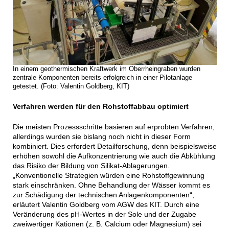
In einem geothermischen Kraftwerk im Oberrheingraben wurden
zentrale Komponenten bereits erfolgreich in einer Pilotanlage
getestet. (Foto: Valentin Goldberg, KIT)
Verfahren werden für den Rohstoffabbau optimiert
Die meisten Prozessschritte basieren auf erprobten Verfahren,
allerdings wurden sie bislang noch nicht in dieser Form
kombiniert. Dies erfordert Detailforschung, denn beispielsweise
erhöhen sowohl die Aufkonzentrierung wie auch die Abkühlung
das Risiko der Bildung von Silikat-Ablagerungen.
„Konventionelle Strategien würden eine Rohstoffgewinnung
stark einschränken. Ohne Behandlung der Wässer kommt es
zur Schädigung der technischen Anlagenkomponenten“,
erläutert Valentin Goldberg vom AGW des KIT. Durch eine
Veränderung des pH-Wertes in der Sole und der Zugabe
zweiwertiger Kationen (z. B. Calcium oder Magnesium) sei