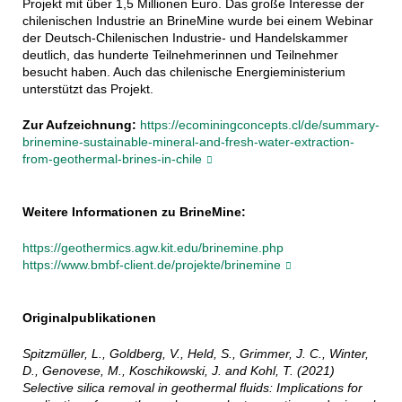
Projekt mit über 1,5 Millionen Euro. Das große Interesse der
chilenischen Industrie an BrineMine wurde bei einem Webinar
der Deutsch-Chilenischen Industrie- und Handelskammer
deutlich, das hunderte Teilnehmerinnen und Teilnehmer
besucht haben. Auch das chilenische Energieministerium
unterstützt das Projekt.
Zur Aufzeichnung:
https://ecominingconcepts.cl/de/summary-
brinemine-sustainable-mineral-and-fresh-water-extraction-
from-geothermal-brines-in-chile
Weitere Informationen zu BrineMine:
https://geothermics.agw.kit.edu/brinemine.php
https://www.bmbf-client.de/projekte/brinemine
Originalpublikationen
Spitzmüller, L., Goldberg, V., Held, S., Grimmer, J. C., Winter,
D., Genovese, M., Koschikowski, J. and Kohl, T. (2021)
Selective silica removal in geothermal fluids: Implications for