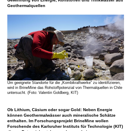
Gewinnung von Energie, Rohstoffen und Trinkwasser aus
Geothermalquellen
Um geeignete Standorte für die „Kombikraftwerke“ zu identifizieren,
wird in BrineMine das Rohstoffpotenzial von Thermalquellen in Chile
untersucht. (Foto: Valentin Goldberg, KIT)
Ob Lithium, Cäsium oder sogar Gold: Neben Energie
können Geothermalwässer auch mineralische Schätze
enthalten. Im Forschungsprojekt BrineMine wollen
Forschende des Karlsruher Instituts für Technologie (KIT)