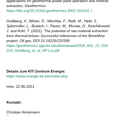
applications for geothermal power plant operation and mineral
extraction, Geothermics.
https://doi.org/10.1016/j.geothermics.2021.102141
Goldberg, V., Winter, D., Nitschke, F., Rath, M., Held, S.,
Spitzmüller, L., Budach, I., Pavez, M., Morata, D., Koschikowski
J. and Kohl, T. (2021). The potential of raw material extraction
from thermal brines–Successful milestones of the BrineMine
project, Oil gas, DOI 10.19225/210306
https://geothermics.agw.kit.edu/downloads/OGA_001_21_026-
033_Goldberg_et_al_HP-Liz.pdf
Details zum KIT-Zentrum Energie:
https://www.energie.kit.edu/index.php
mhe, 22.06.2021
Kontakt:
Christian Könemann