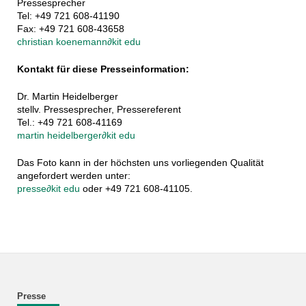
Pressesprecher
Tel: +49 721 608-41190
Fax: +49 721 608-43658
christian koenemann
∂
kit edu
Kontakt für diese Presseinformation:
Dr. Martin Heidelberger
stellv. Pressesprecher, Pressereferent
Tel.: +49 721 608-41169
martin heidelberger
∂
kit edu
Das Foto kann in der höchsten uns vorliegenden Qualität
angefordert werden unter:
presse
∂
kit edu
oder +49 721 608-41105.
Presse