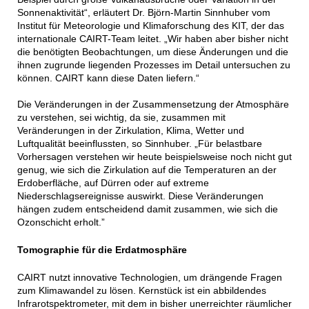
Sonnenaktivität“, erläutert Dr. Björn-Martin Sinnhuber vom
Institut für Meteorologie und Klimaforschung des KIT, der das
internationale CAIRT-Team leitet. „Wir haben aber bisher nicht
die benötigten Beobachtungen, um diese Änderungen und die
ihnen zugrunde liegenden Prozesses im Detail untersuchen zu
können. CAIRT kann diese Daten liefern.“
Die Veränderungen in der Zusammensetzung der Atmosphäre
zu verstehen, sei wichtig, da sie, zusammen mit
Veränderungen in der Zirkulation, Klima, Wetter und
Luftqualität beeinflussten, so Sinnhuber. „Für belastbare
Vorhersagen verstehen wir heute beispielsweise noch nicht gut
genug, wie sich die Zirkulation auf die Temperaturen an der
Erdoberfläche, auf Dürren oder auf extreme
Niederschlagsereignisse auswirkt. Diese Veränderungen
hängen zudem entscheidend damit zusammen, wie sich die
Ozonschicht erholt.”
Tomographie für die Erdatmosphäre
CAIRT nutzt innovative Technologien, um drängende Fragen
zum Klimawandel zu lösen. Kernstück ist ein abbildendes
Infrarotspektrometer, mit dem in bisher unerreichter räumlicher