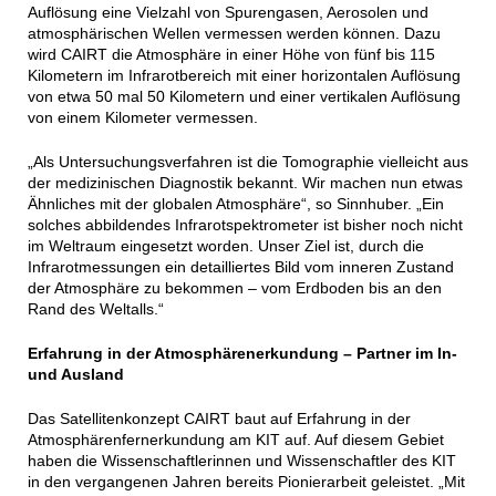
Auflösung eine Vielzahl von Spurengasen, Aerosolen und
atmosphärischen Wellen vermessen werden können. Dazu
wird CAIRT die Atmosphäre in einer Höhe von fünf bis 115
Kilometern im Infrarotbereich mit einer horizontalen Auflösung
von etwa 50 mal 50 Kilometern und einer vertikalen Auflösung
von einem Kilometer vermessen.
„Als Untersuchungsverfahren ist die Tomographie vielleicht aus
der medizinischen Diagnostik bekannt. Wir machen nun etwas
Ähnliches mit der globalen Atmosphäre“, so Sinnhuber. „Ein
solches abbildendes Infrarotspektrometer ist bisher noch nicht
im Weltraum eingesetzt worden. Unser Ziel ist, durch die
Infrarotmessungen ein detailliertes Bild vom inneren Zustand
der Atmosphäre zu bekommen – vom Erdboden bis an den
Rand des Weltalls.“
Erfahrung in der Atmosphärenerkundung – Partner im In-
und Ausland
Das Satellitenkonzept CAIRT baut auf Erfahrung in der
Atmosphärenfernerkundung am KIT auf. Auf diesem Gebiet
haben die Wissenschaftlerinnen und Wissenschaftler des KIT
in den vergangenen Jahren bereits Pionierarbeit geleistet. „Mit