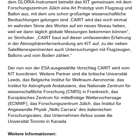
dem GLORIA-Instrument betreibt das KIT gemeinsam mit dem
Forschungszentrum Jülich eine Art Prototyp vom Flugzeug und
Ballon aus, mit dem uns schon großartige wissenschaftliche
Beobachtungen gelungen sind. CAIRT wird das noch einmal
im wahrsten Sinne des Wortes auf ein neues Niveau heben,
weil wir dann täglich globale Messungen bekommen können“,
so Sinnhuber. „CAIRT baut auf dieser umfassenden Erfahrung
in der Atmosphärenfernerkundung am KIT auf, zu der neben
Satellitenexperimenten auch Untersuchungen mit Flugzeugen,
Ballons und vom Boden zählen.“
Der nun von der ESA ausgewählte Vorschlag CAIRT wird vom
KIT koordiniert. Weitere Partner sind die britische Universität
Leeds, das Belgische Institut für Weltraum-Aeronomie, das
Institut für Astrophysik Andalusiens, das Nationale Zentrum für
wissenschaftliche Forschung (CNRS) in Frankreich, das
Europäisches Zentrum für mittelfristige Wettervorhersage
(ECMWF), das Forschungszentrum Jülich, das Institut für
Angewandte Physik „Nello Carrara“ des italienischen
Forschungsrates, das Unternehmen Airbus sowie die
Universität Toronto in Kanada.
Weitere Informationen: