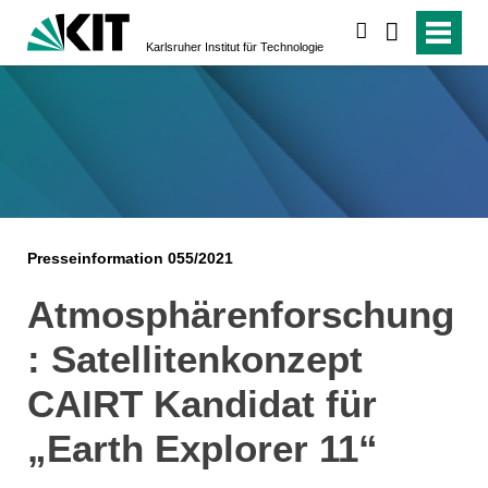
suchen
Karlsruher Institut für Technologie
Presseinformation 055/2021
Atmosphärenforschung
: Satellitenkonzept
CAIRT Kandidat für
„Earth Explorer 11“