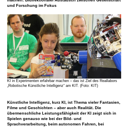
machen: Bidirektionaler Austausch zwischen Gesellschaft
und Forschung im Fokus
KI in Experimenten erfahrbar machen – das ist Ziel des Reallabors
„Robotische Künstliche Intelligenz“ am KIT. (Foto: KIT)
Künstliche Intelligenz, kurz KI, ist Thema vieler Fantasien,
Filme und Geschichten – aber auch Realität. Die
übermenschliche Leistungsfähigkeit der KI zeigt sich in
Spielen genauso wie bei der Bild- und
Sprachverarbeitung, beim autonomen Fahren, bei