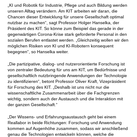
„KI und Robotik für Industrie, Pflege und auch Bildung werden
unseren Alltag verändern. Am KIT arbeiten wir daran, die
Chancen dieser Entwicklung für unsere Gesellschaft optimal
nutzbar zu machen“, sagt Professor Holger Hanselka, der
Präsident des KIT. So könne zum Beispiel das gerade in der
gegenwärtigen Corona-Krise stark geforderte Personal in den
sozialen Berufen entlastet werden. „Gleichzeitig wollen wir den
möglichen Risiken von KI und KI-Robotern konsequent
begegnen“, so Hanselka weiter.
„Die partizipative, dialog- und nutzerorientierte Forschung ist
von zentraler Bedeutung für uns am KIT, um Bedürfnisse und
gesellschaftlich nutzbringende Anwendungen der Technologie
zu identifizieren“, betont Professor Oliver Kraft, Vizepräsident
für Forschung des KIT. „Deshalb ist uns nicht nur die
wissenschaftliche Zusammenarbeit über die Fachgrenzen
wichtig, sondern auch der Austausch und die Interaktion mit
der ganzen Gesellschaft.“
„Der Wissens- und Erfahrungsaustausch geht bei einem
Reallabor in beide Richtungen: Forschung und Anwendung
kommen auf Augenhöhe zusammen, sodass wir anschließend
genau die Technologien entwickeln können, welche die