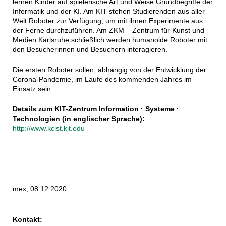
lernen Kinder auf spielerische Art und Weise Grundbegriffe der
Informatik und der KI. Am KIT stehen Studierenden aus aller
Welt Roboter zur Verfügung, um mit ihnen Experimente aus
der Ferne durchzuführen. Am ZKM – Zentrum für Kunst und
Medien Karlsruhe schließlich werden humanoide Roboter mit
den Besucherinnen und Besuchern interagieren.
Die ersten Roboter sollen, abhängig von der Entwicklung der
Corona-Pandemie, im Laufe des kommenden Jahres im
Einsatz sein.
Details zum KIT-Zentrum Information · Systeme ·
Technologien (in englischer Sprache):
http://www.kcist.kit.edu
mex, 08.12.2020
Kontakt: