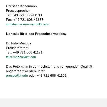
Christian Könemann
Pressesprecher
Tel: +49 721 608-41190
Fax: +49 721 608-43658
christian koenemann
∂
kit edu
Kontakt für diese Presseinformation:
Dr. Felix Mescoli
Pressereferent
Tel.: +49 721 608 41171
felix mescoli
∂
kit edu
Das Foto kann in der höchsten uns vorliegenden Qualität
angefordert werden unter:
presse
∂
kit edu
oder +49 721 608-41105.