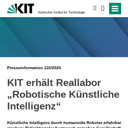
suchen
Karlsruher Institut für Technologie
Presseinformation 110/2020
KIT erhält Reallabor
„Robotische Künstliche
Intelligenz“
Künstliche Intelligenz durch humanoide Roboter erfahrbar