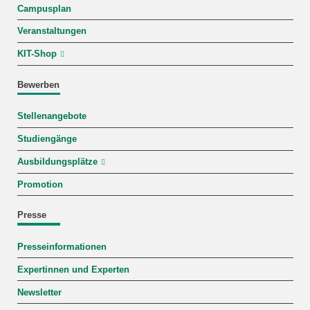
Campusplan
Veranstaltungen
KIT-Shop
Bewerben
Stellenangebote
Studiengänge
Ausbildungsplätze
Promotion
Presse
Presseinformationen
Expertinnen und Experten
Newsletter