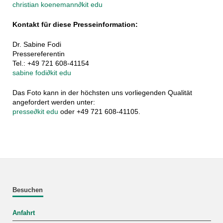
christian koenemann
∂
kit edu
Kontakt für diese Presseinformation:
Dr. Sabine Fodi
Pressereferentin
Tel.: +49 721 608-41154
sabine fodi
∂
kit edu
Das Foto kann in der höchsten uns vorliegenden Qualität
angefordert werden unter:
presse
∂
kit edu
oder +49 721 608-41105.
Besuchen
Anfahrt