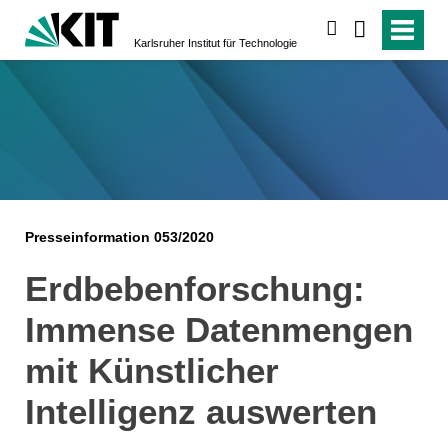
suchen
Karlsruher Institut für Technologie
Presseinformation 053/2020
Erdbebenforschung:
Immense Datenmengen
mit Künstlicher
Intelligenz auswerten