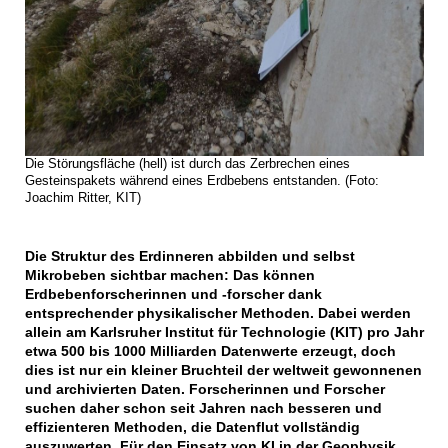
Die Störungsfläche (hell) ist durch das Zerbrechen eines
Gesteinspakets während eines Erdbebens entstanden. (Foto:
Joachim Ritter, KIT)
Die Struktur des Erdinneren abbilden und selbst
Mikrobeben sichtbar machen: Das können
Erdbebenforscherinnen und -forscher dank
entsprechender physikalischer Methoden. Dabei werden
allein am Karlsruher Institut für Technologie (KIT) pro Jahr
etwa 500 bis 1000 Milliarden Datenwerte erzeugt, doch
dies ist nur ein kleiner Bruchteil der weltweit gewonnenen
und archivierten Daten. Forscherinnen und Forscher
suchen daher schon seit Jahren nach besseren und
effizienteren Methoden, die Datenflut vollständig
auszuwerten. Für den Einsatz von KI in der Geophysik