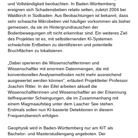
und Vollständigkeit beobachten. In Baden-Württemberg
ereignen sich Schadensbeben relativ selten, zuletzt 2004 bei
Waldkirch in Südbaden. Aus Beobachtungen ist bekannt, dass
sehr schwache Mikrobeben viel häufiger vorkommen als bisher
gemessen, da sie im Hintergrundrauschen der
Bodenbewegungen oft nicht erkennbar sind. Ein weiteres Ziel
des Projektes ist es, mit selbstlernenden KI-Systemen
schwächste Erdbeben zu identifizieren und potentielle
Bruchflächen zu lokalisieren.
„Dabei operieren die Wissenschaftlerinnen und
Wissenschaftler mit enormen Datenmengen, die mit
konventionellen Analysemethoden nicht mehr ausreichend
ausgewertet werden können“, erläutert Projektleiter Professor
Joachim Ritter. In der Eifel arbeiten aktuell die
Wissenschaftlerinnen und Wissenschaftler an der Erkennung
tieffrequenter Schwingungen, die im Zusammenhang mit
einem Magmaaufstieg unter dem Laacher See stehen.
Erstmals sollen nun KI-basierte Detektionen in diesem
Frequenzbereich erfolgen.
Geophysik wird in Baden-Württemberg nur am KIT als
Bachelor- und Masterstudiengang angeboten. Der