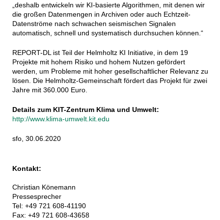
„deshalb entwickeln wir KI-basierte Algorithmen, mit denen wir
die großen Datenmengen in Archiven oder auch Echtzeit-
Datenströme nach schwachen seismischen Signalen
automatisch, schnell und systematisch durchsuchen können.“
REPORT-DL ist Teil der Helmholtz KI Initiative, in dem 19
Projekte mit hohem Risiko und hohem Nutzen gefördert
werden, um Probleme mit hoher gesellschaftlicher Relevanz zu
lösen. Die Helmholtz-Gemeinschaft fördert das Projekt für zwei
Jahre mit 360.000 Euro.
Details zum KIT-Zentrum Klima und Umwelt:
http://www.klima-umwelt.kit.edu
sfo, 30.06.2020
Kontakt:
Christian Könemann
Pressesprecher
Tel: +49 721 608-41190
Fax: +49 721 608-43658