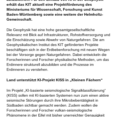
erhält das KIT aktuell eine Projektförderung des
Ministeriums für Wissenschaft, Forschung und Kunst
Baden-Württemberg sowie eine weitere der Helmholtz-
Gemeinschaft.
Die Geophysik hat eine hohe gesamtgesellschaftliche
Relevanz mit Blick auf Infrastrukturen, Rohstoffversorgung und
die Einschätzung sowie Abwehr von Naturgefahren. Die am
Geophysikalischen Institut des KIT geförderten Projekte
beschäftigen sich in der Erdbebenforschung mit neuen Wegen
bei der Vorsorge gegen Naturgefahren. Dabei entwickeln die
Forscherinnen und Forscher physikalische Methoden, um das
Erdinnere strukturell abzubilden und die Prozesse im
Erdinneren zu verstehen.
Land unterstützt KI-Projekt KISS in „Kleinen Fächern“
Im Projekt „KI-basierte seismologische Signalklassifizierung“
(KISS) sollen mit KI-basierten Systemen nun zum einen aktive
seismische Störungen durch ihre Mikrobebentätigkeit in
Südbaden sichtbar gemacht werden. Zudem wollen die
Forscherinnen und Forscher vulkan-seismologische
Phänomene in der Eifel mit bisher unerreichter Genauigkeit