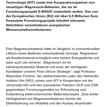
Technologie (KIT) sowie ihre Kooperationspartner von
neuartigen Magnesium-Batterien, die sie im
Forschungsprojekt E-MAGIC entwickeln wollen. Das von
der Europäischen Union (EU) mit über 6,5 Millionen Euro
finanzierte Forschungsprojekt bündelt relevante
Aktivitäten verschiedener europäischer
Wissenschaftsinstitutionen.
Eine Magnesiumbatterie hätte im Vergleich zu konventionellen
Lithium-Ionen-Batterien entscheidende Vorzüge: Magnesium
als Anodenmaterial ermöglicht eine höhere Energiedichte und
wäre auch viel sicherer. „Magnesium ist ein
vielversprechendes Material und einer der wichtigsten
Kandidaten unserer Post-Lithium-Strategie“, sagt Professor
Maximilian Fichtner, der stellvertretende Leiter des Helmholtz-
Instituts Ulm (HIU), einem vom KIT in Kooperation mit der
Universität Ulm und den assoziierten Partnern DLR und ZSW
gegründeten Forschungsinstitut zur Erforschung und
Entwicklung elektrochemischer Batteriekonzepte. „Eine breite
Verfügbarkeit von Magnesiumbatterien könnte die
Elektrifizierung von Mobilität und den Ausbau dezentraler