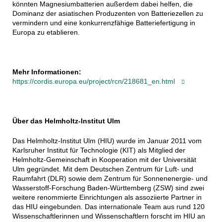
könnten Magnesiumbatterien außerdem dabei helfen, die
Dominanz der asiatischen Produzenten von Batteriezellen zu
vermindern und eine konkurrenzfähige Batteriefertigung in
Europa zu etablieren.
Mehr Informationen:
https://cordis.europa.eu/project/rcn/218681_en.html
Über das Helmholtz-Institut Ulm
Das Helmholtz-Institut Ulm (HIU) wurde im Januar 2011 vom
Karlsruher Institut für Technologie (KIT) als Mitglied der
Helmholtz-Gemeinschaft in Kooperation mit der Universität
Ulm gegründet. Mit dem Deutschen Zentrum für Luft- und
Raumfahrt (DLR) sowie dem Zentrum für Sonnenenergie- und
Wasserstoff-Forschung Baden-Württemberg (ZSW) sind zwei
weitere renommierte Einrichtungen als assoziierte Partner in
das HIU eingebunden. Das internationale Team aus rund 120
Wissenschaftlerinnen und Wissenschaftlern forscht im HIU an