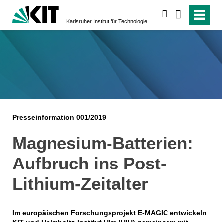
suchen
Karlsruher Institut für Technologie
Presseinformation 001/2019
Magnesium-Batterien:
Aufbruch ins Post-
Lithium-Zeitalter
Im europäischen Forschungsprojekt E-MAGIC entwickeln