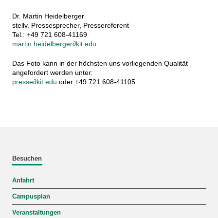
Dr. Martin Heidelberger
stellv. Pressesprecher, Pressereferent
Tel.: +49 721 608-41169
martin heidelberger
∂
kit edu
Das Foto kann in der höchsten uns vorliegenden Qualität
angefordert werden unter:
presse
∂
kit edu
oder +49 721 608-41105.
Besuchen
Anfahrt
Campusplan
Veranstaltungen