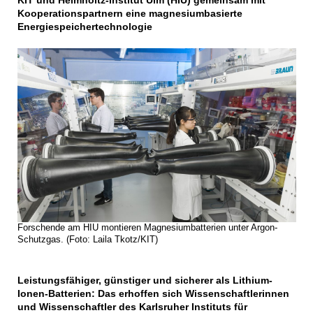
KIT und Helmholtz-Institut Ulm (HIU) gemeinsam mit
Kooperationspartnern eine magnesiumbasierte
Energiespeichertechnologie
Forschende am HIU montieren Magnesiumbatterien unter Argon-
Schutzgas. (Foto: Laila Tkotz/KIT)
Leistungsfähiger, günstiger und sicherer als Lithium-
Ionen-Batterien: Das erhoffen sich Wissenschaftlerinnen
und Wissenschaftler des Karlsruher Instituts für