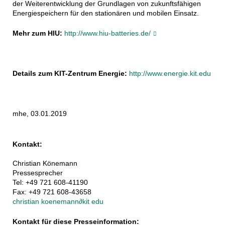
der Weiterentwicklung der Grundlagen von zukunftsfähigen
Energiespeichern für den stationären und mobilen Einsatz.
Mehr zum HIU:
http://www.hiu-batteries.de/
Details zum KIT-Zentrum Energie:
http://www.energie.kit.edu
mhe, 03.01.2019
Kontakt:
Christian Könemann
Pressesprecher
Tel: +49 721 608-41190
Fax: +49 721 608-43658
christian koenemann
∂
kit edu
Kontakt für diese Presseinformation: