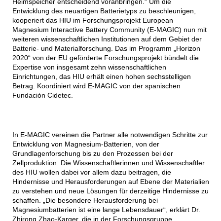
Heimspeicher entscheidend voranbringen.“ Um die
Entwicklung des neuartigen Batterietyps zu beschleunigen,
kooperiert das HIU im Forschungsprojekt European
Magnesium Interactive Battery Community (E-MAGIC) nun mit
weiteren wissenschaftlichen Institutionen auf dem Gebiet der
Batterie- und Materialforschung. Das im Programm „Horizon
2020“ von der EU geförderte Forschungsprojekt bündelt die
Expertise von insgesamt zehn wissenschaftlichen
Einrichtungen, das HIU erhält einen hohen sechsstelligen
Betrag. Koordiniert wird E-MAGIC von der spanischen
Fundación Cidetec.
In E-MAGIC vereinen die Partner alle notwendigen Schritte zur
Entwicklung von Magnesium-Batterien, von der
Grundlagenforschung bis zu den Prozessen bei der
Zellproduktion. Die Wissenschaftlerinnen und Wissenschaftler
des HIU wollen dabei vor allem dazu beitragen, die
Hindernisse und Herausforderungen auf Ebene der Materialien
zu verstehen und neue Lösungen für derzeitige Hindernisse zu
schaffen. „Die besondere Herausforderung bei
Magnesiumbatterien ist eine lange Lebensdauer“, erklärt Dr.
Zhirong Zhao-Karger, die in der Forschungsgruppe