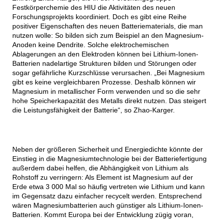
Festkörperchemie des HIU die Aktivitäten des neuen
Forschungsprojekts koordiniert. Doch es gibt eine Reihe
positiver Eigenschaften des neuen Batteriematerials, die man
nutzen wolle: So bilden sich zum Beispiel an den Magnesium-
Anoden keine Dendrite. Solche elektrochemischen
Ablagerungen an den Elektroden können bei Lithium-Ionen-
Batterien nadelartige Strukturen bilden und Störungen oder
sogar gefährliche Kurzschlüsse verursachen. „Bei Magnesium
gibt es keine vergleichbaren Prozesse. Deshalb können wir
Magnesium in metallischer Form verwenden und so die sehr
hohe Speicherkapazität des Metalls direkt nutzen. Das steigert
die Leistungsfähigkeit der Batterie“, so Zhao-Karger.
Neben der größeren Sicherheit und Energiedichte könnte der
Einstieg in die Magnesiumtechnologie bei der Batteriefertigung
außerdem dabei helfen, die Abhängigkeit von Lithium als
Rohstoff zu verringern: Als Element ist Magnesium auf der
Erde etwa 3 000 Mal so häufig vertreten wie Lithium und kann
im Gegensatz dazu einfacher recycelt werden. Entsprechend
wären Magnesiumbatterien auch günstiger als Lithium-Ionen-
Batterien. Kommt Europa bei der Entwicklung zügig voran,