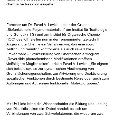
chemische Reaktion eingehen.
Forscher um Dr. Pavel A. Levkin, Leiter der Gruppe
„Biofunktionelle Polymermaterialien“ am Institut für Toxikologie
und Genetik (ITG) und am Institut für Organische Chemie
(IOC) des KIT, stellen nun in der renommierten Zeitschrift
Angewandte Chemie ein Verfahren vor, das eine sowohl
zeitlich und räumlich kontrollierte als auch reversible –
umkehrbare – Strukturierung von Oberflächen ermöglicht.
„Reversible photochemische Modifikationen eröffnen
vielfältigere Möglichkeiten“, erklärt Pavel A. Levkin. „Sie eignen
sich beispielsweise zur dynamischen Abstimmung von
Grenzflächeneigenschaften, zur Aktvierung und Deaktivierung
spezifischer Funktionen durch bestimmte Reize oder auch zum
Aufbringen und Abtrennen funktioneller Molekülgruppen.“
Mit UV-Licht leiten die Wissenschaftler die Bildung und Lösung
von Disulfidbrücken ein. Dabei handelt es sich um
Verbindungen von zwei Schwefelatomen, die wiederum zwei