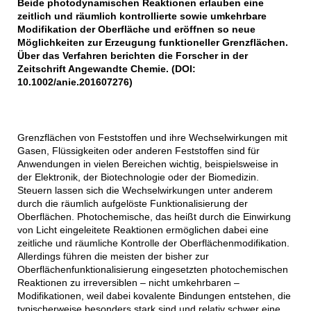
Beide photodynamischen Reaktionen erlauben eine
zeitlich und räumlich kontrollierte sowie umkehrbare
Modifikation der Oberfläche und eröffnen so neue
Möglichkeiten zur Erzeugung funktioneller Grenzflächen.
Über das Verfahren berichten die Forscher in der
Zeitschrift Angewandte Chemie. (DOI:
10.1002/anie.201607276)
Grenzflächen von Feststoffen und ihre Wechselwirkungen mit
Gasen, Flüssigkeiten oder anderen Feststoffen sind für
Anwendungen in vielen Bereichen wichtig, beispielsweise in
der Elektronik, der Biotechnologie oder der Biomedizin.
Steuern lassen sich die Wechselwirkungen unter anderem
durch die räumlich aufgelöste Funktionalisierung der
Oberflächen. Photochemische, das heißt durch die Einwirkung
von Licht eingeleitete Reaktionen ermöglichen dabei eine
zeitliche und räumliche Kontrolle der Oberflächenmodifikation.
Allerdings führen die meisten der bisher zur
Oberflächenfunktionalisierung eingesetzten photochemischen
Reaktionen zu irreversiblen – nicht umkehrbaren –
Modifikationen, weil dabei kovalente Bindungen entstehen, die
typischerweise besonders stark sind und relativ schwer eine