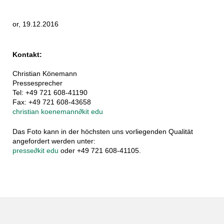
or, 19.12.2016
Kontakt:
Christian Könemann
Pressesprecher
Tel: +49 721 608-41190
Fax: +49 721 608-43658
christian koenemann
∂
kit edu
Das Foto kann in der höchsten uns vorliegenden Qualität
angefordert werden unter:
presse
∂
kit edu
oder +49 721 608-41105.