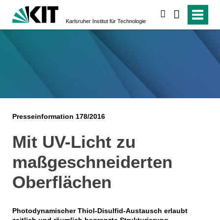
suchen
Karlsruher Institut für Technologie
Presseinformation 178/2016
Mit UV-Licht zu
maßgeschneiderten
Oberflächen
Photodynamischer Thiol-Disulfid-Austausch erlaubt