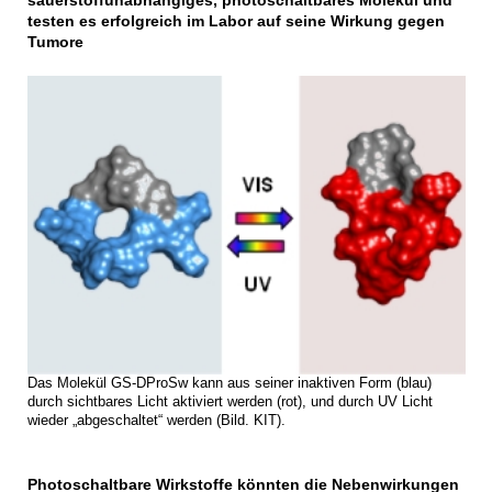
sauerstoffunabhängiges, photoschaltbares Molekül und
testen es erfolgreich im Labor auf seine Wirkung gegen
Tumore
Das Molekül GS-DProSw kann aus seiner inaktiven Form (blau)
durch sichtbares Licht aktiviert werden (rot), und durch UV Licht
wieder „abgeschaltet“ werden (Bild. KIT).
Photoschaltbare Wirkstoffe könnten die Nebenwirkungen