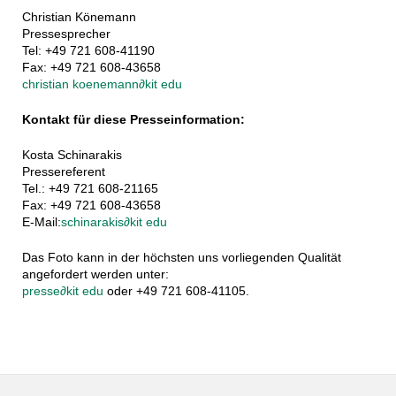
Christian Könemann
Pressesprecher
Tel: +49 721 608-41190
Fax: +49 721 608-43658
christian koenemann
∂
kit edu
Kontakt für diese Presseinformation:
Kosta Schinarakis
Pressereferent
Tel.: +49 721 608-21165
Fax: +49 721 608-43658
E-Mail:
schinarakis
∂
kit edu
Das Foto kann in der höchsten uns vorliegenden Qualität
angefordert werden unter:
presse
∂
kit edu
oder +49 721 608-41105.