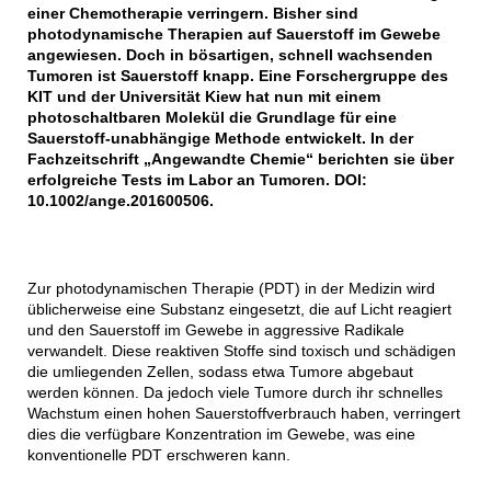
einer Chemotherapie verringern. Bisher sind
photodynamische Therapien auf Sauerstoff im Gewebe
angewiesen. Doch in bösartigen, schnell wachsenden
Tumoren ist Sauerstoff knapp. Eine Forschergruppe des
KIT und der Universität Kiew hat nun mit einem
photoschaltbaren Molekül die Grundlage für eine
Sauerstoff-unabhängige Methode entwickelt. In der
Fachzeitschrift „Angewandte Chemie“ berichten sie über
erfolgreiche Tests im Labor an Tumoren. DOI:
10.1002/ange.201600506.
Zur photodynamischen Therapie (PDT) in der Medizin wird
üblicherweise eine Substanz eingesetzt, die auf Licht reagiert
und den Sauerstoff im Gewebe in aggressive Radikale
verwandelt. Diese reaktiven Stoffe sind toxisch und schädigen
die umliegenden Zellen, sodass etwa Tumore abgebaut
werden können. Da jedoch viele Tumore durch ihr schnelles
Wachstum einen hohen Sauerstoffverbrauch haben, verringert
dies die verfügbare Konzentration im Gewebe, was eine
konventionelle PDT erschweren kann.