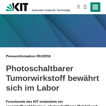
suchen
Karlsruher Institut für Technologie
Presseinformation 051/2016
Photoschaltbarer
Tumorwirkstoff bewährt
sich im Labor
Forschende des KIT entwickeln ein