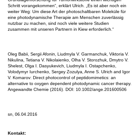
Schritt vorangekommen“, erklärt Ulrich. „Es ist aber noch ein
weiter Weg: Um diese Art der photoschaltbaren Moleküle für
eine photodynamische Therapie am Menschen zuverlässig
nutzbar zu machen, sind noch viele weitere Studien
zusammen mit unseren Partnern in Kiew erforderlich.“
Oleg Babii, Sergii Afonin, Liudmyla V. Garmanchuk, Viktoria V.
Nikulina, Tetiana V. Nikolaienko, Olha V. Storozhuk, Dmytro V.
Shelest, Olga I. Dasyukevich, Liudmyla I. Ostapchenko,
Volodymyr Iurchenko, Sergey Zozulya, Anne S. Ulrich and Igor
V. Komarov: Direct photocontrol of peptidomimetics: an
alternative to oxygen dependent photodynamic cancer therapy.
Angewandte Chemie (2016). DOI: 10.1002/ange.201600506
sn, 06.04.2016
Kontakt: