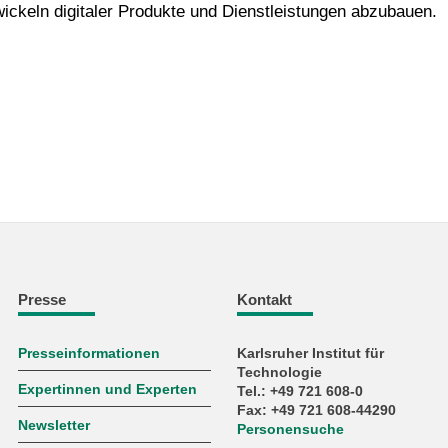
ickeln digitaler Produkte und Dienstleistungen abzubauen.
Presse
Kontakt
Presseinformationen
Karlsruher Institut für
Technologie
Expertinnen und Experten
Tel.: +49 721 608-0
Fax: +49 721 608-44290
Newsletter
Personensuche