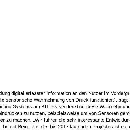
ung digital erfasster Information an den Nutzer im Vordergr
die sensorische Wahrnehmung von Druck funktioniert“, sagt
mputing Systems am KIT. Es sei denkbar, diese Wahrnehmung
seindrücken zu nutzen, beispielsweise um von Sensoren ge
ar zu machen. „Wir führen die sehr interessante Entwicklu
 betont Beigl. Ziel des bis 2017 laufenden Projektes ist es, 