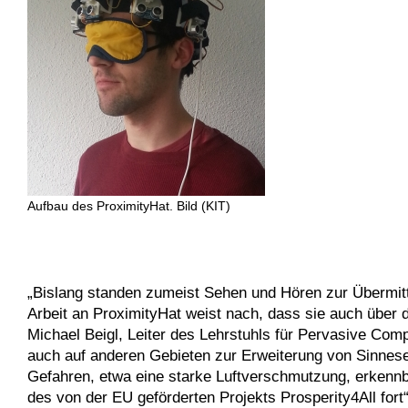
Aufbau des ProximityHat. Bild (KIT)
„Bislang standen zumeist Sehen und Hören zur Übermittl
Arbeit an ProximityHat weist nach, dass sie auch über 
Michael Beigl, Leiter des Lehrstuhls für Pervasive Co
auch auf anderen Gebieten zur Erweiterung von Sinne
Gefahren, etwa eine starke Luftverschmutzung, erkennb
des von der EU geförderten Projekts Prosperity4All fort“,