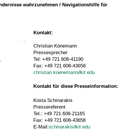
ndernisse wahrzunehmen / Navigationshilfe für
Kontakt:
Christian Könemann
Pressesprecher
Tel: +49 721 608-41190
Fax: +49 721 608-43658
christian koenemann
∂
kit edu
Kontakt für diese Presseinformation:
Kosta Schinarakis
Pressereferent
Tel.: +49 721 608-21165
Fax: +49 721 608-43658
E-Mail:
schinarakis
∂
kit edu