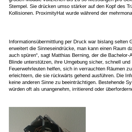
Stempel. Sie drücken umso stärker auf den Kopf des Trä
Kollisionen. ProximityHat wurde während der mehrmonati
Informationsübermittlung per Druck war bislang selten
erweitert die Sinneseindrücke, man kann einen Raum dad
auch spüren“, sagt Matthias Berning, der die Bachelor-
Blinde unterstützen, ihre Umgebung sicher, schnell un
Feuerwehrleuten helfen, sich in verrauchten Räumen zu
erleichtern, die sie rückwärts gehend ausführen. Die I
keine anderen Sinne zu beeinträchtigen. Bestehende Sys
würden oft als unangenehm, irritierend oder überfordern