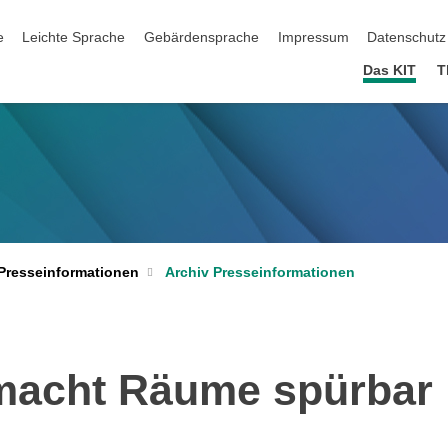
ation überspringen
e
Leichte Sprache
Gebärdensprache
Impressum
Datenschutz
Das KIT
T
Archiv Presseinformationen
Presseinformationen
macht Räume spürbar