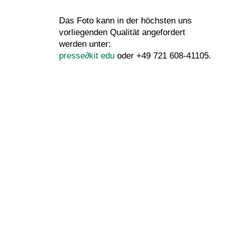
Das Foto kann in der höchsten uns
vorliegenden Qualität angefordert
werden unter:
presse
∂
kit edu
oder +49 721 608-41105.