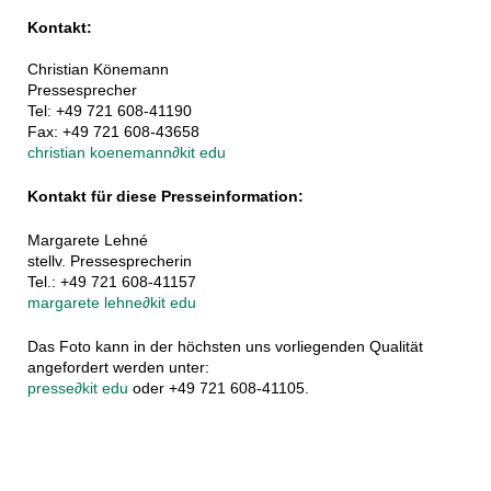
Kontakt:
Christian Könemann
Pressesprecher
Tel: +49 721 608-41190
Fax: +49 721 608-43658
christian koenemann
∂
kit edu
Kontakt für diese Presseinformation:
Margarete Lehné
stellv. Pressesprecherin
Tel.: +49 721 608-41157
margarete lehne
∂
kit edu
Das Foto kann in der höchsten uns vorliegenden Qualität
angefordert werden unter:
presse
∂
kit edu
oder +49 721 608-41105.