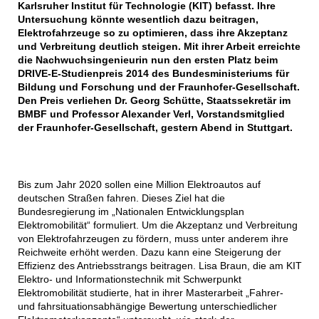
Karlsruher Institut für Technologie (KIT) befasst. Ihre
Untersuchung könnte wesentlich dazu beitragen,
Elektrofahrzeuge so zu optimieren, dass ihre Akzeptanz
und Verbreitung deutlich steigen. Mit ihrer Arbeit erreichte
die Nachwuchsingenieurin nun den ersten Platz beim
DRIVE-E-Studienpreis 2014 des Bundesministeriums für
Bildung und Forschung und der Fraunhofer-Gesellschaft.
Den Preis verliehen Dr. Georg Schütte, Staatssekretär im
BMBF und Professor Alexander Verl, Vorstandsmitglied
der Fraunhofer-Gesellschaft, gestern Abend in Stuttgart.
Bis zum Jahr 2020 sollen eine Million Elektroautos auf
deutschen Straßen fahren. Dieses Ziel hat die
Bundesregierung im „Nationalen Entwicklungsplan
Elektromobilität“ formuliert. Um die Akzeptanz und Verbreitung
von Elektrofahrzeugen zu fördern, muss unter anderem ihre
Reichweite erhöht werden. Dazu kann eine Steigerung der
Effizienz des Antriebsstrangs beitragen. Lisa Braun, die am KIT
Elektro- und Informationstechnik mit Schwerpunkt
Elektromobilität studierte, hat in ihrer Masterarbeit „Fahrer-
und fahrsituationsabhängige Bewertung unterschiedlicher