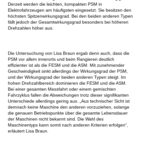
Derzeit werden die leichten, kompakten PSM in
Elektrofahrzeugen am häufigsten eingesetzt. Sie besitzen den
höchsten Spitzenwirkungsgrad. Bei den beiden anderen Typen
fällt jedoch der Gesamtwirkungsgrad besonders bei höheren
Drehzahlen höher aus.
Die Untersuchung von Lisa Braun ergab denn auch, dass die
PSM vor allem innerorts und beim Rangieren deutlich
effizienter ist als die FESM und die ASM. Mit zunehmender
Geschwindigkeit sinkt allerdings der Wirkungsgrad der PSM,
und der Wirkungsgrad der beiden anderen Typen steigt. Im
hohen Drehzahlbereich dominieren die FESM und die ASM.
Bei einer gesamten Messfahrt oder einem gemischten
Fahrzyklus fallen die Abweichungen trotz dieser signifikanten
Unterschiede allerdings gering aus. „Aus technischer Sicht ist
demnach keine Maschine den anderen vorzuziehen, solange
die genauen Betriebspunkte über die gesamte Lebensdauer
der Maschinen nicht bekannt sind. Die Wahl des
Maschinentyps kann somit nach anderen Kriterien erfolgen“,
erläutert Lisa Braun.