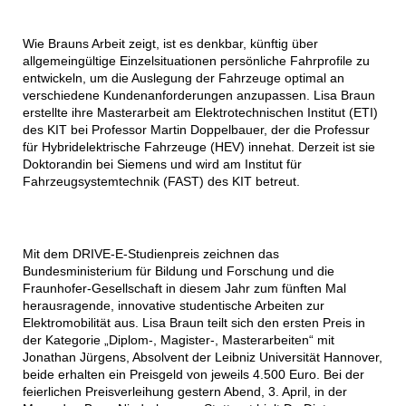
Wie Brauns Arbeit zeigt, ist es denkbar, künftig über
allgemeingültige Einzelsituationen persönliche Fahrprofile zu
entwickeln, um die Auslegung der Fahrzeuge optimal an
verschiedene Kundenanforderungen anzupassen. Lisa Braun
erstellte ihre Masterarbeit am Elektrotechnischen Institut (ETI)
des KIT bei Professor Martin Doppelbauer, der die Professur
für Hybridelektrische Fahrzeuge (HEV) innehat. Derzeit ist sie
Doktorandin bei Siemens und wird am Institut für
Fahrzeugsystemtechnik (FAST) des KIT betreut.
Mit dem DRIVE-E-Studienpreis zeichnen das
Bundesministerium für Bildung und Forschung und die
Fraunhofer-Gesellschaft in diesem Jahr zum fünften Mal
herausragende, innovative studentische Arbeiten zur
Elektromobilität aus. Lisa Braun teilt sich den ersten Preis in
der Kategorie „Diplom-, Magister-, Masterarbeiten“ mit
Jonathan Jürgens, Absolvent der Leibniz Universität Hannover,
beide erhalten ein Preisgeld von jeweils 4.500 Euro. Bei der
feierlichen Preisverleihung gestern Abend, 3. April, in der