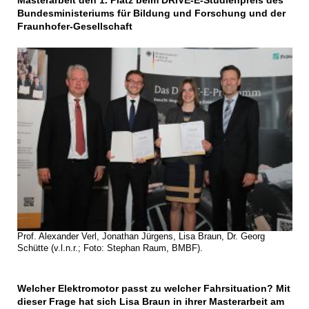
Masterarbeit den 1. Platz beim DRIVE-E-Studienpreis des
Bundesministeriums für Bildung und Forschung und der
Fraunhofer-Gesellschaft
Prof. Alexander Verl, Jonathan Jürgens, Lisa Braun, Dr. Georg
Schütte (v.l.n.r.; Foto: Stephan Raum, BMBF).
Welcher Elektromotor passt zu welcher Fahrsituation? Mit
dieser Frage hat sich Lisa Braun in ihrer Masterarbeit am