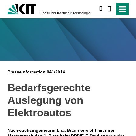
suchen
Karlsruher Institut für Technologie
Presseinformation 041/2014
Bedarfsgerechte
Auslegung von
Elektroautos
Nachwuchsingenieurin Lisa Braun erreicht mit ihrer