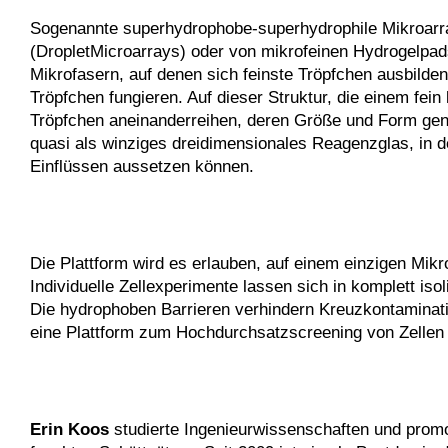
Sogenannte superhydrophobe-superhydrophile Mikroarra
(DropletMicroarrays) oder von mikrofeinen Hydrogelpad
Mikrofasern, auf denen sich feinste Tröpfchen ausbilde
Tröpfchen fungieren. Auf dieser Struktur, die einem fei
Tröpfchen aneinanderreihen, deren Größe und Form gena
quasi als winziges dreidimensionales Reagenzglas, in 
Einflüssen aussetzen können.
Die Plattform wird es erlauben, auf einem einzigen Mikr
Individuelle Zellexperimente lassen sich in komplett i
Die hydrophoben Barrieren verhindern Kreuzkontaminat
eine Plattform zum Hochdurchsatzscreening von Zellen
Erin Koos
studierte Ingenieurwissenschaften und promov