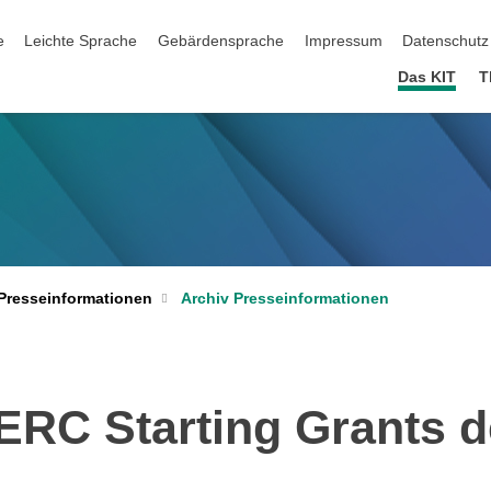
ation überspringen
e
Leichte Sprache
Gebärdensprache
Impressum
Datenschutz
Das KIT
T
Archiv Presseinformationen
Presseinformationen
 ERC Starting Grants d