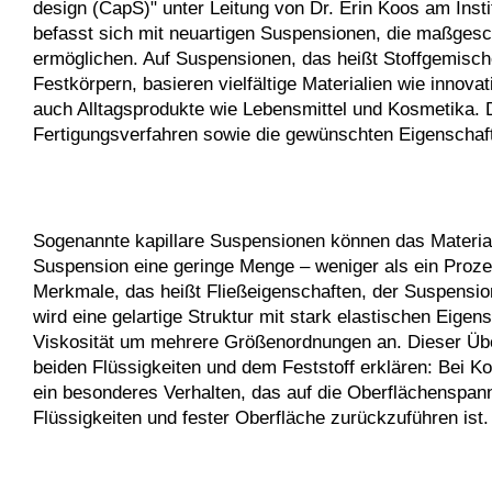
design (CapS)" unter Leitung von Dr. Erin Koos am Ins
befasst sich mit neuartigen Suspensionen, die maßgesc
ermöglichen. Auf Suspensionen, das heißt Stoffgemische
Festkörpern, basieren vielfältige Materialien wie innov
auch Alltagsprodukte wie Lebensmittel und Kosmetika. 
Fertigungsverfahren sowie die gewünschten Eigenschaf
Sogenannte kapillare Suspensionen können das Materiald
Suspension eine geringe Menge – weniger als ein Prozen
Merkmale, das heißt Fließeigenschaften, der Suspensio
wird eine gelartige Struktur mit stark elastischen Eig
Viskosität um mehrere Größenordnungen an. Dieser Über
beiden Flüssigkeiten und dem Feststoff erklären: Bei K
ein besonderes Verhalten, das auf die Oberflächenspa
Flüssigkeiten und fester Oberfläche zurückzuführen ist.