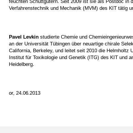
feuchten Schüttgütern. Seit 2009 ist sie als Postdoc 
Verfahrenstechnik und Mechanik (MVM) des KIT tätig und
Pavel Levkin
studierte Chemie und Chemieingenieurwes
an der Universität Tübingen über neuartige chirale Sele
California, Berkeley, und leitet seit 2010 die Helmholtz
Institut für Toxikologie und Genetik (ITG) des KIT und
Heidelberg.
or, 24.06.2013