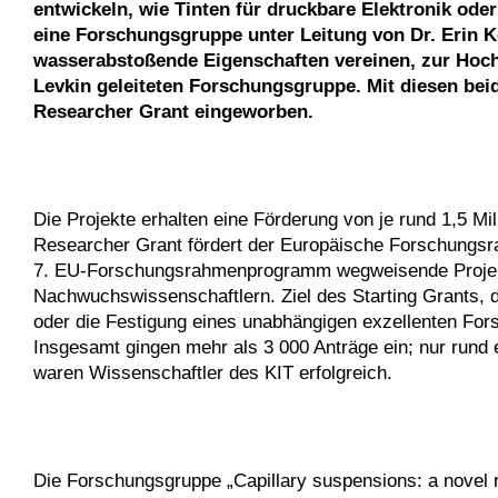
entwickeln, wie Tinten für druckbare Elektronik od
eine Forschungsgruppe unter Leitung von Dr. Erin 
wasserabstoßende Eigenschaften vereinen, zur Hochd
Levkin geleiteten Forschungsgruppe. Mit diesen bei
Researcher Grant eingeworben.
Die Projekte erhalten eine Förderung von je rund 1,5 Mil
Researcher Grant fördert der Europäische Forschungs
7. EU-Forschungsrahmenprogramm wegweisende Projek
Nachwuchswissenschaftlern. Ziel des Starting Grants, de
oder die Festigung eines unabhängigen exzellenten For
Insgesamt gingen mehr als 3 000 Anträge ein; nur rund 
waren Wissenschaftler des KIT erfolgreich.
Die Forschungsgruppe „Capillary suspensions: a novel rou