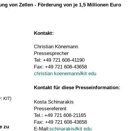
ng von Zellen - Förderung von je 1,5 Millionen Euro
Kontakt:
Christian Könemann
Pressesprecher
Tel: +49 721 608-41190
Fax: +49 721 608-43658
christian koenemann
∂
kit edu
Kontakt für diese Presseinformation:
: KIT)
Kosta Schinarakis
Pressereferent
Tel.: +49 721 608-21165
Fax: +49 721 608-43658
e zu
E-Mail:
schinarakis
∂
kit edu