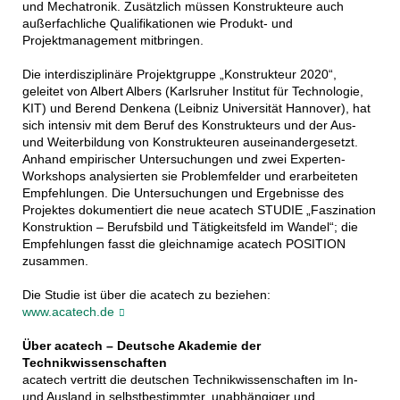
und Mechatronik. Zusätzlich müssen Konstrukteure auch
außerfachliche Qualifikationen wie Produkt- und
Projektmanagement mitbringen.
Die interdisziplinäre Projektgruppe „Konstrukteur 2020“,
geleitet von Albert Albers (Karlsruher Institut für Technologie,
KIT) und Berend Denkena (Leibniz Universität Hannover), hat
sich intensiv mit dem Beruf des Konstrukteurs und der Aus-
und Weiterbildung von Konstrukteuren auseinandergesetzt.
Anhand empirischer Untersuchungen und zwei Experten-
Workshops analysierten sie Problemfelder und erarbeiteten
Empfehlungen. Die Untersuchungen und Ergebnisse des
Projektes dokumentiert die neue acatech STUDIE „Faszination
Konstruktion – Berufsbild und Tätigkeitsfeld im Wandel“; die
Empfehlungen fasst die gleichnamige acatech POSITION
zusammen.
Die Studie ist über die acatech zu beziehen:
www.acatech.de
Über acatech – Deutsche Akademie der
Technikwissenschaften
acatech vertritt die deutschen Technikwissenschaften im In-
und Ausland in selbstbestimmter, unabhängiger und