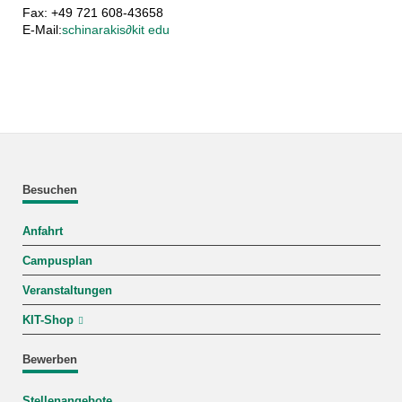
Fax: +49 721 608-43658
E-Mail:
schinarakis
∂
kit edu
Besuchen
Anfahrt
Campusplan
Veranstaltungen
KIT-Shop
Bewerben
Stellenangebote