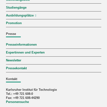
Studiengänge
Ausbildungsplätze
Promotion
Presse
Presseinformationen
Expertinnen und Experten
Newsletter
Pressekontakt
Kontakt
Karlsruher Institut für Technologie
Tel.: +49 721 608-0
Fax: +49 721 608-44290
Personensuche