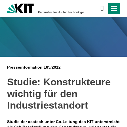
suchen
Karlsruher Institut für Technologie
Presseinformation 165/2012
Studie: Konstrukteure
wichtig für den
Industriestandort
Studie der acatech unter Co-Leitung des KIT unterstreicht