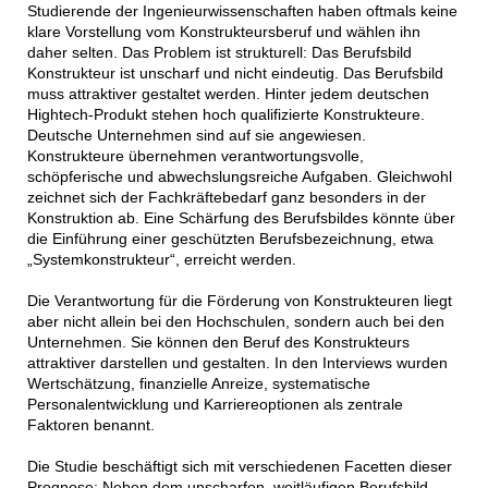
Studierende der Ingenieurwissenschaften haben oftmals keine
klare Vorstellung vom Konstrukteursberuf und wählen ihn
daher selten. Das Problem ist strukturell: Das Berufsbild
Konstrukteur ist unscharf und nicht eindeutig. Das Berufsbild
muss attraktiver gestaltet werden. Hinter jedem deutschen
Hightech-Produkt stehen hoch qualifizierte Konstrukteure.
Deutsche Unternehmen sind auf sie angewiesen.
Konstrukteure übernehmen verantwortungsvolle,
schöpferische und abwechslungsreiche Aufgaben. Gleichwohl
zeichnet sich der Fachkräftebedarf ganz besonders in der
Konstruktion ab. Eine Schärfung des Berufsbildes könnte über
die Einführung einer geschützten Berufsbezeichnung, etwa
„Systemkonstrukteur“, erreicht werden.
Die Verantwortung für die Förderung von Konstrukteuren liegt
aber nicht allein bei den Hochschulen, sondern auch bei den
Unternehmen. Sie können den Beruf des Konstrukteurs
attraktiver darstellen und gestalten. In den Interviews wurden
Wertschätzung, finanzielle Anreize, systematische
Personalentwicklung und Karriereoptionen als zentrale
Faktoren benannt.
Die Studie beschäftigt sich mit verschiedenen Facetten dieser
Prognose: Neben dem unscharfen, weitläufigen Berufsbild