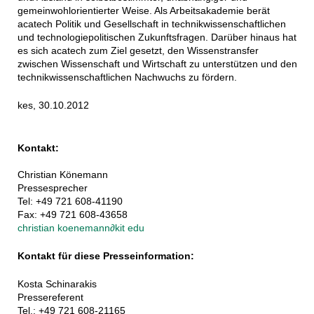
gemeinwohlorientierter Weise. Als Arbeitsakademie berät
acatech Politik und Gesellschaft in technikwissenschaftlichen
und technologiepolitischen Zukunftsfragen. Darüber hinaus hat
es sich acatech zum Ziel gesetzt, den Wissenstransfer
zwischen Wissenschaft und Wirtschaft zu unterstützen und den
technikwissenschaftlichen Nachwuchs zu fördern.
kes, 30.10.2012
Kontakt:
Christian Könemann
Pressesprecher
Tel: +49 721 608-41190
Fax: +49 721 608-43658
christian koenemann
∂
kit edu
Kontakt für diese Presseinformation:
Kosta Schinarakis
Pressereferent
Tel.: +49 721 608-21165