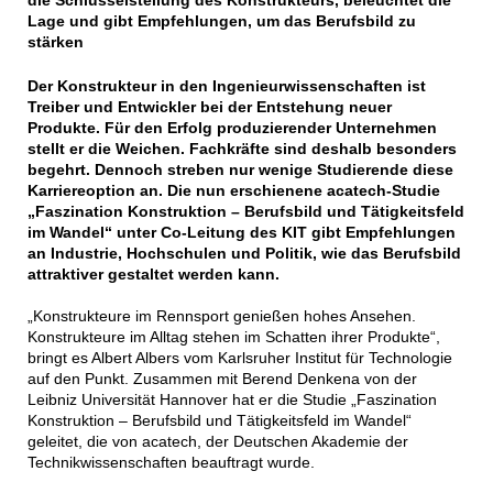
die Schlüsselstellung des Konstrukteurs, beleuchtet die
Lage und gibt Empfehlungen, um das Berufsbild zu
stärken
Der Konstrukteur in den Ingenieurwissenschaften ist
Treiber und Entwickler bei der Entstehung neuer
Produkte. Für den Erfolg produzierender Unternehmen
stellt er die Weichen. Fachkräfte sind deshalb besonders
begehrt. Dennoch streben nur wenige Studierende diese
Karriereoption an. Die nun erschienene acatech-Studie
„Faszination Konstruktion – Berufsbild und Tätigkeitsfeld
im Wandel“ unter Co-Leitung des KIT gibt Empfehlungen
an Industrie, Hochschulen und Politik, wie das Berufsbild
attraktiver gestaltet werden kann.
„Konstrukteure im Rennsport genießen hohes Ansehen.
Konstrukteure im Alltag stehen im Schatten ihrer Produkte“,
bringt es Albert Albers vom Karlsruher Institut für Technologie
auf den Punkt. Zusammen mit Berend Denkena von der
Leibniz Universität Hannover hat er die Studie „Faszination
Konstruktion – Berufsbild und Tätigkeitsfeld im Wandel“
geleitet, die von acatech, der Deutschen Akademie der
Technikwissenschaften beauftragt wurde.