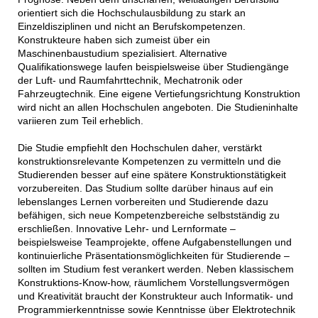
orientiert sich die Hochschulausbildung zu stark an
Einzeldisziplinen und nicht an Berufskompetenzen.
Konstrukteure haben sich zumeist über ein
Maschinenbaustudium spezialisiert. Alternative
Qualifikationswege laufen beispielsweise über Studiengänge
der Luft- und Raumfahrttechnik, Mechatronik oder
Fahrzeugtechnik. Eine eigene Vertiefungsrichtung Konstruktion
wird nicht an allen Hochschulen angeboten. Die Studieninhalte
variieren zum Teil erheblich.
Die Studie empfiehlt den Hochschulen daher, verstärkt
konstruktionsrelevante Kompetenzen zu vermitteln und die
Studierenden besser auf eine spätere Konstruktionstätigkeit
vorzubereiten. Das Studium sollte darüber hinaus auf ein
lebenslanges Lernen vorbereiten und Studierende dazu
befähigen, sich neue Kompetenzbereiche selbstständig zu
erschließen. Innovative Lehr- und Lernformate –
beispielsweise Teamprojekte, offene Aufgabenstellungen und
kontinuierliche Präsentationsmöglichkeiten für Studierende –
sollten im Studium fest verankert werden. Neben klassischem
Konstruktions-Know-how, räumlichem Vorstellungsvermögen
und Kreativität braucht der Konstrukteur auch Informatik- und
Programmierkenntnisse sowie Kenntnisse über Elektrotechnik