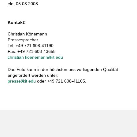
ele, 05.03.2008
Kontakt:
Christian Könemann
Pressesprecher
Tel: +49 721 608-41190
Fax: +49 721 608-43658
christian koenemann
∂
kit edu
Das Foto kann in der höchsten uns vorliegenden Qualität
angefordert werden unter:
presse
∂
kit edu
oder +49 721 608-41105.