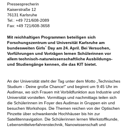
Pressesprecherin
Kaiserstraße 12
76131 Karlsruhe
Tel.: +49 721/608-2089
Fax: +49 721/608-3658
Mit reichhaltigen Programmen beteiligen sich
Forschungszentrum und Universität Karlsruhe am
bundesweiten Girls´ Day am 24. April. Bei Versuchen,
Vorführungen und Vorträgen lernen Schülerinnen vor
allem technisch-naturwissenschaftliche Ausbildungs-
und Studiengänge kennen, die das KIT bietet.
An der Universität steht der Tag unter dem Motto „Technisches
Studium - Deine große Chance!" und beginnt um 9:45 Uhr im
Audimax, wo sich Frauen mit Vorbildfunktion aus Industrie und
Universität vorstellen. Vormittags und nachmittags teilen sich
die Schülerinnen im Foyer des Audimax in Gruppen ein und
besuchen Workshops. Die Themen reichen von der Optischen
Pinzette über schwankende Hochhäuser bis hin zur
Satellitennavigation. Die Schülerinnen lernen Werkstoffkunde,
Lebensmittelverfahrenstechnik, Nanowissenschaft und