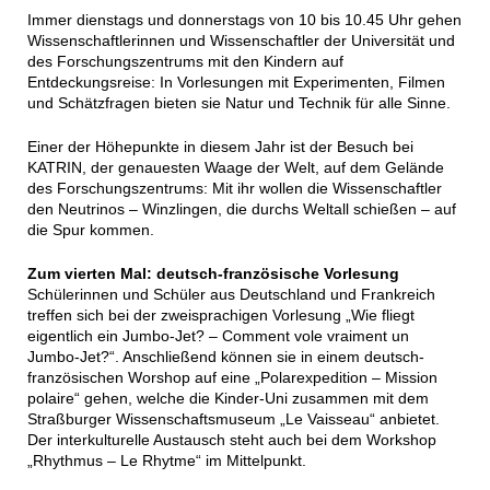
Immer dienstags und donnerstags von 10 bis 10.45 Uhr gehen
Wissenschaftlerinnen und Wissenschaftler der Universität und
des Forschungszentrums mit den Kindern auf
Entdeckungsreise: In Vorlesungen mit Experimenten, Filmen
und Schätzfragen bieten sie Natur und Technik für alle Sinne.
Einer der Höhepunkte in diesem Jahr ist der Besuch bei
KATRIN, der genauesten Waage der Welt, auf dem Gelände
des Forschungszentrums: Mit ihr wollen die Wissenschaftler
den Neutrinos – Winzlingen, die durchs Weltall schießen – auf
die Spur kommen.
Zum vierten Mal: deutsch-französische Vorlesung
Schülerinnen und Schüler aus Deutschland und Frankreich
treffen sich bei der zweisprachigen Vorlesung „Wie fliegt
eigentlich ein Jumbo-Jet? – Comment vole vraiment un
Jumbo-Jet?“. Anschließend können sie in einem deutsch-
französischen Worshop auf eine „Polarexpedition – Mission
polaire“ gehen, welche die Kinder-Uni zusammen mit dem
Straßburger Wissenschaftsmuseum „Le Vaisseau“ anbietet.
Der interkulturelle Austausch steht auch bei dem Workshop
„Rhythmus – Le Rhytme“ im Mittelpunkt.