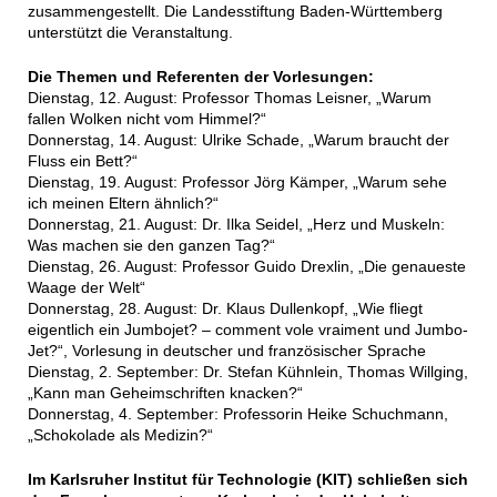
zusammengestellt. Die Landesstiftung Baden-Württemberg
unterstützt die Veranstaltung.
Die Themen und Referenten der Vorlesungen:
Dienstag, 12. August: Professor Thomas Leisner, „Warum
fallen Wolken nicht vom Himmel?“
Donnerstag, 14. August: Ulrike Schade, „Warum braucht der
Fluss ein Bett?“
Dienstag, 19. August: Professor Jörg Kämper, „Warum sehe
ich meinen Eltern ähnlich?“
Donnerstag, 21. August: Dr. Ilka Seidel, „Herz und Muskeln:
Was machen sie den ganzen Tag?“
Dienstag, 26. August: Professor Guido Drexlin, „Die genaueste
Waage der Welt“
Donnerstag, 28. August: Dr. Klaus Dullenkopf, „Wie fliegt
eigentlich ein Jumbojet? – comment vole vraiment und Jumbo-
Jet?“, Vorlesung in deutscher und französischer Sprache
Dienstag, 2. September: Dr. Stefan Kühnlein, Thomas Willging,
„Kann man Geheimschriften knacken?“
Donnerstag, 4. September: Professorin Heike Schuchmann,
„Schokolade als Medizin?“
Im Karlsruher Institut für Technologie (KIT) schließen sich