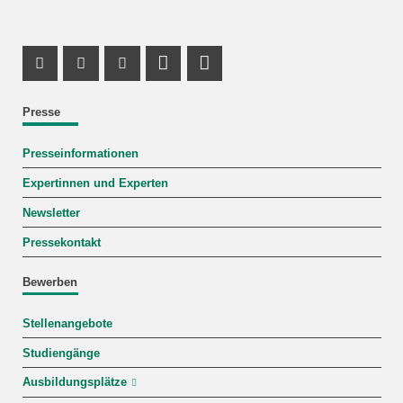
Instagram Profil
Facebook Profil
Youtube Profil
Profil Mastodon
LinkedIn Profil
Presse
Presseinformationen
Expertinnen und Experten
Newsletter
Pressekontakt
Bewerben
Stellenangebote
Studiengänge
Ausbildungsplätze