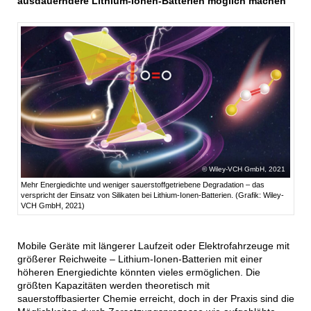
ausdauerndere Lithium-Ionen-Batterien möglich machen
Wiley-VCH GmbH, 2021
Mehr Energiedichte und weniger sauerstoffgetriebene Degradation – das
verspricht der Einsatz von Silikaten bei Lithium-Ionen-Batterien. (Grafik: Wiley-
VCH GmbH, 2021)
Mobile Geräte mit längerer Laufzeit oder Elektrofahrzeuge mit
größerer Reichweite – Lithium-Ionen-Batterien mit einer
höheren Energiedichte könnten vieles ermöglichen. Die
größten Kapazitäten werden theoretisch mit
sauerstoffbasierter Chemie erreicht, doch in der Praxis sind die