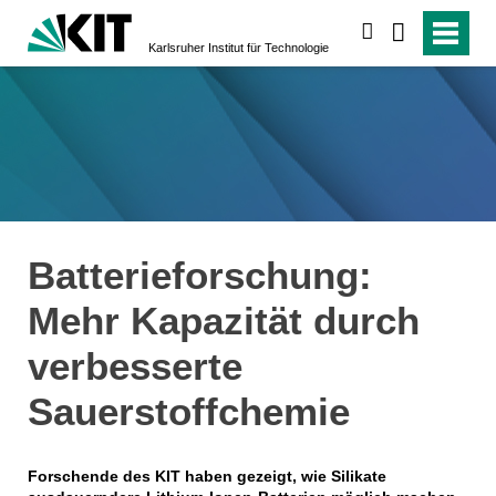
suchen
Karlsruher Institut für Technologie
Batterieforschung:
Mehr Kapazität durch
verbesserte
Sauerstoffchemie
Forschende des KIT haben gezeigt, wie Silikate