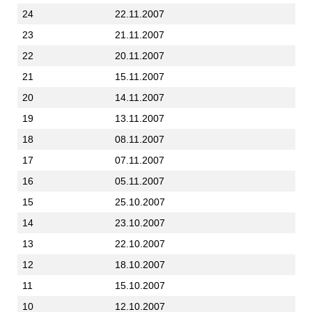
24
22.11.2007
23
21.11.2007
22
20.11.2007
21
15.11.2007
20
14.11.2007
19
13.11.2007
18
08.11.2007
17
07.11.2007
16
05.11.2007
15
25.10.2007
14
23.10.2007
13
22.10.2007
12
18.10.2007
11
15.10.2007
10
12.10.2007