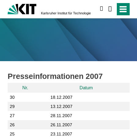
suchen
Karlsruher Institut für Technologie
Presseinformationen 2007
Nr.
Datum
30
18.12.2007
29
13.12.2007
27
28.11.2007
26
26.11.2007
25
23.11.2007