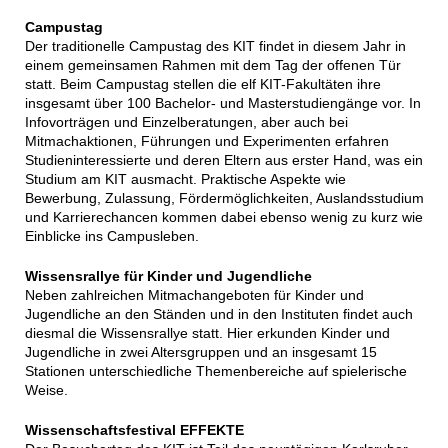
Campustag
Der traditionelle Campustag des KIT findet in diesem Jahr in
einem gemeinsamen Rahmen mit dem Tag der offenen Tür
statt. Beim Campustag stellen die elf KIT-Fakultäten ihre
insgesamt über 100 Bachelor- und Masterstudiengänge vor. In
Infovorträgen und Einzelberatungen, aber auch bei
Mitmachaktionen, Führungen und Experimenten erfahren
Studieninteressierte und deren Eltern aus erster Hand, was ein
Studium am KIT ausmacht. Praktische Aspekte wie
Bewerbung, Zulassung, Fördermöglichkeiten, Auslandsstudium
und Karrierechancen kommen dabei ebenso wenig zu kurz wie
Einblicke ins Campusleben.
Wissensrallye für Kinder und Jugendliche
Neben zahlreichen Mitmachangeboten für Kinder und
Jugendliche an den Ständen und in den Instituten findet auch
diesmal die Wissensrallye statt. Hier erkunden Kinder und
Jugendliche in zwei Altersgruppen und an insgesamt 15
Stationen unterschiedliche Themenbereiche auf spielerische
Weise.
Wissenschaftsfestival EFFEKTE