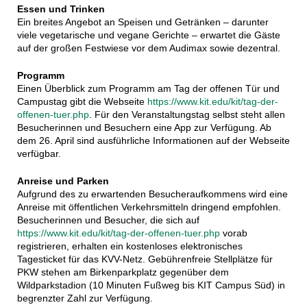
Essen und Trinken
Ein breites Angebot an Speisen und Getränken – darunter
viele vegetarische und vegane Gerichte – erwartet die Gäste
auf der großen Festwiese vor dem Audimax sowie dezentral.
Programm
Einen Überblick zum Programm am Tag der offenen Tür und
Campustag gibt die Webseite
https://www.kit.edu/kit/tag-der-
offenen-tuer.php
. Für den Veranstaltungstag selbst steht allen
Besucherinnen und Besuchern eine App zur Verfügung. Ab
dem 26. April sind ausführliche Informationen auf der Webseite
verfügbar.
Anreise und Parken
Aufgrund des zu erwartenden Besucheraufkommens wird eine
Anreise mit öffentlichen Verkehrsmitteln dringend empfohlen.
Besucherinnen und Besucher, die sich auf
https://www.kit.edu/kit/tag-der-offenen-tuer.php
vorab
registrieren, erhalten ein kostenloses elektronisches
Tagesticket für das KVV-Netz. Gebührenfreie Stellplätze für
PKW stehen am Birkenparkplatz gegenüber dem
Wildparkstadion (10 Minuten Fußweg bis KIT Campus Süd) in
begrenzter Zahl zur Verfügung.