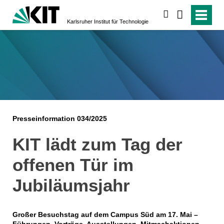
suchen
Karlsruher Institut für Technologie
Presseinformation 034/2025
KIT lädt zum Tag der
offenen Tür im
Jubiläumsjahr
Großer Besuchstag auf dem Campus Süd am 17. Mai –