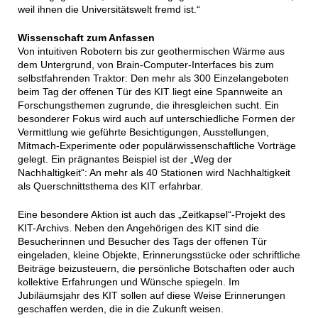
weil ihnen die Universitätswelt fremd ist.“
Wissenschaft zum Anfassen
Von intuitiven Robotern bis zur geothermischen Wärme aus
dem Untergrund, von Brain-Computer-Interfaces bis zum
selbstfahrenden Traktor: Den mehr als 300 Einzelangeboten
beim Tag der offenen Tür des KIT liegt eine Spannweite an
Forschungsthemen zugrunde, die ihresgleichen sucht. Ein
besonderer Fokus wird auch auf unterschiedliche Formen der
Vermittlung wie geführte Besichtigungen, Ausstellungen,
Mitmach-Experimente oder populärwissenschaftliche Vorträge
gelegt. Ein prägnantes Beispiel ist der „Weg der
Nachhaltigkeit“: An mehr als 40 Stationen wird Nachhaltigkeit
als Querschnittsthema des KIT erfahrbar.
Eine besondere Aktion ist auch das „Zeitkapsel“-Projekt des
KIT-Archivs. Neben den Angehörigen des KIT sind die
Besucherinnen und Besucher des Tags der offenen Tür
eingeladen, kleine Objekte, Erinnerungsstücke oder schriftliche
Beiträge beizusteuern, die persönliche Botschaften oder auch
kollektive Erfahrungen und Wünsche spiegeln. Im
Jubiläumsjahr des KIT sollen auf diese Weise Erinnerungen
geschaffen werden, die in die Zukunft weisen.