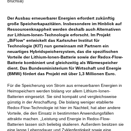
Bruchsal)
Der Ausbau erneuerbarer Energien erfordert zukünftig
große Speicherkapazitäten. Insbesondere im Hinblick auf
Ressourcenknappheit werden deshalb auch Alternativen
zur Lithium-Ionen-Technologie erforscht. Im Projekt
„BiFlow“ entwickelt das Karlsruher Institut für
Technologie (KIT) nun gemeinsam mit Partnern ein
neuartiges Hybridspeichersystem, das die spezifischen
Vorteile der Lithium-Ionen-Batterie sowie der Redox-Flow-
Batterie kombiniert und gleichzeitig als Wärmespeicher
dient. Das Bundesministerium für Wirtschaft und Energie
(BMWi) fördert das Projekt mit über 1,3 Millionen Euro.
Für die Speicherung von Strom aus erneuerbaren Energien in
Heimspeichern werden bislang vor allem Lithium-Ionen-
Batterien eingesetzt. Sie sind kompakt und vergleichsweise
günstig in der Anschaffung. Die bislang weniger etablierte
Redox-Flow-Technologie ist hier im Nachteil, hat aber andere
Vorteile, die den Einsatz in bestimmten Anwendungsfällen
attraktiv machen. „Leistung und Energie in Redox-Flow-
Batterien lassen sich beliebig skalieren. Außerdem besitzen sie
eine lange Lebensdauer und Zyklenfestigkeit sowie eine