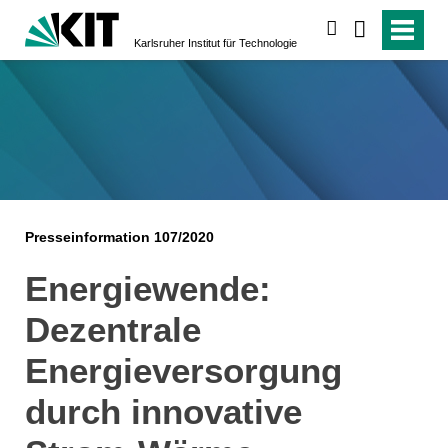
suchen
Karlsruher Institut für Technologie
Presseinformation 107/2020
Energiewende:
Dezentrale
Energieversorgung
durch innovative