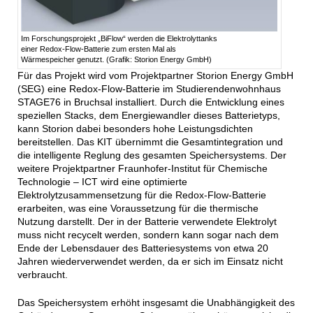
Im Forschungsprojekt „BiFlow“ werden die Elektrolyttanks
einer Redox-Flow-Batterie zum ersten Mal als
Wärmespeicher genutzt. (Grafik: Storion Energy GmbH)
Für das Projekt wird vom Projektpartner Storion Energy GmbH
(SEG) eine Redox-Flow-Batterie im Studierendenwohnhaus
STAGE76 in Bruchsal installiert. Durch die Entwicklung eines
speziellen Stacks, dem Energiewandler dieses Batterietyps,
kann Storion dabei besonders hohe Leistungsdichten
bereitstellen. Das KIT übernimmt die Gesamtintegration und
die intelligente Reglung des gesamten Speichersystems. Der
weitere Projektpartner Fraunhofer-Institut für Chemische
Technologie – ICT wird eine optimierte
Elektrolytzusammensetzung für die Redox-Flow-Batterie
erarbeiten, was eine Voraussetzung für die thermische
Nutzung darstellt. Der in der Batterie verwendete Elektrolyt
muss nicht recycelt werden, sondern kann sogar nach dem
Ende der Lebensdauer des Batteriesystems von etwa 20
Jahren wiederverwendet werden, da er sich im Einsatz nicht
verbraucht.
Das Speichersystem erhöht insgesamt die Unabhängigkeit des