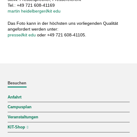
Tel.: +49 721 608-41169
martin heidelberger
∂
kit edu
Das Foto kann in der höchsten uns vorliegenden Qualität
angefordert werden unter:
presse
∂
kit edu
oder +49 721 608-41105.
Besuchen
Anfahrt
Campusplan
Veranstaltungen
KIT-Shop