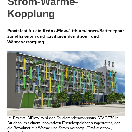
Strom-Wärme-
Kopplung
Praxistest für ein Redox-Flow-/Lithium-Ionen-Batteriepaar
zur effizienten und ausdauernden Strom- und
Wärmeversorgung
Im Projekt „BiFlow“ wird das Studierendenwohnhaus STAGE76 in
Bruchsal mit einem innovativen Energiespeicher ausgestattet, der
die Bewohner mit Wärme und Strom versorgt. (Grafik: artbox,