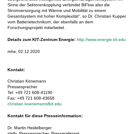
Sinne der Sektorenkopplung verbindet BiFlow also die
Stromversorgung mit Wärme und Mobilität zu einem
Gesamtsystem mit hoher Komplexität“, so Dr. Christian Kupper
vom Batterietechnikum, der ebenfalls an dem
Forschungsprojekt mitarbeitet.
Details zum KIT-Zentrum Energie:
http://www.energie.kit.edu
mhe, 02.12.2020
Kontakt:
Christian Könemann
Pressesprecher
Tel: +49 721 608-41190
Fax: +49 721 608-43658
christian koenemann
∂
kit edu
Kontakt für diese Presseinformation:
Dr. Martin Heidelberger
stellv. Pressesprecher, Pressereferent