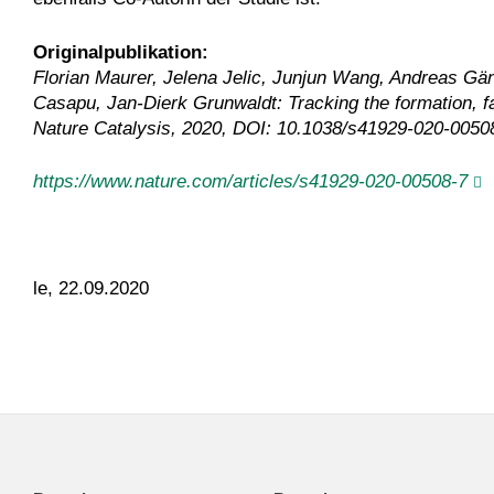
Originalpublikation:
Florian Maurer, Jelena Jelic, Junjun Wang, Andreas Gän
Casapu, Jan-Dierk Grunwaldt: Tracking the formation, fa
Nature Catalysis, 2020, DOI: 10.1038/s41929-020-00508
https://www.nature.com/articles/s41929-020-00508-7
le, 22.09.2020