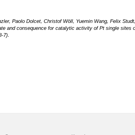
zler, Paolo Dolcet, Christof Wöll, Yuemin Wang, Felix Studt
te and consequence for catalytic activity of Pt single sites
-7).