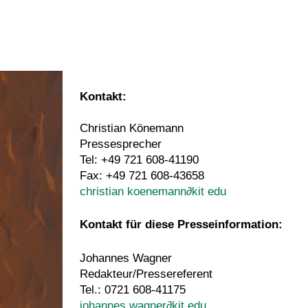
Kontakt:
Christian Könemann
Pressesprecher
Tel: +49 721 608-41190
Fax: +49 721 608-43658
christian koenemann
∂
kit edu
Kontakt für diese Presseinformation:
Johannes Wagner
Redakteur/Pressereferent
Tel.: 0721 608-41175
johannes wagner
∂
kit edu