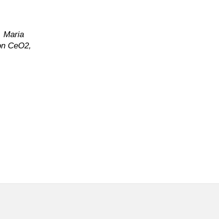
, Maria
 on CeO2,