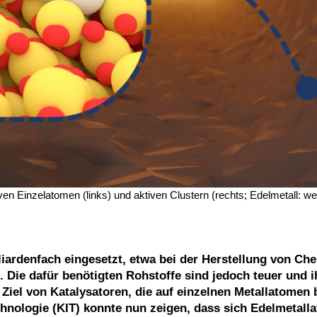
en Einzelatomen (links) und aktiven Clustern (rechts; Edelmetall: we
iardenfach eingesetzt, etwa bei der Herstellung von Che
 Die dafür benötigten Rohstoffe sind jedoch teuer und i
Ziel von Katalysatoren, die auf einzelnen Metallatomen 
chnologie (KIT) konnte nun zeigen, dass sich Edelmetall