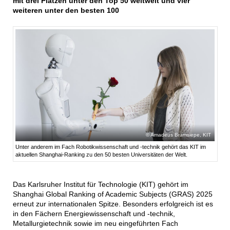
mit drei Plätzen unter den Top 50 weltweit und vier
weiteren unter den besten 100
Amadeus Bramsiepe, KIT
Unter anderem im Fach Robotikwissenschaft und -technik gehört das KIT im
aktuellen Shanghai-Ranking zu den 50 besten Universitäten der Welt.
Das Karlsruher Institut für Technologie (KIT) gehört im
Shanghai Global Ranking of Academic Subjects (GRAS) 2025
erneut zur internationalen Spitze. Besonders erfolgreich ist es
in den Fächern Energiewissenschaft und -technik,
Metallurgietechnik sowie im neu eingeführten Fach