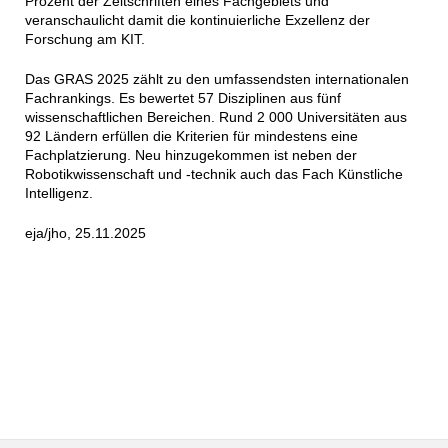
Prozent der Zeitschriften eines Fachgebiets und
veranschaulicht damit die kontinuierliche Exzellenz der
Forschung am KIT.
Das GRAS 2025 zählt zu den umfassendsten internationalen
Fachrankings. Es bewertet 57 Disziplinen aus fünf
wissenschaftlichen Bereichen. Rund 2 000 Universitäten aus
92 Ländern erfüllen die Kriterien für mindestens eine
Fachplatzierung. Neu hinzugekommen ist neben der
Robotikwissenschaft und -technik auch das Fach Künstliche
Intelligenz.
eja/jho, 25.11.2025