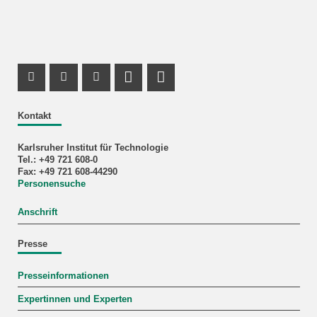
Instagram Profil
Facebook Profil
Youtube Profil
Profil Mastodon
LinkedIn Profil
Kontakt
Karlsruher Institut für Technologie
Tel.: +49 721 608-0
Fax: +49 721 608-44290
Personensuche
Anschrift
Presse
Presseinformationen
Expertinnen und Experten