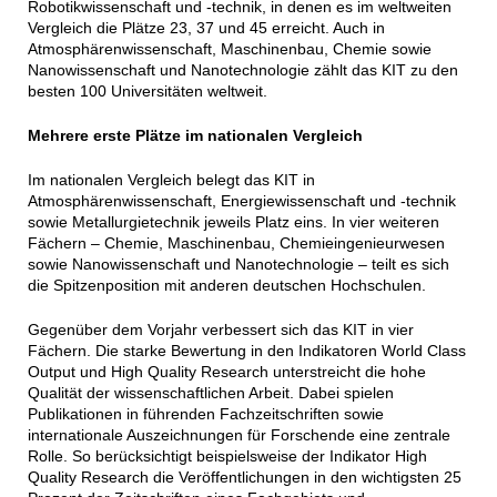
Robotikwissenschaft und -technik, in denen es im weltweiten
Vergleich die Plätze 23, 37 und 45 erreicht. Auch in
Atmosphärenwissenschaft, Maschinenbau, Chemie sowie
Nanowissenschaft und Nanotechnologie zählt das KIT zu den
besten 100 Universitäten weltweit.
Mehrere erste Plätze im nationalen Vergleich
Im nationalen Vergleich belegt das KIT in
Atmosphärenwissenschaft, Energiewissenschaft und -technik
sowie Metallurgietechnik jeweils Platz eins. In vier weiteren
Fächern – Chemie, Maschinenbau, Chemieingenieurwesen
sowie Nanowissenschaft und Nanotechnologie – teilt es sich
die Spitzenposition mit anderen deutschen Hochschulen.
Gegenüber dem Vorjahr verbessert sich das KIT in vier
Fächern. Die starke Bewertung in den Indikatoren World Class
Output und High Quality Research unterstreicht die hohe
Qualität der wissenschaftlichen Arbeit. Dabei spielen
Publikationen in führenden Fachzeitschriften sowie
internationale Auszeichnungen für Forschende eine zentrale
Rolle. So berücksichtigt beispielsweise der Indikator High
Quality Research die Veröffentlichungen in den wichtigsten 25