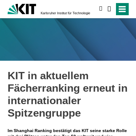
suchen
Karlsruher Institut für Technologie
KIT in aktuellem
Fächerranking erneut in
internationaler
Spitzengruppe
Im Shanghai Ranking bestätigt das KIT seine starke Rolle