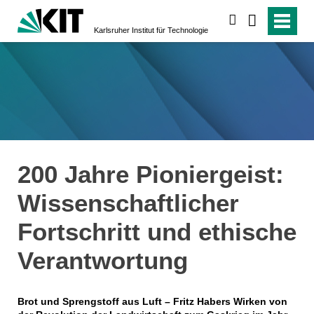
suchen
Karlsruher Institut für Technologie
200 Jahre Pioniergeist:
Wissenschaftlicher
Fortschritt und ethische
Verantwortung
Brot und Sprengstoff aus Luft – Fritz Habers Wirken von