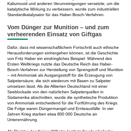
Kaliumoxid und anderen Verunreinigungen versetzte, um die
katalytische Wirkung zu verbessern, wurde zum industriellen
Standardkatalysator für das Haber-Bosch-Verfahren.
Vom Dünger zur Munition – und zum
verheerenden Einsatz von Giftgas
Dafür, dass mit wissenschaftlichem Fortschritt auch ethische
Herausforderungen einhergehen können, ist die Geschichte
von Fritz Haber ein eindringliches Beispiel: Während des
Ersten Weltkriegs nutzte das Deutsche Reich das Haber-
Bosch-Verfahren zur Herstellung von Sprengstoff und Munition
– mit Ammoniak als Ausgangsstoff für die Erzeugung von
Salpetersäure, die sich wiederum mit Basen zu Salpeter
umsetzen lässt. Als die Alliierten Deutschland mit einer
Seeblockade von den natürlichen Salpeterquellen in
Südamerika abschnitten, wurde die synthetische Produktion
von Ammoniak entscheidend für die Fortführung des Kriegs.
Die Folge waren Düngermangel und Ernteausfälle. In vier
Jahren Krieg starben etwa 800 000 Deutsche an
Unterernährung.