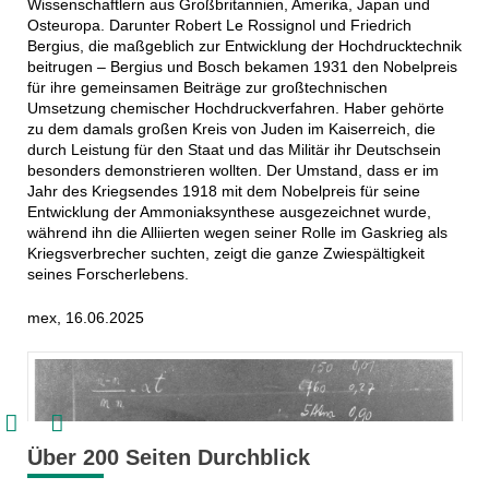
Wissenschaftlern aus Großbritannien, Amerika, Japan und
Osteuropa. Darunter Robert Le Rossignol und Friedrich
Bergius, die maßgeblich zur Entwicklung der Hochdrucktechnik
beitrugen – Bergius und Bosch bekamen 1931 den Nobelpreis
für ihre gemeinsamen Beiträge zur großtechnischen
Umsetzung chemischer Hochdruckverfahren. Haber gehörte
zu dem damals großen Kreis von Juden im Kaiserreich, die
durch Leistung für den Staat und das Militär ihr Deutschsein
besonders demonstrieren wollten. Der Umstand, dass er im
Jahr des Kriegsendes 1918 mit dem Nobelpreis für seine
Entwicklung der Ammoniaksynthese ausgezeichnet wurde,
während ihn die Alliierten wegen seiner Rolle im Gaskrieg als
Kriegsverbrecher suchten, zeigt die ganze Zwiespältigkeit
seines Forscherlebens.
mex, 16.06.2025


Über 200 Seiten Durchblick