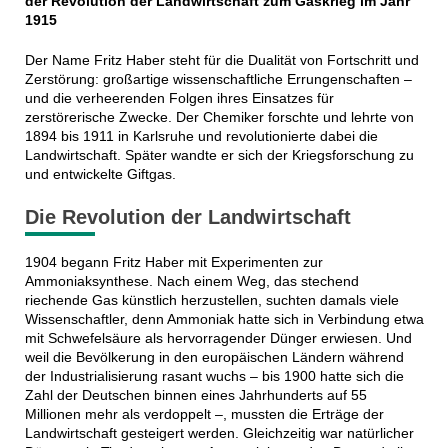
der Revolution der Landwirtschaft zum Gaskrieg im Jahr
1915
Der Name Fritz Haber steht für die Dualität von Fortschritt und
Zerstörung: großartige wissenschaftliche Errungenschaften –
und die verheerenden Folgen ihres Einsatzes für
zerstörerische Zwecke. Der Chemiker forschte und lehrte von
1894 bis 1911 in Karlsruhe und revolutionierte dabei die
Landwirtschaft. Später wandte er sich der Kriegsforschung zu
und entwickelte Giftgas.
Die Revolution der Landwirtschaft
1904 begann Fritz Haber mit Experimenten zur
Ammoniaksynthese. Nach einem Weg, das stechend
riechende Gas künstlich herzustellen, suchten damals viele
Wissenschaftler, denn Ammoniak hatte sich in Verbindung etwa
mit Schwefelsäure als hervorragender Dünger erwiesen. Und
weil die Bevölkerung in den europäischen Ländern während
der Industrialisierung rasant wuchs – bis 1900 hatte sich die
Zahl der Deutschen binnen eines Jahrhunderts auf 55
Millionen mehr als verdoppelt –, mussten die Erträge der
Landwirtschaft gesteigert werden. Gleichzeitig war natürlicher