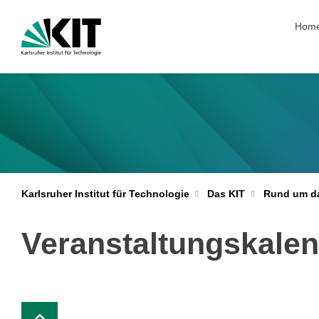
Navig
Hom
Karlsruher Institut für Technologie
Das KIT
Rund um d
Veranstaltungskale