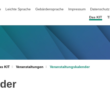
ation überspringen
e
Leichte Sprache
Gebärdensprache
Impressum
Datenschutz
Das KIT
T
Veranstaltungskalender
as KIT
Veranstaltungen
nder