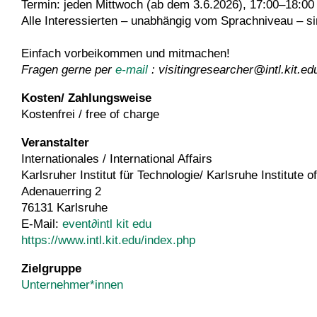
Termin: jeden Mittwoch (ab dem 3.6.2026), 17:00–18:00
Alle Interessierten – unabhängig vom Sprachniveau – si
Einfach vorbeikommen und mitmachen!
Fragen gerne per
e-mail
: visitingresearcher@intl.kit.ed
Kosten/ Zahlungsweise
Kostenfrei / free of charge
Veranstalter
Internationales / International Affairs
Karlsruher Institut für Technologie/ Karlsruhe Institute 
Adenauerring 2
76131 Karlsruhe
E-Mail:
event
∂
intl kit edu
https://www.intl.kit.edu/index.php
Zielgruppe
Unternehmer*innen