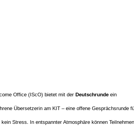
come Office (IScO) bietet mit der
Deutschrunde
ein
ahrene Übersetzerin am KIT – eine offene Gesprächsrunde für
n, kein Stress. In entspannter Atmosphäre können Teilnehm