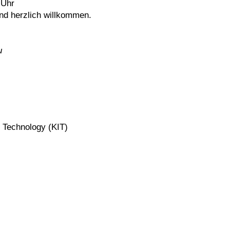
 Uhr
nd herzlich willkommen.
u
of Technology (KIT)