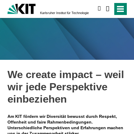
suchen
Karlsruher Institut für Technologie
We create impact – weil
wir jede Perspektive
einbeziehen
Am KIT fördern wir Diversität bewusst durch Respekt,
Offenheit und faire Rahmenbedingungen.
Unterschiedliche Perspektiven und Erfahrungen machen
uns in der Zusammenarbeit stärker.