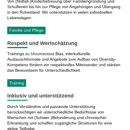
Von (Notfall-)Kinderbetreuung über Familiengründung und
Schulferien bis hin zur Pflege von Angehörigen und Übergang
in den Ruhestand: Wir unterstützen in vielen individuellen
Lebenslagen.
Familie und Pflege
Respekt und Wertschätzung
Trainings zu Unconscious Bias, interkulturelle
Austauschformate und Angebote zum Aufbau von Diversity-
Kompetenz fördern ein respektvolles Miteinander und stärken
das Bewusstsein für Unterschiedlichkeit.
Training
Inklusiv und unterstützend
Durch Verständnis und passende Unterstützung
berücksichtigen wir unterschiedliche Bedürfnisse von
Menschen mit (Schwer-)Behinderung und chronischer
Erkrankung und schaffen zugängliche Strukturen für eine
aktive Teilhabe.