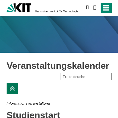
suchen
Karlsruher Institut für Technologie
Veranstaltungskalender
Informationsveranstaltung
Studienstart