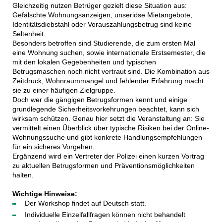
Gleichzeitig nutzen Betrüger gezielt diese Situation aus:
Gefälschte Wohnungsanzeigen, unseriöse Mietangebote,
Identitätsdiebstahl oder Vorauszahlungsbetrug sind keine
Seltenheit.
Besonders betroffen sind Studierende, die zum ersten Mal
eine Wohnung suchen, sowie internationale Erstsemester, die
mit den lokalen Gegebenheiten und typischen
Betrugsmaschen noch nicht vertraut sind. Die Kombination aus
Zeitdruck, Wohnraummangel und fehlender Erfahrung macht
sie zu einer häufigen Zielgruppe.
Doch wer die gängigen Betrugsformen kennt und einige
grundlegende Sicherheitsvorkehrungen beachtet, kann sich
wirksam schützen. Genau hier setzt die Veranstaltung an: Sie
vermittelt einen Überblick über typische Risiken bei der Online-
Wohnungssuche und gibt konkrete Handlungsempfehlungen
für ein sicheres Vorgehen.
Ergänzend wird ein Vertreter der Polizei einen kurzen Vortrag
zu aktuellen Betrugsformen und Präventionsmöglichkeiten
halten.
Wichtige Hinweise:
Der Workshop findet auf Deutsch statt.
Individuelle Einzelfallfragen können nicht behandelt