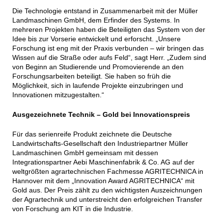
Die Technologie entstand in Zusammenarbeit mit der Müller
Landmaschinen GmbH, dem Erfinder des Systems. In
mehreren Projekten haben die Beteiligten das System von der
Idee bis zur Vorserie entwickelt und erforscht. „Unsere
Forschung ist eng mit der Praxis verbunden – wir bringen das
Wissen auf die Straße oder aufs Feld“, sagt Herr. „Zudem sind
von Beginn an Studierende und Promovierende an den
Forschungsarbeiten beteiligt. Sie haben so früh die
Möglichkeit, sich in laufende Projekte einzubringen und
Innovationen mitzugestalten.“
Ausgezeichnete Technik – Gold bei Innovationspreis
Für das serienreife Produkt zeichnete die Deutsche
Landwirtschafts-Gesellschaft den Industriepartner Müller
Landmaschinen GmbH gemeinsam mit dessen
Integrationspartner Aebi Maschinenfabrik & Co. AG auf der
weltgrößten agrartechnischen Fachmesse AGRITECHNICA in
Hannover mit dem „Innovation Award AGRITECHNICA“ mit
Gold aus. Der Preis zählt zu den wichtigsten Auszeichnungen
der Agrartechnik und unterstreicht den erfolgreichen Transfer
von Forschung am KIT in die Industrie.