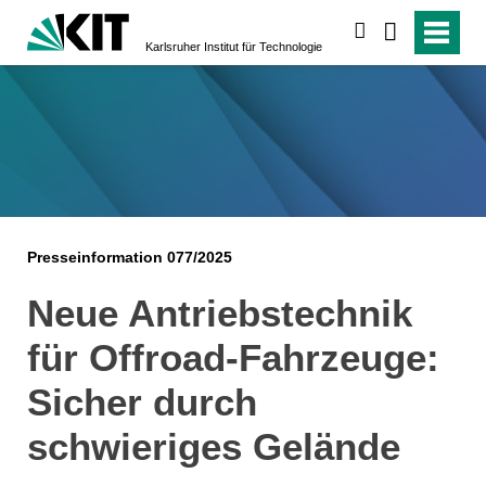
suchen
Karlsruher Institut für Technologie
Presseinformation 077/2025
Neue Antriebstechnik
für Offroad-Fahrzeuge:
Sicher durch
schwieriges Gelände