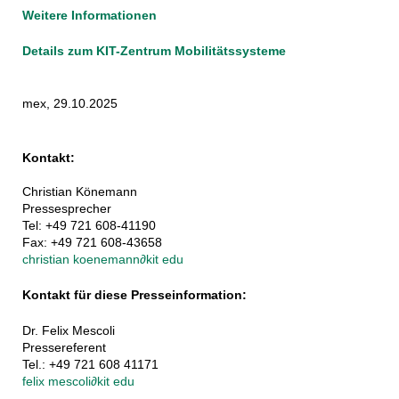
Weitere Informationen
Details zum KIT-Zentrum Mobilitätssysteme
mex, 29.10.2025
Kontakt:
Christian Könemann
Pressesprecher
Tel: +49 721 608-41190
Fax: +49 721 608-43658
christian koenemann
∂
kit edu
Kontakt für diese Presseinformation:
Dr. Felix Mescoli
Pressereferent
Tel.: +49 721 608 41171
felix mescoli
∂
kit edu