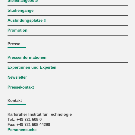
Stellenangebote
Studiengänge
Ausbildungsplätze
Promotion
Presse
Presseinformationen
Expertinnen und Experten
Newsletter
Pressekontakt
Kontakt
Karlsruher Institut für Technologie
Tel.: +49 721 608-0
Fax: +49 721 608-44290
Personensuche