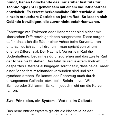
bringt, haben Forschende des Karlsruher Instituts für
Technologie (KIT) gemeinsam mit einem Industriepartner
entwickelt. Es ersetzt herkömmliche Differenziale durch
einzeln steuerbare Getriebe an jedem Rad. So lassen sich
Gelände bewältigen, die zuvor nicht befahrbar waren.
Fahrzeuge wie Traktoren oder Hangmäher sind bisher mit
klassischen Differenzialgetrieben ausgestattet. Diese sorgen
dafür, dass sich die Räder einer Achse beim Kurvenfahren
unterschiedlich schnell drehen – man spricht von einem
offenen Differenzial. Der Nachteil: Verliert ein Rad die
Bodenhaftung, beginnt es durchzudrehen und das zweite Rad
der Achse bleibt stehen. Das führt zu reduziertem Vortrieb. Ein
gesperrtes Differenzial hingegen sorgt dafür, dass beide Räder
einer Achse fest miteinander verbunden sind und sich
synchron drehen. So kommt das Fahrzeug auch durch
unwegsames Gelände, etwa beim Befahren von Wiesen,
Schnee oder Schlamm. Es kann jedoch nicht um die Kurve
fahren.
Zwei Prinzipien, ein System – Vorteile im Gelände
Das neue Antriebssystem gleicht die Nachteile beider