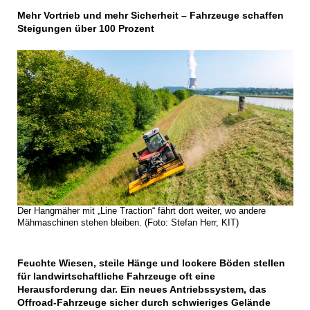
Mehr Vortrieb und mehr Sicherheit – Fahrzeuge schaffen
Steigungen über 100 Prozent
Der Hangmäher mit „Line Traction“ fährt dort weiter, wo andere
Mähmaschinen stehen bleiben. (Foto: Stefan Herr, KIT)
Feuchte Wiesen, steile Hänge und lockere Böden stellen
für landwirtschaftliche Fahrzeuge oft eine
Herausforderung dar. Ein neues Antriebssystem, das
Offroad-Fahrzeuge sicher durch schwieriges Gelände