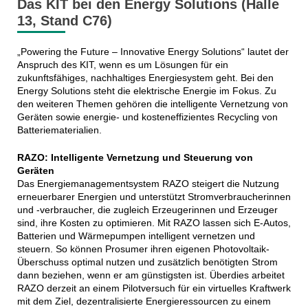
Das KIT bei den Energy Solutions (Halle
13, Stand C76)
„Powering the Future – Innovative Energy Solutions“ lautet der
Anspruch des KIT, wenn es um Lösungen für ein
zukunftsfähiges, nachhaltiges Energiesystem geht. Bei den
Energy Solutions steht die elektrische Energie im Fokus. Zu
den weiteren Themen gehören die intelligente Vernetzung von
Geräten sowie energie- und kosteneffizientes Recycling von
Batteriematerialien.
RAZO: Intelligente Vernetzung und Steuerung von
Geräten
Das Energiemanagementsystem RAZO steigert die Nutzung
erneuerbarer Energien und unterstützt Stromverbraucherinnen
und -verbraucher, die zugleich Erzeugerinnen und Erzeuger
sind, ihre Kosten zu optimieren. Mit RAZO lassen sich E-Autos,
Batterien und Wärmepumpen intelligent vernetzen und
steuern. So können Prosumer ihren eigenen Photovoltaik-
Überschuss optimal nutzen und zusätzlich benötigten Strom
dann beziehen, wenn er am günstigsten ist. Überdies arbeitet
RAZO derzeit an einem Pilotversuch für ein virtuelles Kraftwerk
mit dem Ziel, dezentralisierte Energieressourcen zu einem