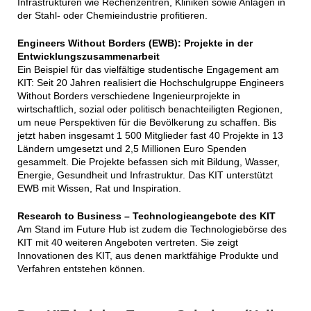
Infrastrukturen wie Rechenzentren, Kliniken sowie Anlagen in
der Stahl- oder Chemieindustrie profitieren.
Engineers Without Borders (EWB): Projekte in der
Entwicklungszusammenarbeit
Ein Beispiel für das vielfältige studentische Engagement am
KIT: Seit 20 Jahren realisiert die Hochschulgruppe Engineers
Without Borders verschiedene Ingenieurprojekte in
wirtschaftlich, sozial oder politisch benachteiligten Regionen,
um neue Perspektiven für die Bevölkerung zu schaffen. Bis
jetzt haben insgesamt 1 500 Mitglieder fast 40 Projekte in 13
Ländern umgesetzt und 2,5 Millionen Euro Spenden
gesammelt. Die Projekte befassen sich mit Bildung, Wasser,
Energie, Gesundheit und Infrastruktur. Das KIT unterstützt
EWB mit Wissen, Rat und Inspiration.
Research to Business – Technologieangebote des KIT
Am Stand im Future Hub ist zudem die Technologiebörse des
KIT mit 40 weiteren Angeboten vertreten. Sie zeigt
Innovationen des KIT, aus denen marktfähige Produkte und
Verfahren entstehen können.