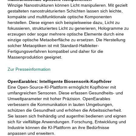
Winzige Nanostrukturen können Licht manipulieren. Mit gezielt
gestalteten nanostrukturierten Schichten lassen sich leichte,
kompakte und multifunktionale optische Komponenten
herstellen. Diese eignen sich beispielsweise dazu, Licht zu
fokussieren, strukturiertes Licht zu generieren, Hologramme zu
erzeugen oder sogar mehrere optische Elemente durch eine
einzige optische Metaoberfläche zu ersetzen. Die Herstellung
solcher Metaoptiken ist mit Standard-Halbleiter-
Fertigungsverfahren kompatibel und daher für die
Massenproduktion geeignet.
Zur Presseinformation
OpenEarables: Intelligente Biosensorik-Kopfhörer
Eine Open-Source-KI-Plattform ermöglicht Kopfhörer mit
umfangreichen Sensoren. Diese erfassen Gesundheits- und
Umweltparameter mit hoher Präzision. OpenEarables
verbessern die Kommunikation in lauten Umgebungen,
schützen die Gesundheit und erhöhen die Arbeitssicherheit.
Sie lassen sich freihändig und augenfrei bedienen und eignen
sich für vielfältige Anwendungen. Forschung, Entwicklung und
Industrie können die KI-Plattform an ihre Bedürfnisse
anpassen und erweitern.