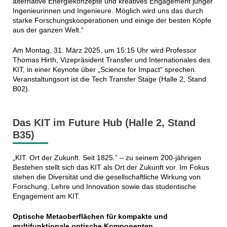
alternative Energiekonzepte und kreatives Engagement junger
Ingenieurinnen und Ingenieure. Möglich wird uns das durch
starke Forschungskooperationen und einige der besten Köpfe
aus der ganzen Welt.“
Am Montag, 31. März 2025, um 15:15 Uhr wird Professor
Thomas Hirth, Vizepräsident Transfer und Internationales des
KIT, in einer Keynote über „Science for Impact“ sprechen.
Veranstaltungsort ist die Tech Transfer Stage (Halle 2, Stand
B02).
Das KIT im Future Hub (Halle 2, Stand
B35)
„KIT. Ort der Zukunft. Seit 1825.” – zu seinem 200-jährigen
Bestehen stellt sich das KIT als Ort der Zukunft vor. Im Fokus
stehen die Diversität und die gesellschaftliche Wirkung von
Forschung, Lehre und Innovation sowie das studentische
Engagement am KIT.
Optische Metaoberflächen für kompakte und
multifunktionale optische Komponenten