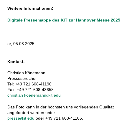
Weitere Informationen:
Digitale Pressemappe des KIT zur Hannover Messe 2025
or, 05.03.2025
Kontakt:
Christian Könemann
Pressesprecher
Tel: +49 721 608-41190
Fax: +49 721 608-43658
christian koenemann
∂
kit edu
Das Foto kann in der höchsten uns vorliegenden Qualität
angefordert werden unter:
presse
∂
kit edu
oder +49 721 608-41105.