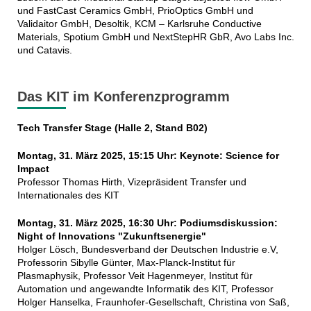
und FastCast Ceramics GmbH, PrioOptics GmbH und
Validaitor GmbH, Desoltik, KCM – Karlsruhe Conductive
Materials, Spotium GmbH und NextStepHR GbR, Avo Labs Inc.
und Catavis.
Das KIT im Konferenzprogramm
Tech Transfer Stage (Halle 2, Stand B02)
Montag, 31. März 2025, 15:15 Uhr: Keynote: Science for
Impact
Professor Thomas Hirth, Vizepräsident Transfer und
Internationales des KIT
Montag, 31. März 2025, 16:30 Uhr: Podiumsdiskussion:
Night of Innovations "Zukunftsenergie"
Holger Lösch, Bundesverband der Deutschen Industrie e.V,
Professorin Sibylle Günter, Max-Planck-Institut für
Plasmaphysik, Professor Veit Hagenmeyer, Institut für
Automation und angewandte Informatik des KIT, Professor
Holger Hanselka, Fraunhofer-Gesellschaft, Christina von Saß,