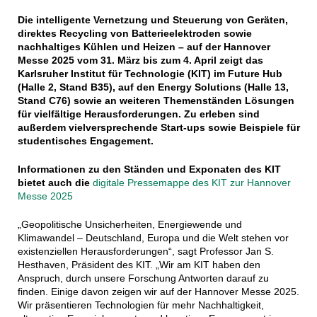
Die intelligente Vernetzung und Steuerung von Geräten,
direktes Recycling von Batterieelektroden sowie
nachhaltiges Kühlen und Heizen – auf der Hannover
Messe 2025 vom 31. März bis zum 4. April zeigt das
Karlsruher Institut für Technologie (KIT) im Future Hub
(Halle 2, Stand B35), auf den Energy Solutions (Halle 13,
Stand C76) sowie an weiteren Themenständen Lösungen
für vielfältige Herausforderungen. Zu erleben sind
außerdem vielversprechende Start-ups sowie Beispiele für
studentisches Engagement.
Informationen zu den Ständen und Exponaten des KIT
bietet auch die
digitale Pressemappe des KIT zur Hannover
Messe 2025
„Geopolitische Unsicherheiten, Energiewende und
Klimawandel – Deutschland, Europa und die Welt stehen vor
existenziellen Herausforderungen“, sagt Professor Jan S.
Hesthaven, Präsident des KIT. „Wir am KIT haben den
Anspruch, durch unsere Forschung Antworten darauf zu
finden. Einige davon zeigen wir auf der Hannover Messe 2025.
Wir präsentieren Technologien für mehr Nachhaltigkeit,