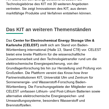
Technologiebörse des KIT mit 30 weiteren Angeboten
vertreten. Sie zeigt Innovationen des KIT, aus denen
marktfähige Produkte und Verfahren entstehen können.
Das KIT an weiteren Themenständen
Das
Center for Electrochemical Energy Storage Ulm &
Karlsruhe (CELEST)
stellt sich am Stand von Baden-
Württemberg international (Halle 13, Stand C78) vor. CELEST
bietet eine breite Plattform für die wissenschaftliche
Zusammenarbeit und den Technologietransfer rund um die
elektrochemische Energiespeicherung, von der
Grundlagenforschung bis hin zur Herstellung und Prüfung von
Großzellen. Die Plattform vereint das Know-how ihrer
Partnerinstitutionen KIT, Universität Ulm und Zentrum für
Sonnenenergie- und Wasserstoff-Forschung Baden-
Württemberg. Die Forschungsgebiete der Mitglieder von
CELEST umfassen Lithium- und Post-Lithium Batterien sowie
alternative elektrochemische Energiespeicher- und
Umwandlungssysteme, besonders Wasserstoff und
Brennstoffzellen.