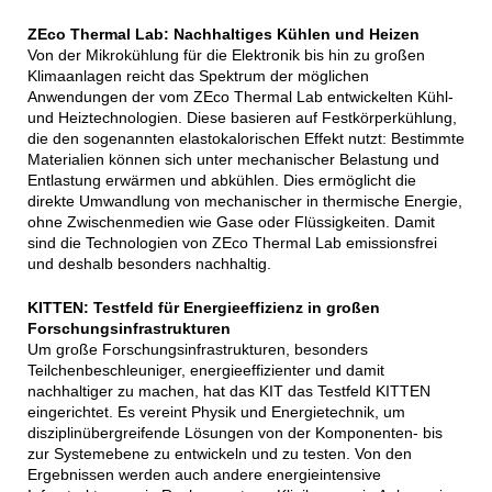
ZEco Thermal Lab: Nachhaltiges Kühlen und Heizen
Von der Mikrokühlung für die Elektronik bis hin zu großen
Klimaanlagen reicht das Spektrum der möglichen
Anwendungen der vom ZEco Thermal Lab entwickelten Kühl-
und Heiztechnologien. Diese basieren auf Festkörperkühlung,
die den sogenannten elastokalorischen Effekt nutzt: Bestimmte
Materialien können sich unter mechanischer Belastung und
Entlastung erwärmen und abkühlen. Dies ermöglicht die
direkte Umwandlung von mechanischer in thermische Energie,
ohne Zwischenmedien wie Gase oder Flüssigkeiten. Damit
sind die Technologien von ZEco Thermal Lab emissionsfrei
und deshalb besonders nachhaltig.
KITTEN: Testfeld für Energieeffizienz in großen
Forschungsinfrastrukturen
Um große Forschungsinfrastrukturen, besonders
Teilchenbeschleuniger, energieeffizienter und damit
nachhaltiger zu machen, hat das KIT das Testfeld KITTEN
eingerichtet. Es vereint Physik und Energietechnik, um
disziplinübergreifende Lösungen von der Komponenten- bis
zur Systemebene zu entwickeln und zu testen. Von den
Ergebnissen werden auch andere energieintensive