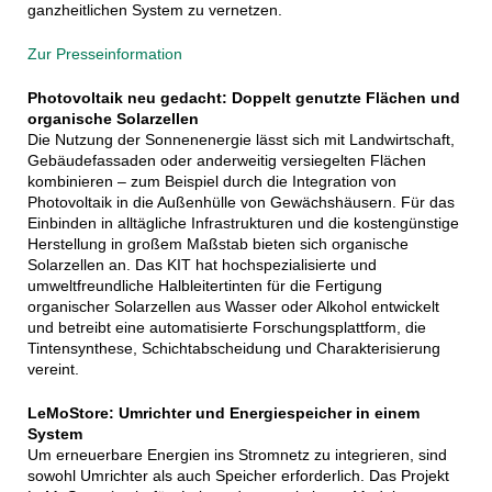
ganzheitlichen System zu vernetzen.
Zur Presseinformation
Photovoltaik neu gedacht: Doppelt genutzte Flächen und
organische Solarzellen
Die Nutzung der Sonnenenergie lässt sich mit Landwirtschaft,
Gebäudefassaden oder anderweitig versiegelten Flächen
kombinieren – zum Beispiel durch die Integration von
Photovoltaik in die Außenhülle von Gewächshäusern. Für das
Einbinden in alltägliche Infrastrukturen und die kostengünstige
Herstellung in großem Maßstab bieten sich organische
Solarzellen an. Das KIT hat hochspezialisierte und
umweltfreundliche Halbleitertinten für die Fertigung
organischer Solarzellen aus Wasser oder Alkohol entwickelt
und betreibt eine automatisierte Forschungsplattform, die
Tintensynthese, Schichtabscheidung und Charakterisierung
vereint.
LeMoStore: Umrichter und Energiespeicher in einem
System
Um erneuerbare Energien ins Stromnetz zu integrieren, sind
sowohl Umrichter als auch Speicher erforderlich. Das Projekt