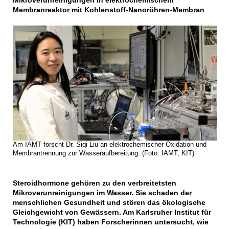
Mikroverunreinigungen in elektrochemischem
Membranreaktor mit Kohlenstoff-Nanoröhren-Membran
Am IAMT forscht Dr. Siqi Liu an elektrochemischer Oxidation und
Membrantrennung zur Wasseraufbereitung. (Foto: IAMT, KIT)
Steroidhormone gehören zu den verbreitetsten
Mikroverunreinigungen im Wasser. Sie schaden der
menschlichen Gesundheit und stören das ökologische
Gleichgewicht von Gewässern. Am Karlsruher Institut für
Technologie (KIT) haben Forscherinnen untersucht, wie