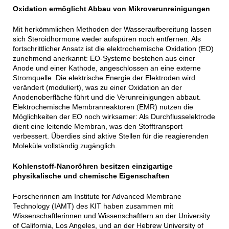
Oxidation ermöglicht Abbau von Mikroverunreinigungen
Mit herkömmlichen Methoden der Wasseraufbereitung lassen
sich Steroidhormone weder aufspüren noch entfernen. Als
fortschrittlicher Ansatz ist die elektrochemische Oxidation (EO)
zunehmend anerkannt: EO-Systeme bestehen aus einer
Anode und einer Kathode, angeschlossen an eine externe
Stromquelle. Die elektrische Energie der Elektroden wird
verändert (moduliert), was zu einer Oxidation an der
Anodenoberfläche führt und die Verunreinigungen abbaut.
Elektrochemische Membranreaktoren (EMR) nutzen die
Möglichkeiten der EO noch wirksamer: Als Durchflusselektrode
dient eine leitende Membran, was den Stofftransport
verbessert. Überdies sind aktive Stellen für die reagierenden
Moleküle vollständig zugänglich.
Kohlenstoff-Nanoröhren besitzen einzigartige
physikalische und chemische Eigenschaften
Forscherinnen am Institute for Advanced Membrane
Technology (IAMT) des KIT haben zusammen mit
Wissenschaftlerinnen und Wissenschaftlern an der University
of California, Los Angeles, und an der Hebrew University of