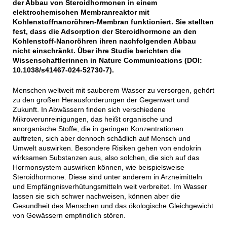
der Abbau von Steroidhormonen in einem
elektrochemischen Membranreaktor mit
Kohlenstoffnanoröhren-Membran funktioniert. Sie stellten
fest, dass die Adsorption der Steroidhormone an den
Kohlenstoff-Nanoröhren ihren nachfolgenden Abbau
nicht einschränkt. Über ihre Studie berichten die
Wissenschaftlerinnen in Nature Communications (DOI:
10.1038/s41467-024-52730-7).
Menschen weltweit mit sauberem Wasser zu versorgen, gehört
zu den großen Herausforderungen der Gegenwart und
Zukunft. In Abwässern finden sich verschiedene
Mikroverunreinigungen, das heißt organische und
anorganische Stoffe, die in geringen Konzentrationen
auftreten, sich aber dennoch schädlich auf Mensch und
Umwelt auswirken. Besondere Risiken gehen von endokrin
wirksamen Substanzen aus, also solchen, die sich auf das
Hormonsystem auswirken können, wie beispielsweise
Steroidhormone. Diese sind unter anderem in Arzneimitteln
und Empfängnisverhütungsmitteln weit verbreitet. Im Wasser
lassen sie sich schwer nachweisen, können aber die
Gesundheit des Menschen und das ökologische Gleichgewicht
von Gewässern empfindlich stören.