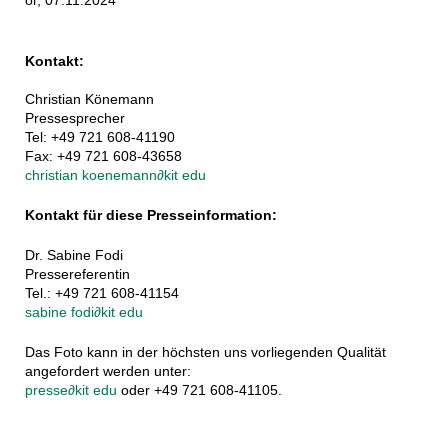
Kontakt:
Christian Könemann
Pressesprecher
Tel: +49 721 608-41190
Fax: +49 721 608-43658
christian koenemann
∂
kit edu
Kontakt für diese Presseinformation:
Dr. Sabine Fodi
Pressereferentin
Tel.: +49 721 608-41154
sabine fodi
∂
kit edu
Das Foto kann in der höchsten uns vorliegenden Qualität
angefordert werden unter:
presse
∂
kit edu
oder +49 721 608-41105.