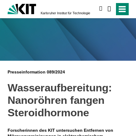
suchen
Karlsruher Institut für Technologie
Presseinformation 089/2024
Wasseraufbereitung:
Nanoröhren fangen
Steroidhormone
Forscherinnen des KIT untersuchen Entfernen von