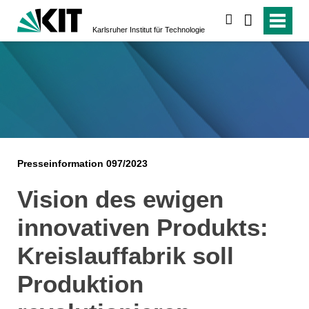
suchen
Karlsruher Institut für Technologie
Presseinformation 097/2023
Vision des ewigen
innovativen Produkts:
Kreislauffabrik soll
Produktion