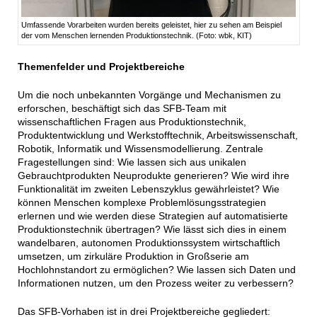
Umfassende Vorarbeiten wurden bereits geleistet, hier zu sehen am Beispiel
der vom Menschen lernenden Produktionstechnik. (Foto: wbk, KIT)
Themenfelder und Projektbereiche
Um die noch unbekannten Vorgänge und Mechanismen zu
erforschen, beschäftigt sich das SFB-Team mit
wissenschaftlichen Fragen aus Produktionstechnik,
Produktentwicklung und Werkstofftechnik, Arbeitswissenschaft,
Robotik, Informatik und Wissensmodellierung. Zentrale
Fragestellungen sind: Wie lassen sich aus unikalen
Gebrauchtprodukten Neuprodukte generieren? Wie wird ihre
Funktionalität im zweiten Lebenszyklus gewährleistet? Wie
können Menschen komplexe Problemlösungsstrategien
erlernen und wie werden diese Strategien auf automatisierte
Produktionstechnik übertragen? Wie lässt sich dies in einem
wandelbaren, autonomen Produktionssystem wirtschaftlich
umsetzen, um zirkuläre Produktion in Großserie am
Hochlohnstandort zu ermöglichen? Wie lassen sich Daten und
Informationen nutzen, um den Prozess weiter zu verbessern?
Das SFB-Vorhaben ist in drei Projektbereiche gegliedert: