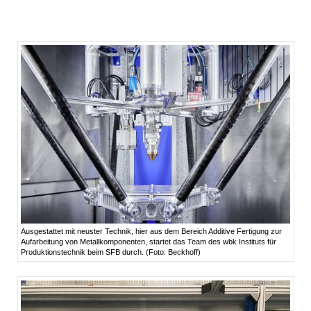
Ausgestattet mit neuster Technik, hier aus dem Bereich Additive Fertigung zur
Aufarbeitung von Metallkomponenten, startet das Team des wbk Instituts für
Produktionstechnik beim SFB durch. (Foto: Beckhoff)