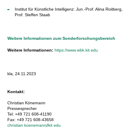
Institut für Künstliche Intelligenz: Jun.-Prof. Alina Roitberg,
Prof. Steffen Staab
Weitere Informationen zum Sonderforschungsbereich
Weitere Informationen:
https://www.wbk.kit.edu
kla, 24.11.2023
Kontakt:
Christian Könemann
Pressesprecher
Tel: +49 721 608-41190
Fax: +49 721 608-43658
christian koenemann
∂
kit edu