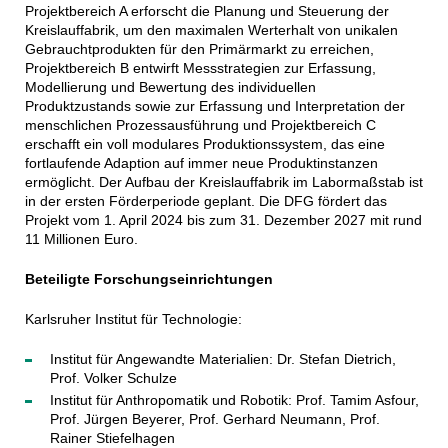
Projektbereich A erforscht die Planung und Steuerung der
Kreislauffabrik, um den maximalen Werterhalt von unikalen
Gebrauchtprodukten für den Primärmarkt zu erreichen,
Projektbereich B entwirft Messstrategien zur Erfassung,
Modellierung und Bewertung des individuellen
Produktzustands sowie zur Erfassung und Interpretation der
menschlichen Prozessausführung und Projektbereich C
erschafft ein voll modulares Produktionssystem, das eine
fortlaufende Adaption auf immer neue Produktinstanzen
ermöglicht. Der Aufbau der Kreislauffabrik im Labormaßstab ist
in der ersten Förderperiode geplant. Die DFG fördert das
Projekt vom 1. April 2024 bis zum 31. Dezember 2027 mit rund
11 Millionen Euro.
Beteiligte Forschungseinrichtungen
Karlsruher Institut für Technologie:
Institut für Angewandte Materialien: Dr. Stefan Dietrich,
Prof. Volker Schulze
Institut für Anthropomatik und Robotik: Prof. Tamim Asfour,
Prof. Jürgen Beyerer, Prof. Gerhard Neumann, Prof.
Rainer Stiefelhagen