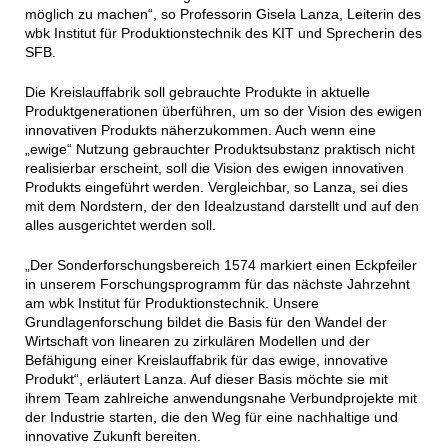
möglich zu machen“, so Professorin Gisela Lanza, Leiterin des
wbk Institut für Produktionstechnik des KIT und Sprecherin des
SFB.
Die Kreislauffabrik soll gebrauchte Produkte in aktuelle
Produktgenerationen überführen, um so der Vision des ewigen
innovativen Produkts näherzukommen. Auch wenn eine
„ewige“ Nutzung gebrauchter Produktsubstanz praktisch nicht
realisierbar erscheint, soll die Vision des ewigen innovativen
Produkts eingeführt werden. Vergleichbar, so Lanza, sei dies
mit dem Nordstern, der den Idealzustand darstellt und auf den
alles ausgerichtet werden soll.
„Der Sonderforschungsbereich 1574 markiert einen Eckpfeiler
in unserem Forschungsprogramm für das nächste Jahrzehnt
am wbk Institut für Produktionstechnik. Unsere
Grundlagenforschung bildet die Basis für den Wandel der
Wirtschaft von linearen zu zirkulären Modellen und der
Befähigung einer Kreislauffabrik für das ewige, innovative
Produkt“, erläutert Lanza. Auf dieser Basis möchte sie mit
ihrem Team zahlreiche anwendungsnahe Verbundprojekte mit
der Industrie starten, die den Weg für eine nachhaltige und
innovative Zukunft bereiten.