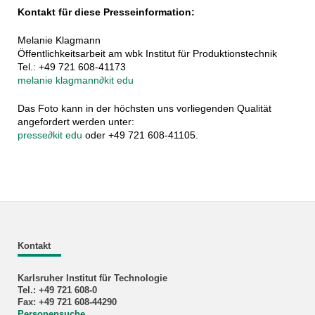
Kontakt für diese Presseinformation:
Melanie Klagmann
Öffentlichkeitsarbeit am wbk Institut für Produktionstechnik
Tel.: +49 721 608-41173
melanie klagmann
∂
kit edu
Das Foto kann in der höchsten uns vorliegenden Qualität
angefordert werden unter:
presse
∂
kit edu
oder +49 721 608-41105.
Kontakt
Karlsruher Institut für Technologie
Tel.: +49 721 608-0
Fax: +49 721 608-44290
Personensuche