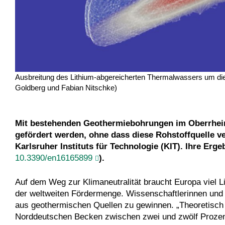
Ausbreitung des Lithium-abgereicherten Thermalwassers um die 
Goldberg und Fabian Nitschke)
Mit bestehenden Geothermiebohrungen im Oberrhein
gefördert werden, ohne dass diese Rohstoffquelle v
Karlsruher Instituts für Technologie (KIT). Ihre Erge
10.3390/en16165899
).
Auf dem Weg zur Klimaneutralität braucht Europa viel Li
der weltweiten Fördermenge. Wissenschaftlerinnen und 
aus geothermischen Quellen zu gewinnen. „Theoretisch
Norddeutschen Becken zwischen zwei und zwölf Prozent 