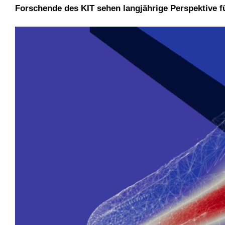
Forschende des KIT sehen langjährige Perspektive 