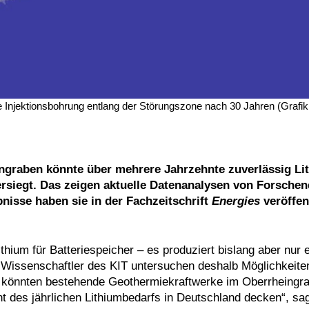
Injektionsbohrung entlang der Störungszone nach 30 Jahren (Grafik:
graben könnte über mehrere Jahrzehnte zuverlässig Li
ersiegt. Das zeigen aktuelle Datenanalysen von Forsche
bnisse haben sie in der Fachzeitschrift
Energies
veröffen
thium für Batteriespeicher – es produziert bislang aber nur 
Wissenschaftler des KIT untersuchen deshalb Möglichkeiten
 könnten bestehende Geothermiekraftwerke im Oberrheingr
des jährlichen Lithiumbedarfs in Deutschland decken“, sag