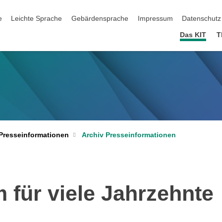
ation überspringen
e
Leichte Sprache
Gebärdensprache
Impressum
Datenschutz
Das KIT
T
Archiv Presseinformationen
Presseinformationen
 für viele Jahrzehnte