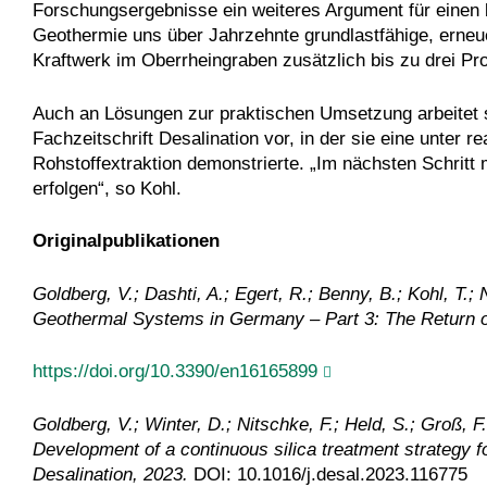
Forschungsergebnisse ein weiteres Argument für einen 
Geothermie uns über Jahrzehnte grundlastfähige, erneue
Kraftwerk im Oberrheingraben zusätzlich bis zu drei Pr
Auch an Lösungen zur praktischen Umsetzung arbeitet se
Fachzeitschrift Desalination vor, in der sie eine unter
Rohstoffextraktion demonstrierte. „Im nächsten Schritt 
erfolgen“, so Kohl.
Originalpublikationen
Goldberg, V.; Dashti, A.; Egert, R.; Benny, B.; Kohl, T.;
Geothermal Systems in Germany – Part 3: The Return of
https://doi.org/10.3390/en16165899
Goldberg, V.; Winter, D.; Nitschke, F.; Held, S.; Groß, F.
Development of a continuous silica treatment strategy f
Desalination, 2023.
DOI: 10.1016/j.desal.2023.116775