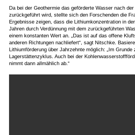
Da bei der Geothermie das geförderte Wasser nach der 
zurückgeführt wird, stellte sich den Forschenden die Fr
Ergebnisse zeigen, dass die Lithiumkonzentration in de
Jahren durch Verdünnung mit dem zurückgeführten Wass
einem konstanten Wert an. „Das ist auf das offene Kluf
anderen Richtungen nachliefert“, sagt Nitschke. Basier
Lithiumförderung über Jahrzehnte möglich: „Im Grunde 
Lagerstättenzyklus. Auch bei der Kohlenwasserstoffför
nimmt dann allmählich ab.“