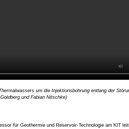
 Thermalwassers um die Injektionsbohrung entlang der Stör
n Goldberg und Fabian Nitschke)
sor für Geothermie und Reservoir-Technologie am KIT leite