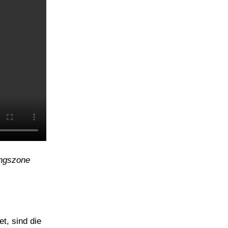
ungszone
t, sind die