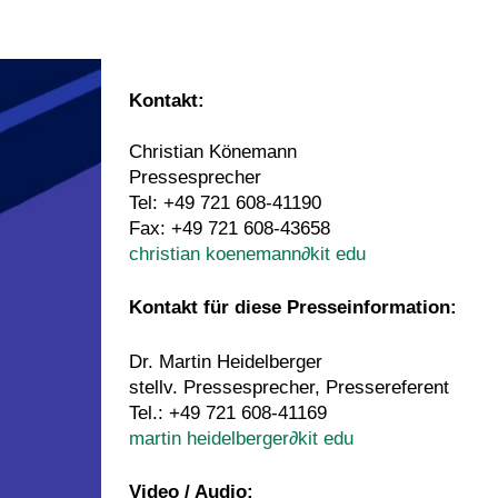
Kontakt:
Christian Könemann
Pressesprecher
Tel: +49 721 608-41190
Fax: +49 721 608-43658
christian koenemann
∂
kit edu
Kontakt für diese Presseinformation:
Dr. Martin Heidelberger
stellv. Pressesprecher, Pressereferent
Tel.: +49 721 608-41169
martin heidelberger
∂
kit edu
Video / Audio: