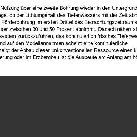
Nutzung über eine zweite Bohrung wieder in den Untergrun
age, ob der Lithiumgehalt des Tiefenwassers mit der Zeit ab
r Förderbohrung im ersten Drittel des Betrachtungszeitraum
er zwischen 30 und 50 Prozent abnimmt. Danach nähert si
tsystem zurückzuführen, das kontinuierlich frisches Tiefenw
end auf den Modellannahmen scheint eine kontinuierliche
zeigt der Abbau dieser unkonventionellen Ressource einen 
derung oder im Erzbergbau ist die Ausbeute am Anfang am h