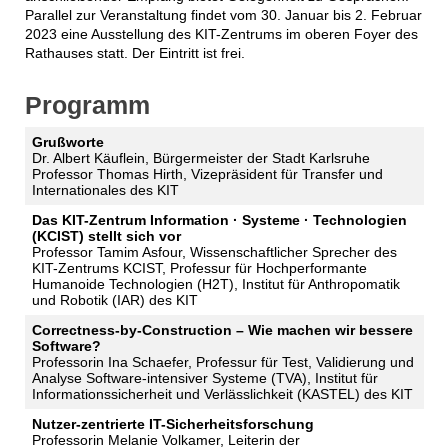
Parallel zur Veranstaltung findet vom 30. Januar bis 2. Februar
2023 eine Ausstellung des KIT-Zentrums im oberen Foyer des
Rathauses statt. Der Eintritt ist frei.
Programm
Grußworte
Dr. Albert Käuflein, Bürgermeister der Stadt Karlsruhe
Professor Thomas Hirth, Vizepräsident für Transfer und
Internationales des KIT
Das KIT-Zentrum Information · Systeme · Technologien
(KCIST) stellt sich vor
Professor Tamim Asfour, Wissenschaftlicher Sprecher des
KIT-Zentrums KCIST, Professur für Hochperformante
Humanoide Technologien (H2T), Institut für Anthropomatik
und Robotik (IAR) des KIT
Correctness-by-Construction – Wie machen wir bessere
Software?
Professorin Ina Schaefer, Professur für Test, Validierung und
Analyse Software-intensiver Systeme (TVA), Institut für
Informationssicherheit und Verlässlichkeit (KASTEL) des KIT
Nutzer-zentrierte IT-Sicherheitsforschung
Professorin Melanie Volkamer, Leiterin der