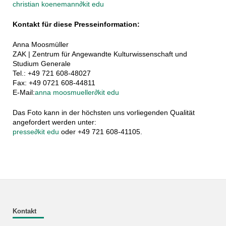
christian koenemann
∂
kit edu
Kontakt für diese Presseinformation:
Anna Moosmüller
ZAK | Zentrum für Angewandte Kulturwissenschaft und
Studium Generale
Tel.: +49 721 608-48027
Fax: +49 0721 608-44811
E-Mail:
anna moosmueller
∂
kit edu
Das Foto kann in der höchsten uns vorliegenden Qualität
angefordert werden unter:
presse
∂
kit edu
oder +49 721 608-41105.
Kontakt