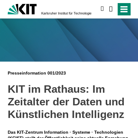
suchen
Karlsruher Institut für Technologie
Presseinformation 001/2023
KIT im Rathaus: Im
Zeitalter der Daten und
Künstlichen Intelligenz
Das KIT-Zentrum Information · Systeme · Technologien