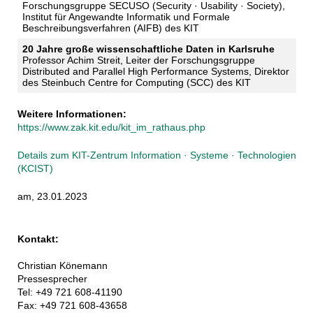
Forschungsgruppe SECUSO (Security · Usability · Society),
Institut für Angewandte Informatik und Formale
Beschreibungsverfahren (AIFB) des KIT
20 Jahre große wissenschaftliche Daten in Karlsruhe
Professor Achim Streit, Leiter der Forschungsgruppe
Distributed and Parallel High Performance Systems, Direktor
des Steinbuch Centre for Computing (SCC) des KIT
Weitere Informationen:
https://www.zak.kit.edu/kit_im_rathaus.php
Details zum KIT-Zentrum Information · Systeme · Technologien
(KCIST)
am, 23.01.2023
Kontakt:
Christian Könemann
Pressesprecher
Tel: +49 721 608-41190
Fax: +49 721 608-43658